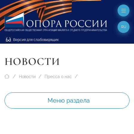
RU
Версия для слабовидящих
НОВОСТИ
Новости
Пресса о нас
Меню раздела