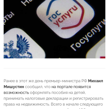
Ранее в этот же день премьер-министра РФ
Михаил
Мишустин
сообщил, что
на портале появится
возможность
оформлять пособия на детей,
принимать налоговые декларации и регистрировать
права на недвижимость. Всего в начале следующего