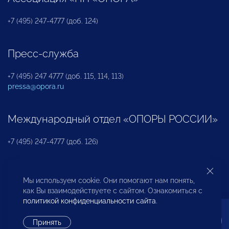
+7 (495) 247-4777 (доб. 124)
Пресс-служба
+7 (495) 247 4777 (доб. 115, 114, 113)
pressa@opora.ru
Международный отдел «ОПОРЫ РОССИИ»
+7 (495) 247-4777 (доб. 126)
Бюро по защите прав предпринимателей и
Мы используем cookie. Они помогают нам понять,
инвесторов
как Вы взаимодействуете с сайтом. Ознакомиться с
политикой конфиденциальности сайта
.
+7 (495) 247-4777 (доб. 122)
Принять