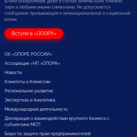
и/или оскорбления, даже в случае замены букв точками,
тире и любыми иными символами. Не допускаются
сообщения, призывающие к межнациональной и социальной
розни.
Вступи в «ОПОРУ»
Об «ОПОРЕ РОССИИ»
Ассоциация «НП «ОПОРА»
Новости
Комитеты и Комиссии
Региональное развитие
Экспертиза и Аналитика
Международная деятельность
Декларация о взаимодействии крупного бизнеса с
субъектами МСП
Бюро по защите прав предпринимателей