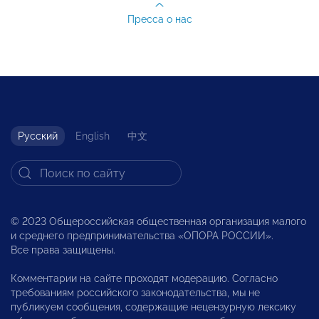
Пресса о нас
Русский
English
中文
© 2023 Общероссийская общественная организация малого
и среднего предпринимательства «ОПОРА РОССИИ».
Все права защищены.
Комментарии на сайте проходят модерацию. Согласно
требованиям российского законодательства, мы не
публикуем сообщения, содержащие нецензурную лексику