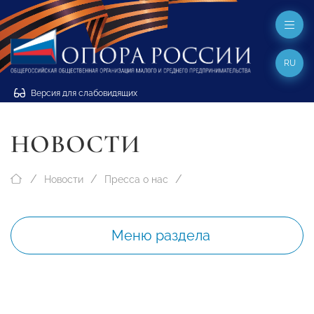
RU
Версия для слабовидящих
НОВОСТИ
Новости
Пресса о нас
Меню раздела