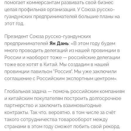
помогает коммерсантам развивать свой бизнес
целая профильная организация. У Союза русско-
гуандунских предпринимателей большие планы на
этот год.
Президент Союза русско-гуандунских
предпринимателей
Ян Дань
: «В этом году будем
много проводить делегаций из нашей провинции в
России и наоборот тоже — российские делегации
тоже все хотят в Китай. Мы создадим в нашей
провинции павильон "Россия". Мы уже заключили
соглашение с Российским экспортным центром».
Глобальная задача — помочь российским компаниям
и китайским покупателям построить долгосрочное
партнерство и заключить взаимовыгодные
контракты. Так что, вероятно, в том числе за счёт
такого сотрудничества товарооборот между
странами в этом году сможет побить свой рекорд.