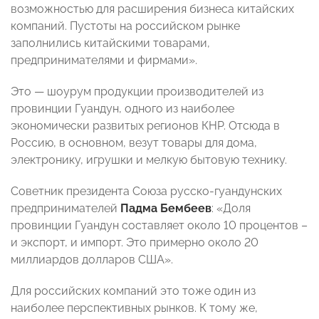
возможностью для расширения бизнеса китайских
компаний. Пустоты на российском рынке
заполнились китайскими товарами,
предпринимателями и фирмами».
Это — шоурум продукции производителей из
провинции Гуандун, одного из наиболее
экономически развитых регионов КНР. Отсюда в
Россию, в основном, везут товары для дома,
электронику, игрушки и мелкую бытовую технику.
Советник президента Союза русско-гуандунских
предпринимателей
Падма Бембеев
: «Доля
провинции Гуандун составляет около 10 процентов –
и экспорт, и импорт. Это примерно около 20
миллиардов долларов США».
Для российских компаний это тоже один из
наиболее перспективных рынков. К тому же,