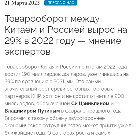
21 Марта 2023
ПРЕССА О НАС
Товарооборот между
Китаем и Россией вырос на
29% в 2022 году — мнение
экспертов
Товарооборот Китая и России по итогам 2022 года
достиг 190 миллиардов долларов, увеличившись на
29% по сравнению с 2021-ым. Это самый
значительный рост среди основных торговых
партнеров КНР, хотя он и не достиг отметки в 200
миллиардов, обозначенной
Си Цзиньпином
и
Владимиром Путиным
в феврале прошлого года.
Впрочем, к такому объему двухстороннее
экономическое сотрудничество может прийти уже в
ближайшие годы. О факторах роста и самых