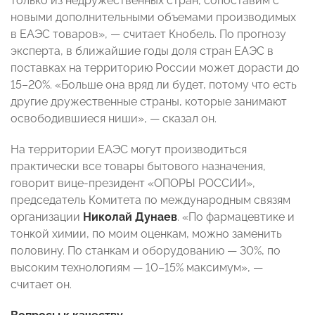
только из недружественных стран, сопоставим с
новыми дополнительными объемами производимых
в ЕАЭС товаров», — считает Кнобель. По прогнозу
эксперта, в ближайшие годы доля стран ЕАЭС в
поставках на территорию России может дорасти до
15–20%. «Больше она вряд ли будет, потому что есть
другие дружественные страны, которые занимают
освободившиеся ниши», — сказал он.
На территории ЕАЭС могут производиться
практически все товары бытового назначения,
говорит вице-президент «ОПОРЫ РОССИИ»,
председатель Комитета по международным связям
организации
Николай Дунаев
. «По фармацевтике и
тонкой химии, по моим оценкам, можно заменить
половину. По станкам и оборудованию — 30%, по
высоким технологиям — 10–15% максимум», —
считает он.