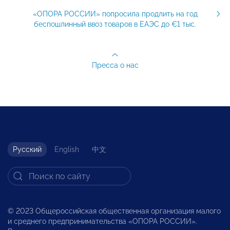
«ОПОРА РОССИИ» попросила продлить на год
беспошлинный ввоз товаров в ЕАЭС до €1 тыс.
Пресса о нас
Русский
English
中文
© 2023 Общероссийская общественная организация малого
и среднего предпринимательства «ОПОРА РОССИИ».