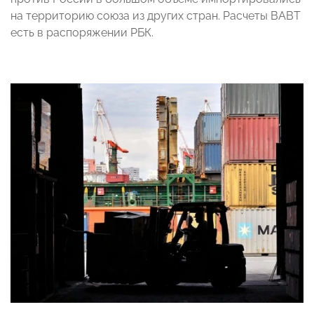
на территорию союза из других стран. Расчеты ВАВТ
есть в распоряжении РБК.