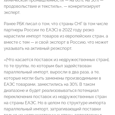
химической промышленности — на 80%, на 30% —
продовольствие и текстиль», — конкретизирует
эксперт.
Ранее РБК писал о том, что страны СНГ (в том числе
партнеры России по ЕАЭС) в 2022 году резко
нарастили импорт товаров из европейских стран, а
вместе с тем — и свой экспорт в Россию, что может
указывать на активный реэкспорт.
«[Что касается поставок из недружественных стран],
то те группы, по которым был задействован
параллельный импорт, выросли в два раза, а те,
которые могли быть заменены производимыми в
ЕАЭС товарами, заместились на 30%. В таком
диапазоне и будет реализовываться потенциал
переключения поставок из недружественных стран
на страны ЕАЭС. Но в целом по структуре импорта
параллельный импорт, затрагивающий поставки