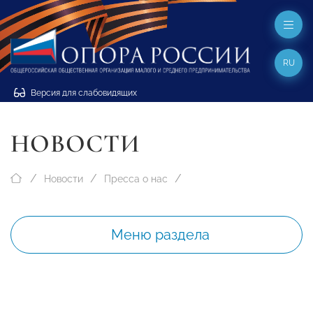
RU
Версия для слабовидящих
НОВОСТИ
Новости
Пресса о нас
Меню раздела