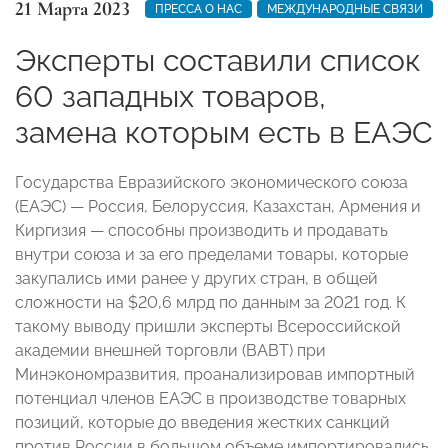
21 Марта 2023
ПРЕССА О НАС
МЕЖДУНАРОДНЫЕ СВЯЗИ
Эксперты составили список
60 западных товаров,
замена которым есть в ЕАЭС
Государства Евразийского экономического союза
(ЕАЭС) — Россия, Белоруссия, Казахстан, Армения и
Киргизия — способны производить и продавать
внутри союза и за его пределами товары, которые
закупались ими ранее у других стран, в общей
сложности на $20,6 млрд по данным за 2021 год. К
такому выводу пришли эксперты Всероссийской
академии внешней торговли (ВАВТ) при
Минэкономразвития, проанализировав импортный
потенциал членов ЕАЭС в производстве товарных
позиций, которые до введения жестких санкций
против России в большом объеме импортировались