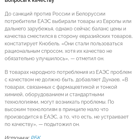
Вопросы к качеству
До санкций против России и Белоруссии
потребители ЕАЭС выбирали товары из Европы или
дальнего зарубежья, однако сейчас баланс цены и
качества сместился в сторону евразийских товаров,
констатирует Кнобель. «Они стали пользоваться
рациональным спросом, хотя их качество не
обязательно улучшилось», — отметил он.
В товарах народного потребления из ЕАЭС проблем
с качеством не должно быть, добавляет Дунаев. «В
товарах, связанных с фармацевтикой и тонкой
химией, оборудованием и стандартными
технологиями, могут возникать проблемы. По
высоким технологиям в принципе мало что
производится в ЕАЭС, а то, что есть, не устраивает
по качеству», — подытожил он.
Источник:
РБК