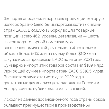
Эксперты определили перечень продукции, которую
целесообразно было бы импортозаместить силами
стран ЕАЭС. В общую выборку вошли товарные
позиции (всего 462, уровень детализации — шесть
знаков кода товарной номенклатуры
внешнеэкономической деятельности), которые в
объеме более 50% или на сумму более $100 млн
закупались за пределами ЕАЭС по итогам 2021 года.
Суммарно импорт этих товаров составил $189 млрд
(при общей сумме импорта стран ЕАЭС $318,5 млрд).
Внешнеторговую статистику за 2022 год в
достаточных для анализа деталях власти России и
Белоруссии не публиковали из-за санкций.
Исходя из данных досанкционного года страны союза
обладают преимуществом в производстве 59