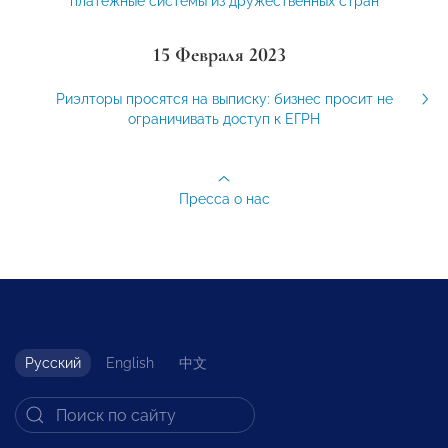
платежные системы из дружественных стран
15 Февраля 2023
Риэлторы просятся на выписку: бизнес просит не
ограничивать доступ к ЕГРН
Пресса о нас
Русский
English
中文