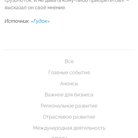
грузопоток, и не давать кому-либо приоритетов», –
высказал он своё мнение.
Источник:
«Гудок»
Все
Главные события
Анонсы
Важное для бизнеса
Региональное развитие
Отраслевое развитие
Международная деятельность