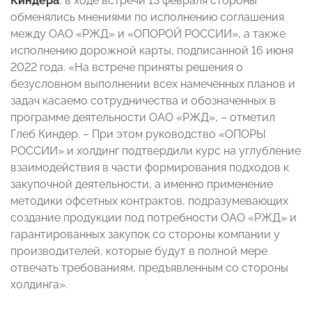
Киндера
, в ходе встречи 13 февраля стороны
обменялись мнениями по исполнению соглашения
между ОАО «РЖД» и «ОПОРОЙ РОССИИ», а также
исполнению дорожной карты, подписанной 16 июня
2022 года. «На встрече приняты решения о
безусловном выполнении всех намеченных планов и
задач касаемо сотрудничества и обозначенных в
программе деятельности ОАО «РЖД», – отметил
Глеб Киндер. – При этом руководство «ОПОРЫ
РОССИИ» и холдинг подтвердили курс на углубление
взаимодействия в части формирования подходов к
закупочной деятельности, а именно применение
методики офсетных контрактов, подразумевающих
создание продукции под потребности ОАО «РЖД» и
гарантированных закупок со стороны компании у
производителей, которые будут в полной мере
отвечать требованиям, предъявленным со стороны
холдинга».