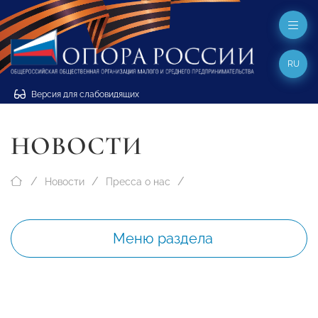
RU
Версия для слабовидящих
НОВОСТИ
Новости
Пресса о нас
Меню раздела