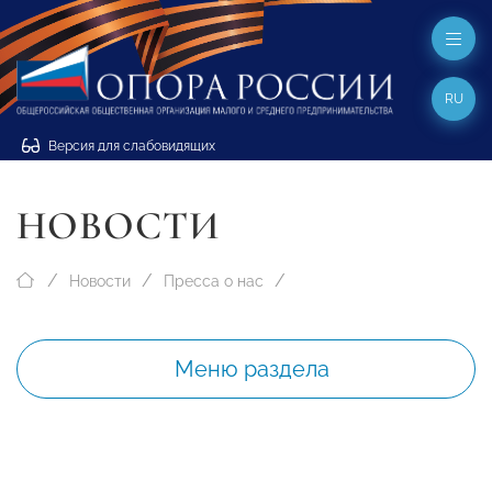
RU
Версия для слабовидящих
НОВОСТИ
Новости
Пресса о нас
Меню раздела