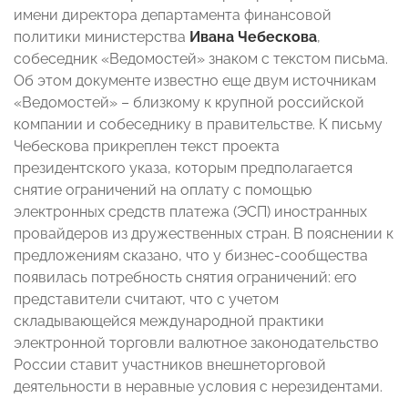
имени директора департамента финансовой
политики министерства
Ивана Чебескова
,
собеседник «Ведомостей» знаком с текстом письма.
Об этом документе известно еще двум источникам
«Ведомостей» – близкому к крупной российской
компании и собеседнику в правительстве. К письму
Чебескова прикреплен текст проекта
президентского указа, которым предполагается
снятие ограничений на оплату с помощью
электронных средств платежа (ЭСП) иностранных
провайдеров из дружественных стран. В пояснении к
предложениям сказано, что у бизнес-сообщества
появилась потребность снятия ограничений: его
представители считают, что с учетом
складывающейся международной практики
электронной торговли валютное законодательство
России ставит участников внешнеторговой
деятельности в неравные условия с нерезидентами.