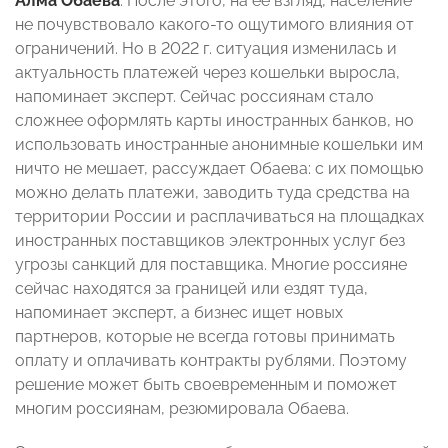
Алма Обаева
. После этого, на ее взгляд, население
не почувствовало какого-то ощутимого влияния от
ограничений. Но в 2022 г. ситуация изменилась и
актуальность платежей через кошельки выросла,
напоминает эксперт. Сейчас россиянам стало
сложнее оформлять карты иностранных банков, но
использовать иностранные анонимные кошельки им
ничто не мешает, рассуждает Обаева: с их помощью
можно делать платежи, заводить туда средства на
территории России и расплачиваться на площадках
иностранных поставщиков электронных услуг без
угрозы санкций для поставщика. Многие россияне
сейчас находятся за границей или ездят туда,
напоминает эксперт, а бизнес ищет новых
партнеров, которые не всегда готовы принимать
оплату и оплачивать контракты рублями. Поэтому
решение может быть своевременным и поможет
многим россиянам, резюмировала Обаева.