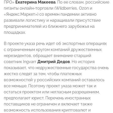
ПРО»
Екатерина Макеева
. По ее словам, российские
гиганты онлайн-торговли (Wildberries, Ozon и
«Яндекс.Маркет») со времен пандемии активно
развивали логистику и наращивали присутствие
предпринимателей из ближнего зарубежья на
площадках.
В проекте указа речь идет об экспортных операциях
с ограниченным кругом компаний дружественных
нерезидентов, обращает внимание старший
советник Ingvarr
Дмитрий Дедов
. Но история
показывает, что недружественные государства очень
жестко следят за тем, чтобы платежных
возможностей у российских компаний оставалось
все меньше. Поэтому проект указа может так и
остаться проектом или негласным разрешением,
предполагает юрист. Перечень иностранных
поставщиков не ограничен и включает также
возможность использования криптовалют и