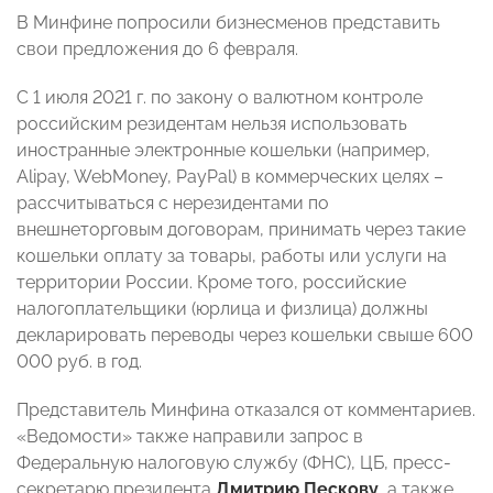
В Минфине попросили бизнесменов представить
свои предложения до 6 февраля.
С 1 июля 2021 г. по закону о валютном контроле
российским резидентам нельзя использовать
иностранные электронные кошельки (например,
Alipay, WebMoney, PayPal) в коммерческих целях –
рассчитываться с нерезидентами по
внешнеторговым договорам, принимать через такие
кошельки оплату за товары, работы или услуги на
территории России. Кроме того, российские
налогоплательщики (юрлица и физлица) должны
декларировать переводы через кошельки свыше 600
000 руб. в год.
Представитель Минфина отказался от комментариев.
«Ведомости» также направили запрос в
Федеральную налоговую службу (ФНС), ЦБ, пресс-
секретарю президента
Дмитрию Пескову
, а также