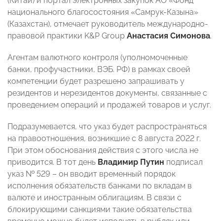
(Китай) и портал электронных закупок АО «Фонд
национального благосостояния «Самрук-Казына»
(Казахстан), отмечает руководитель международно-
правовой практики K&P Group
Анастасия Симонова
.
Агентам валютного контроля (уполномоченные
банки, профучастники, ВЭБ. РФ) в рамках своей
компетенции будет разрешено запрашивать у
резидентов и нерезидентов документы, связанные с
проведением операций и продажей товаров и услуг.
Подразумевается, что указ будет распространяться
на правоотношения, возникшие с 8 августа 2022 г.
При этом обоснования действия с этого числа не
приводится. В тот день
Владимир Путин
подписал
указ № 529 – он вводит временный порядок
исполнения обязательств банками по вкладам в
валюте и иностранным облигациям. В связи с
блокирующими санкциями такие обязательства