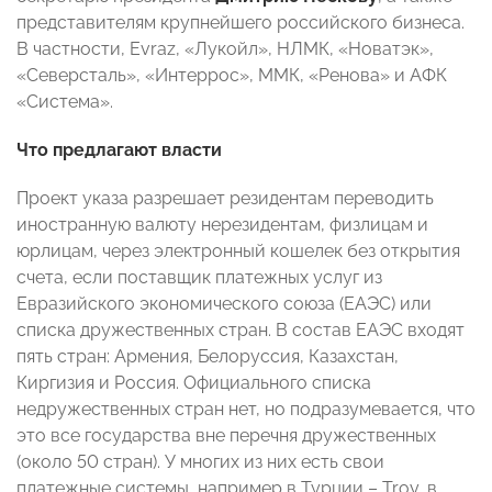
представителям крупнейшего российского бизнеса.
В частности, Evraz, «Лукойл», НЛМК, «Новатэк»,
«Северсталь», «Интеррос», ММК, «Ренова» и АФК
«Система».
Что предлагают власти
Проект указа разрешает резидентам переводить
иностранную валюту нерезидентам, физлицам и
юрлицам, через электронный кошелек без открытия
счета, если поставщик платежных услуг из
Евразийского экономического союза (ЕАЭС) или
списка дружественных стран. В состав ЕАЭС входят
пять стран: Армения, Белоруссия, Казахстан,
Киргизия и Россия. Официального списка
недружественных стран нет, но подразумевается, что
это все государства вне перечня дружественных
(около 50 стран). У многих из них есть свои
платежные системы, например в Турции – Troy, в