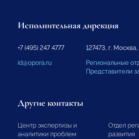
Исполнительная дирекция
+7 (495) 247 4777
127473, г. Москва,
id@opora.ru
Региональные от
Представители з
Другие контакты
Центр экспертизы и
Отдел рег
аналитики проблем
развития