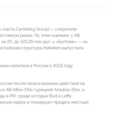
 (часть Carlsberg Group) — сократили
частником рынка. По этим оценкам, у AB
на 2%, до 223,29 млн дал, у «Балтики» — на
 российская структура Heineken выпустила
ных напитков в России в 2022 году
оссии после начала военных действий на
в AB InBev Efes турецкой Anadolu Efes, и
ы в РФ, среди которых Bud и Leffe.
манских марок и планируют продать местный