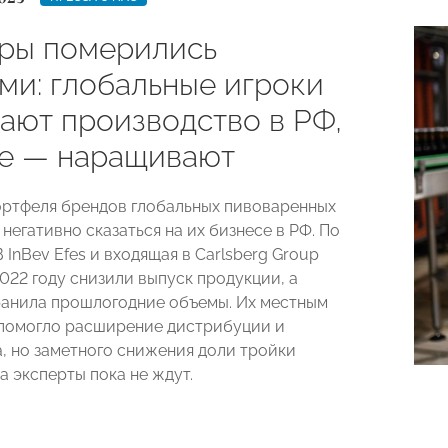
ры померились
ми: глобальные игроки
ают производство в РФ,
е — наращивают
ртфеля брендов глобальных пивоваренных
негативно сказаться на их бизнесе в РФ. По
B InBev Efes и входящая в Carlsberg Group
022 году снизили выпуск продукции, а
ранила прошлогодние объемы. Их местным
помогло расширение дистрибуции и
, но заметного снижения доли тройки
а эксперты пока не ждут.