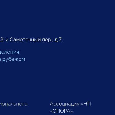
 2-й Самотечный пер., д.7.
деления
а рубежом
ионального
Ассоциация «НП
«ОПОРА»