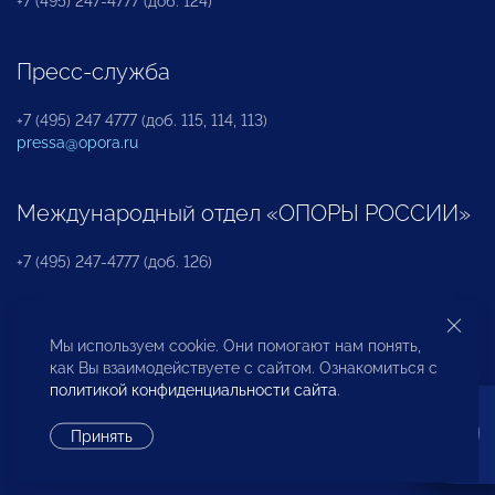
+7 (495) 247-4777 (доб. 124)
Пресс-служба
+7 (495) 247 4777 (доб. 115, 114, 113)
pressa@opora.ru
Международный отдел «ОПОРЫ РОССИИ»
+7 (495) 247-4777 (доб. 126)
Бюро по защите прав предпринимателей и
Мы используем cookie. Они помогают нам понять,
инвесторов
как Вы взаимодействуете с сайтом. Ознакомиться с
политикой конфиденциальности сайта
.
+7 (495) 247-4777 (доб. 122)
Принять