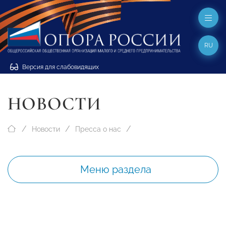
RU
Версия для слабовидящих
НОВОСТИ
Новости
Пресса о нас
Меню раздела