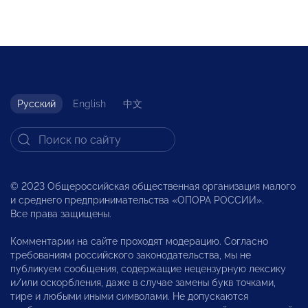
Русский
English
中文
© 2023 Общероссийская общественная организация малого
и среднего предпринимательства «ОПОРА РОССИИ».
Все права защищены.
Комментарии на сайте проходят модерацию. Согласно
требованиям российского законодательства, мы не
публикуем сообщения, содержащие нецензурную лексику
и/или оскорбления, даже в случае замены букв точками,
тире и любыми иными символами. Не допускаются