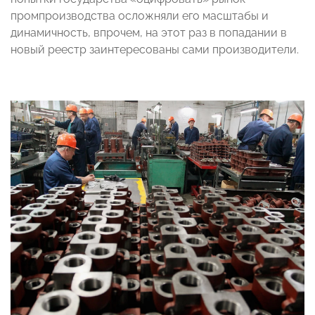
промпроизводства осложняли его масштабы и
динамичность, впрочем, на этот раз в попадании в
новый реестр заинтересованы сами производители.