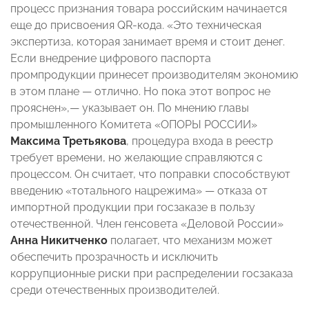
процесс признания товара российским начинается
еще до присвоения QR-кода. «Это техническая
экспертиза, которая занимает время и стоит денег.
Если внедрение цифрового паспорта
промпродукции принесет производителям экономию
в этом плане — отлично. Но пока этот вопрос не
прояснен»,— указывает он. По мнению главы
промышленного Комитета «ОПОРЫ РОССИИ»
Максима Третьякова
, процедура входа в реестр
требует времени, но желающие справляются с
процессом. Он считает, что поправки способствуют
введению «тотального нацрежима» — отказа от
импортной продукции при госзаказе в пользу
отечественной. Член генсовета «Деловой России»
Анна Никитченко
полагает, что механизм может
обеспечить прозрачность и исключить
коррупционные риски при распределении госзаказа
среди отечественных производителей.