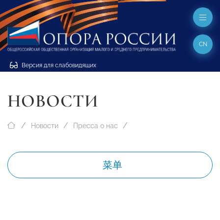
CN
Версия для слабовидящих
НОВОСТИ
Новости
Пресса о нас
菜单