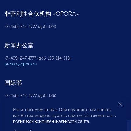
非营利性合伙机构
«
OPORA
»
+7 (495) 247-4777 (доб. 124)
新闻办公室
+7 (495) 247 4777 (доб. 115, 114, 113)
pressa@opora.ru
国际部
+7 (495) 247-4777 (доб. 126)
Мы используем cookie. Они помогают нам понять,
商投权益保护部
как Вы взаимодействуете с сайтом. Ознакомиться с
политикой конфиденциальности сайта
.
+7 (495) 247-4777 (доб. 112)