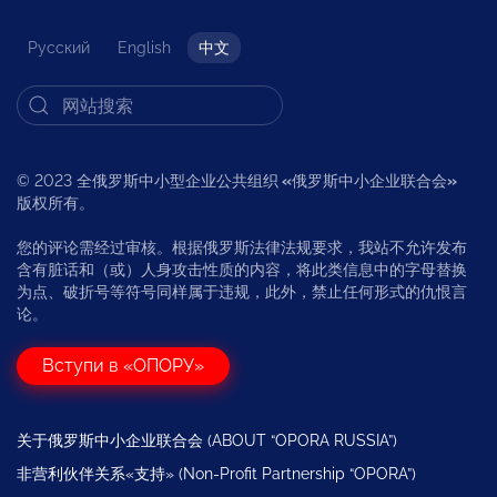
Русский
English
中文
© 2023 全俄罗斯中小型企业公共组织
«
俄罗斯中小企业联合会
»
版权所有。
您的评论需经过审核。根据俄罗斯法律法规要求，我站不允许发布
含有脏话和（或）人身攻击性质的内容，将此类信息中的字母替换
为点、破折号等符号同样属于违规，此外，禁止任何形式的仇恨言
论。
Вступи в «ОПОРУ»
关于俄罗斯中小企业联合会 (ABOUT “OPORA RUSSIA”)
非营利伙伴关系«支持» (Non-Profit Partnership “OPORA”)