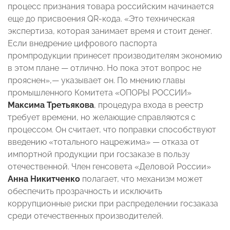
процесс признания товара российским начинается
еще до присвоения QR-кода. «Это техническая
экспертиза, которая занимает время и стоит денег.
Если внедрение цифрового паспорта
промпродукции принесет производителям экономию
в этом плане — отлично. Но пока этот вопрос не
прояснен»,— указывает он. По мнению главы
промышленного Комитета «ОПОРЫ РОССИИ»
Максима Третьякова
, процедура входа в реестр
требует времени, но желающие справляются с
процессом. Он считает, что поправки способствуют
введению «тотального нацрежима» — отказа от
импортной продукции при госзаказе в пользу
отечественной. Член генсовета «Деловой России»
Анна Никитченко
полагает, что механизм может
обеспечить прозрачность и исключить
коррупционные риски при распределении госзаказа
среди отечественных производителей.