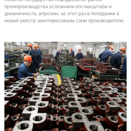
промпроизводства осложняли его масштабы и
динамичность, впрочем, на этот раз в попадании в
новый реестр заинтересованы сами производители.