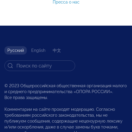
Пресса о нас
Русский
English
中文
© 2023 Общероссийская общественная организация малого
и среднего предпринимательства «ОПОРА РОССИИ».
Все права защищены.
Комментарии на сайте проходят модерацию. Согласно
требованиям российского законодательства, мы не
публикуем сообщения, содержащие нецензурную лексику
и/или оскорбления, даже в случае замены букв точками,