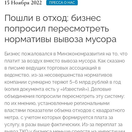
15 Ноября 2022
ПРЕССА О НАС
Пошли в отход: бизнес
попросил пересмотреть
нормативы вывоза мусора
Бизнес пожаловался в Минэкономразвития на то, что
платит за воздух вместо вывоза мусора. Как сказано
в письме ведущих торговых ассоциаций в
ведомство, из-за несовершенства нормативов
компании суммарно теряют 5–6 млрд рублей в год
(копия документа есть у «Известий»). Деловые
объединения попросили пересмотреть эту систему:
по их мнению, установленные региональными
властями показатели объема отходов с квадратного
метра, с учетом которых формируется плата за
услугу, в разы выше фактических. Из-за переплат за
вывоз ТКО у бизнеса меньше средств на инвестиции