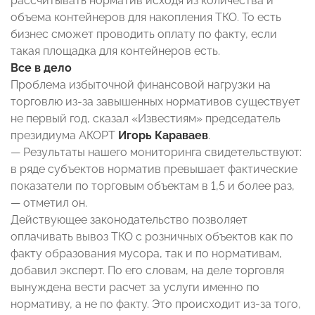
рассчитывать норматив исходя из количества и
объема контейнеров для накопления ТКО. То есть
бизнес сможет проводить оплату по факту, если
такая площадка для контейнеров есть.
Все в дело
Проблема избыточной финансовой нагрузки на
торговлю из-за завышенных нормативов существует
не первый год, сказал «Известиям» председатель
президиума АКОРТ
Игорь Караваев
.
— Результаты нашего мониторинга свидетельствуют:
в ряде субъектов норматив превышает фактические
показатели по торговым объектам в 1,5 и более раз,
— отметил он.
Действующее законодательство позволяет
оплачивать вывоз ТКО с розничных объектов как по
факту образования мусора, так и по нормативам,
добавил эксперт. По его словам, на деле торговля
вынуждена вести расчет за услуги именно по
нормативу, а не по факту. Это происходит из-за того,