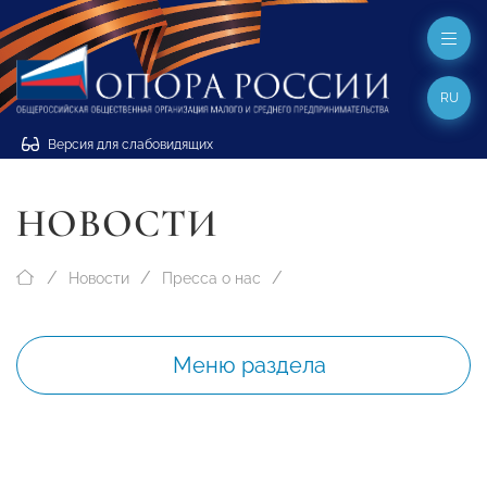
RU
Версия для слабовидящих
НОВОСТИ
Новости
Пресса о нас
Меню раздела