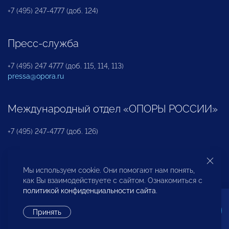
+7 (495) 247-4777 (доб. 124)
Пресс-служба
+7 (495) 247 4777 (доб. 115, 114, 113)
pressa@opora.ru
Международный отдел «ОПОРЫ РОССИИ»
+7 (495) 247-4777 (доб. 126)
Бюро по защите прав предпринимателей и
Мы используем cookie. Они помогают нам понять,
инвесторов
как Вы взаимодействуете с сайтом. Ознакомиться с
политикой конфиденциальности сайта
.
+7 (495) 247-4777 (доб. 122)
Принять