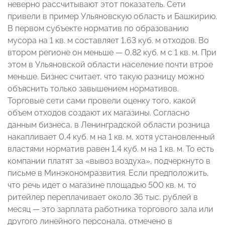
неверно рассчитывают этот показатель. Сети
привели в пример Ульяновскую область и Башкирию.
В первом субъекте норматив по образованию
мусора на 1 кв. м составляет 1,63 куб. м отходов. Во
втором регионе он меньше — 0,82 куб. м с 1 кв. м. При
этом в Ульяновской области население почти втрое
меньше. Бизнес считает, что такую разницу можно
объяснить только завышением нормативов.
Торговые сети сами провели оценку того, какой
объем отходов создают их магазины. Согласно
данным бизнеса, в Ленинградской области розница
накапливает 0,4 куб. м на 1 кв. м, хотя установленный
властями норматив равен 1,4 куб. м на 1 кв. м. То есть
компании платят за «вывоз воздуха», подчеркнуто в
письме в Минэкономразвития. Если предположить,
что речь идет о магазине площадью 500 кв. м, то
ритейлер переплачивает около 36 тыс. рублей в
месяц — это зарплата работника торгового зала или
другого линейного персонала, отмечено в