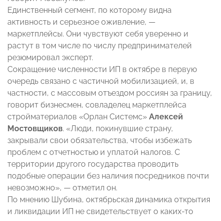
Единственный сегмент, по которому видна
активность и серьезное оживление, —
маркетплейсы. Они чувствуют себя уверенно и
растут в том числе по числу предпринимателей
резюмировал эксперт.
Сокращение численности ИП в октябре в первую
очередь связано с частичной мобилизацией, и, в
частности, с массовым отъездом россиян за границу,
говорит бизнесмен, совладелец маркетплейса
стройматериалов «Орлан Системс»
Алексей
Мостовщиков
. «Люди, покинувшие страну,
закрывали свои обязательства, чтобы избежать
проблем с отчетностью и уплатой налогов. С
территории другого государства проводить
подобные операции без наличия посредников почти
невозможно», — отметил он.
По мнению Шубина, октябрьская динамика открытия
и ликвидации ИП не свидетельствует о каких-то