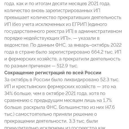
года, как и по итогам десяти месяцев 2021 года,
количество вновь зарегистрированных ИП
превышает количество прекративших деятельность
ИП (без учета исключенных из ЕГРИП [единого
государственного реестра ИП] в административном
порядке недействующих ИП)», — указали в
ведомстве. По данным ФНС, за январь–октябрь 2022
года в стране было зарегистрировано 664,2 тыс. ИП
и фермерских хозяйств, а прекратили деятельность
по разным причинам — 512,9 тыс.
Сокращение регистраций по всей России
За октябрь в России было ликвидировано 52,3 тыс.
ИП и крестьянских фермерских хозяйств — это на
34% больше, чем в октябре 2021 года, хотя по
сравнению с предыдущим месяцем лишь на 1,7%
больше, раскрыла ФНС. Большинство из них (47,6
тыс.) самостоятельно приняли решение о
прекращении деятельности, 3,3 тыс. были
принудительно исключены из госреестра как