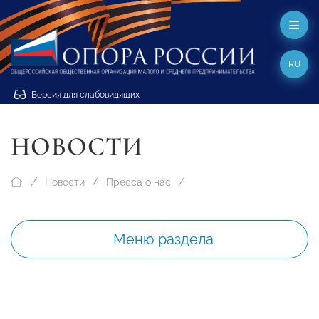
RU
Версия для слабовидящих
НОВОСТИ
Новости
Пресса о нас
Меню раздела