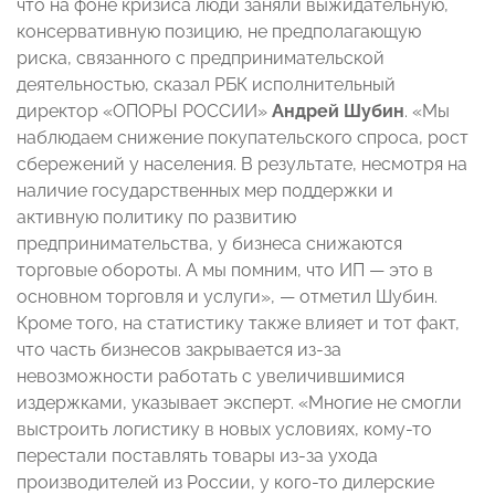
что на фоне кризиса люди заняли выжидательную,
консервативную позицию, не предполагающую
риска, связанного с предпринимательской
деятельностью, сказал РБК исполнительный
директор «ОПОРЫ РОССИИ»
Андрей Шубин
. «Мы
наблюдаем снижение покупательского спроса, рост
сбережений у населения. В результате, несмотря на
наличие государственных мер поддержки и
активную политику по развитию
предпринимательства, у бизнеса снижаются
торговые обороты. А мы помним, что ИП — это в
основном торговля и услуги», — отметил Шубин.
Кроме того, на статистику также влияет и тот факт,
что часть бизнесов закрывается из-за
невозможности работать с увеличившимися
издержками, указывает эксперт. «Многие не смогли
выстроить логистику в новых условиях, кому-то
перестали поставлять товары из-за ухода
производителей из России, у кого-то дилерские