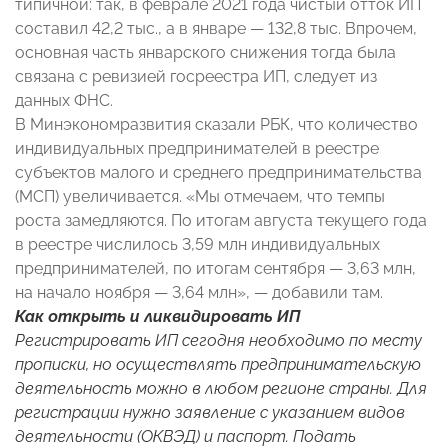
типичной: так, в феврале 2021 года чистый отток ИП
составил 42,2 тыс., а в январе — 132,8 тыс. Впрочем,
основная часть январского снижения тогда была
связана с ревизией госреестра ИП, следует из
данных ФНС.
В Минэкономразвития сказали РБК, что количество
индивидуальных предпринимателей в реестре
субъектов малого и среднего предпринимательства
(МСП) увеличивается. «Мы отмечаем, что темпы
роста замедляются. По итогам августа текущего года
в реестре числилось 3,59 млн индивидуальных
предпринимателей, по итогам сентября — 3,63 млн,
на начало ноября — 3,64 млн», — добавили там.
Как открыть и ликвидировать ИП
Регистрировать ИП сегодня необходимо по месту
прописки, но осуществлять предпринимательскую
деятельность можно в любом регионе страны. Для
регистрации нужно заявление с указанием видов
деятельности (ОКВЭД) и паспорт. Подать