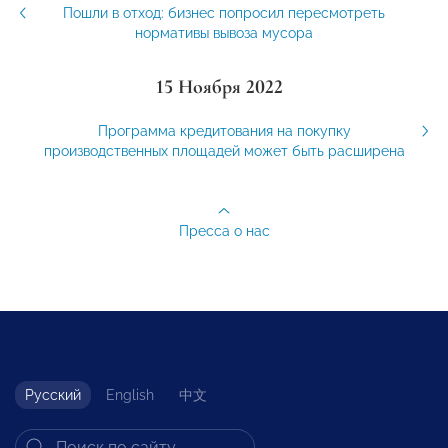
Пошли в отход: бизнес попросил пересмотреть
нормативы вывоза мусора
15 Ноября 2022
Программа кредитования на покупку
производственных площадей может быть расширена
Пресса о нас
Русский
English
中文