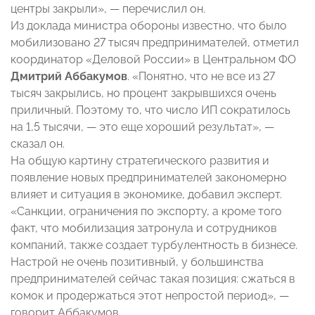
центры закрыли», — перечислил он.
Из доклада министра обороны известно, что было
мобилизовано 27 тысяч предпринимателей, отметил
координатор «Деловой России» в Центральном ФО
Дмитрий Аббакумов
. «Понятно, что не все из 27
тысяч закрылись, но процент закрывшихся очень
приличный. Поэтому то, что число ИП сократилось
на 1,5 тысячи, — это еще хороший результат», —
сказал он.
На общую картину стратегического развития и
появление новых предпринимателей закономерно
влияет и ситуация в экономике, добавил эксперт.
«Санкции, ограничения по экспорту, а кроме того
факт, что мобилизация затронула и сотрудников
компаний, также создает турбулентность в бизнесе.
Настрой не очень позитивный, у большинства
предпринимателей сейчас такая позиция: сжаться в
комок и продержаться этот непростой период», —
говорит Аббакумов.