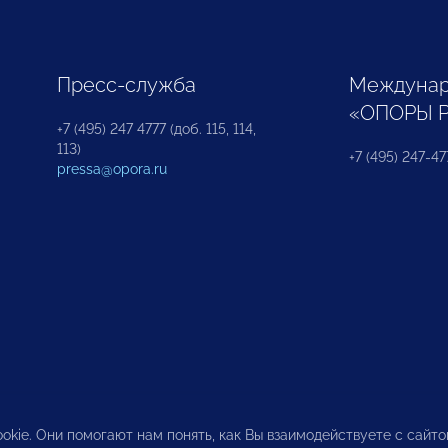
Пресс-служба
Междунар
«ОПОРЫ 
+7 (495) 247 4777 (доб. 115, 114,
113)
+7 (495) 247-47
pressa@opora.ru
okie. Они помогают нам понять, как Вы взаимодействуете с сайт