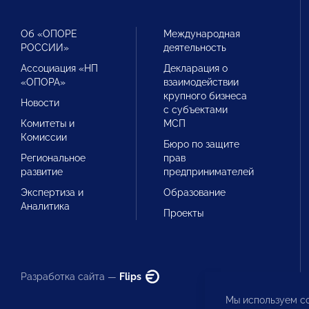
Об «ОПОРЕ
Международная
РОССИИ»
деятельность
Ассоциация «НП
Декларация о
«ОПОРА»
взаимодействии
крупного бизнеса
Новости
с субъектами
Комитеты и
МСП
Комиссии
Бюро по защите
Региональное
прав
развитие
предпринимателей
Экспертиза и
Образование
Аналитика
Проекты
Разработка сайта —
Flips
Мы используем co