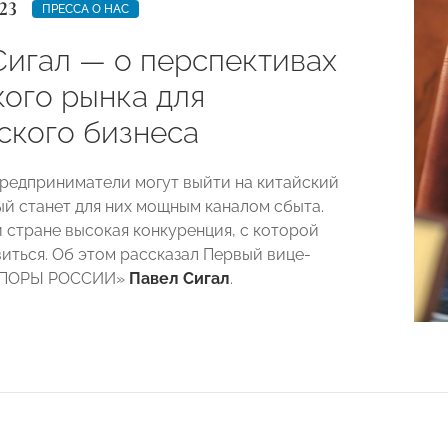
23
ПРЕССА О НАС
Сигал — о перспективах
кого рынка для
ского бизнеса
редприниматели могут выйти на китайский
ый станет для них мощным каналом сбыта.
й стране высокая конкуренция, с которой
иться. Об этом рассказал Первый вице-
«ОПОРЫ РОССИИ»
Павел Сигал
.