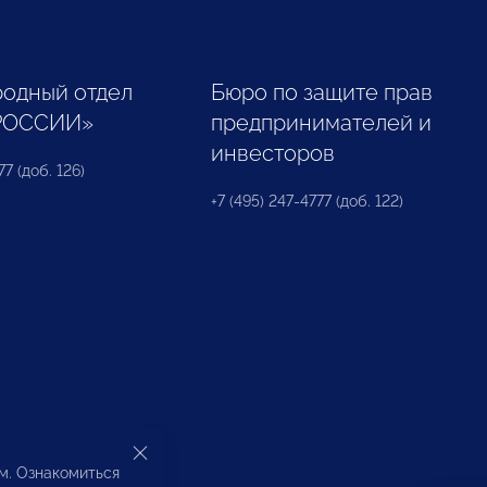
одный отдел
Бюро по защите прав
РОССИИ»
предпринимателей и
инвесторов
77 (доб. 126)
+7 (495) 247-4777 (доб. 122)
ом. Ознакомиться