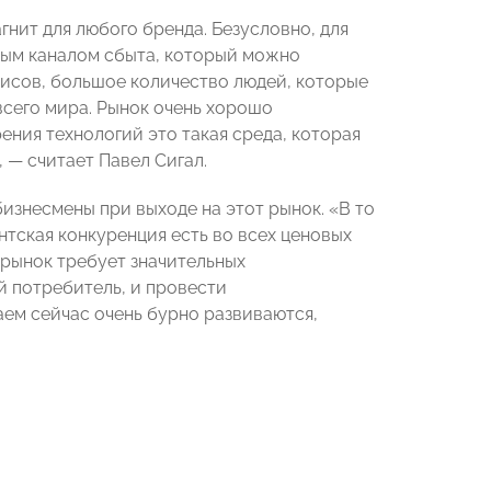
гнит для любого бренда. Безусловно, для
ным каналом сбыта, который можно
лисов, большое количество людей, которые
сего мира. Рынок очень хорошо
ения технологий это такая среда, которая
 — считает Павел Сигал.
бизнесмены при выходе на этот рынок. «В то
нтская конкуренция есть во всех ценовых
т рынок требует значительных
й потребитель, и провести
ем сейчас очень бурно развиваются,