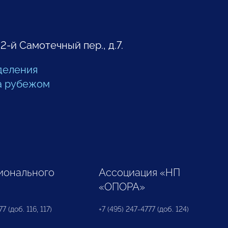
 2-й Самотечный пер., д.7.
деления
а рубежом
ионального
Ассоциация «НП
«ОПОРА»
7 (доб. 116, 117)
+7 (495) 247-4777 (доб. 124)