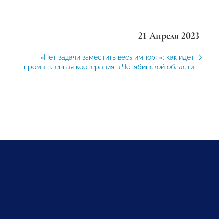
21 Апреля 2023
«Нет задачи заместить весь импорт»: как идет
промышленная кооперация в Челябинской области