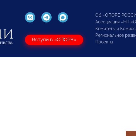
Об «ОПОРЕ РОСС
Ассоциация «НП «
Комитеты и Комисс
Региональное разв
Вступи в «ОПОРУ»
Проекты