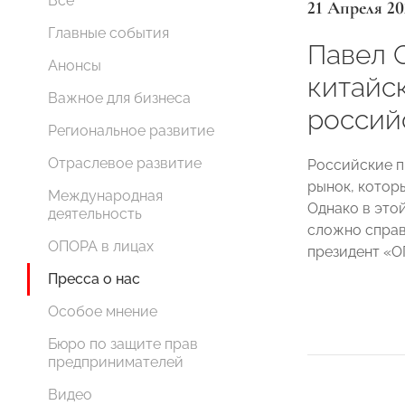
Все
21 Апреля 20
Главные события
Павел 
Анонсы
китайс
Важное для бизнеса
россий
Региональное развитие
Отраслевое развитие
Российские п
рынок, котор
Международная
Однако в это
деятельность
сложно справ
ОПОРА в лицах
президент 
Пресса о нас
Особое мнение
Бюро по защите прав
предпринимателей
Видео