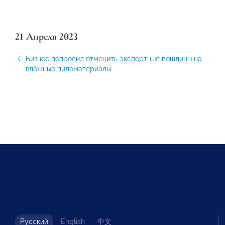
21 Апреля 2023
Бизнес попросил отменить экспортные пошлины на
влажные пиломатериалы
Русский
English
中文