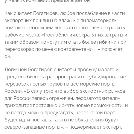
у мелких компаний, предполагает он.
Как считает Богатырев, любое послабление в части
экспортных пошлин на влажные пиломатериалы
поможет небольшим лесозаготовителям сохранить
рабочие места. «Послабления сократят их затраты и
таким образом помогут им стать более гибкими при
переговорах по цене с контрагентами», – поясняет
он.
Логичной Богатырев считает и просьбу малого и
среднего бизнеса распространить субсидирование
перевозок лесных грузов на все морские порты
России. «В силу того что выбор экспортных рынков
для России теперь ограничен, лесозаготовителям
приходится постоянно искать новые возможности, и
не всегда можно предугадать, через какой порт
будет идти поставка, а это не обязательно будут
северо-западные порты», – подчеркивает эксперт.