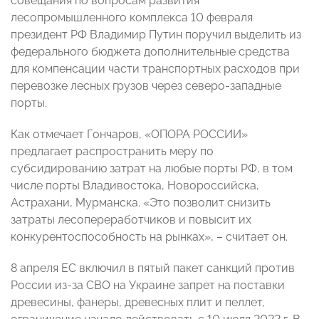
совещания по вопросам развития
лесопромышленного комплекса 10 февраля
президент РФ Владимир Путин поручил выделить из
федерального бюджета дополнительные средства
для компенсации части транспортных расходов при
перевозке лесных грузов через северо-западные
порты.
Как отмечает Гончаров, «ОПОРА РОССИИ»
предлагает распространить меру по
субсидированию затрат на любые порты РФ, в том
числе порты Владивостока, Новороссийска,
Астрахани, Мурманска. «Это позволит снизить
затраты лесопереработчиков и повысит их
конкурентоспособность на рынках», – считает он.
8 апреля ЕС включил в пятый пакет санкций против
России из-за СВО на Украине запрет на поставки
древесины, фанеры, древесных плит и пеллет,