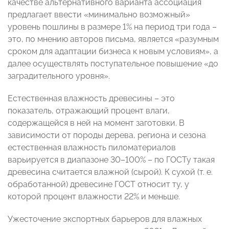
качестве альтернативного варианта ассоциация
предлагает ввести «минимально возможный»
уровень пошлины в размере 1% на период три года –
это, по мнению авторов письма, является «разумным
сроком для адаптации бизнеса к новым условиям», а
далее осуществлять поступательное повышение «до
заградительного уровня».
Естественная влажность древесины – это
показатель, отражающий процент влаги,
содержащейся в ней на момент заготовки. В
зависимости от породы дерева, региона и сезона
естественная влажность пиломатериалов
варьируется в диапазоне 30–100% – по ГОСТу такая
древесина считается влажной (сырой). К сухой (т. е.
обработанной) древесине ГОСТ относит ту, у
которой процент влажности 22% и меньше.
Ужесточение экспортных барьеров для влажных