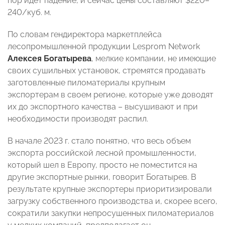
пор идет падение, и сейчас цены составляют $220–
240/куб. м.
По словам гендиректора маркетплейса
лесопромышленной продукции Lesprom Network
Алексея Богатырева
, мелкие компании, не имеющие
своих сушильных установок, стремятся продавать
заготовленные пиломатериалы крупным
экспортерам в своем регионе, которые уже доводят
их до экспортного качества – высушивают и при
необходимости производят распил.
В начале 2023 г. стало понятно, что весь объем
экспорта российской лесной промышленности,
который шел в Европу, просто не поместится на
другие экспортные рынки, говорит Богатырев. В
результате крупные экспортеры приоритизировали
загрузку собственного производства и, скорее всего,
сократили закупки непросушенных пиломатериалов