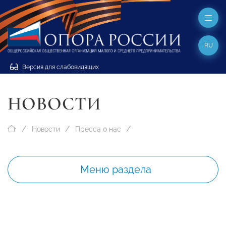
RU
Версия для слабовидящих
НОВОСТИ
Новости
Пресса о нас
Меню раздела