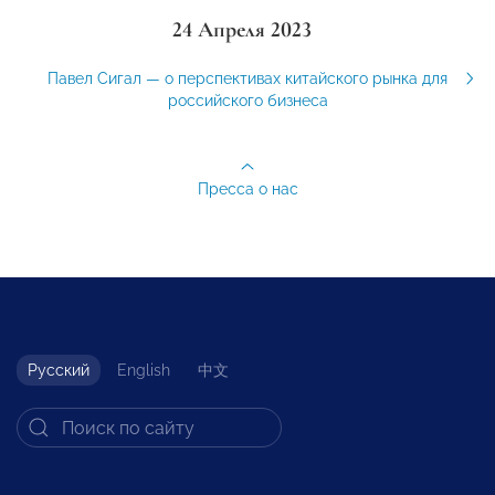
24 Апреля 2023
Павел Сигал — о перспективах китайского рынка для
российского бизнеса
Пресса о нас
Русский
English
中文