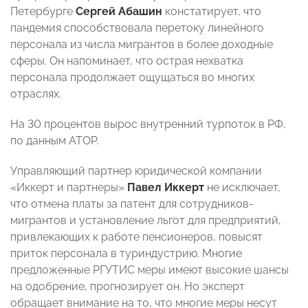
Петербурге
Сергей Абашин
констатирует, что
пандемия способствовала перетоку линейного
персонала из числа мигрантов в более доходные
сферы. Он напоминает, что острая нехватка
персонала продолжает ощущаться во многих
отраслях.
На 30 процентов вырос внутренний турпоток в РФ,
по данным АТОР.
Управляющий партнер юридической компании
«Иккерт и партнеры»
Павел Иккерт
не исключает,
что отмена платы за патент для сотрудников-
мигрантов и установление льгот для предприятий,
привлекающих к работе пенсионеров, повысят
приток персонала в туриндустрию. Многие
предложенные РГУТИС меры имеют высокие шансы
на одобрение, прогнозирует он. Но эксперт
обращает внимание на то, что многие меры несут