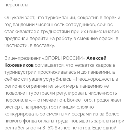
персонала.
Он указывает, что туркомпании, сократив в первый
год пандемии численность сотрудников, сейчас
сталкиваются с трудностями при их найме: многие
предпочли перейти на работу в смежные сферы, в
частности, в доставку.
Вице-президент «ОПОРЫ РОССИИ»
Алексей
Кожевников
соглашается, что нехватка кадров в
туриндустрии прослеживалась и до пандемии, а
сейчас ситуация усугубилась. «Неоднородность в
регионах ограничительных мер в пандемию не
позволяет туротрасли регулировать численность
персонала»,— отмечает он. Более того, продолжает
эксперт, например, гостиницам сложно
конкурировать со смежными сферами из-за более
низкого фонда оплаты труда: повышать зарплаты при
рентабельности 3–5% бизнес не готов. Еще одной