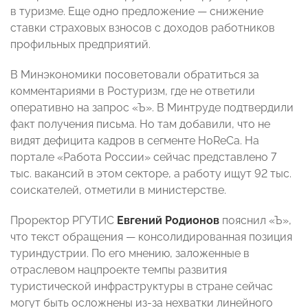
в туризме. Еще одно предложение — снижение
ставки страховых взносов с доходов работников
профильных предприятий.
В Минэкономики посоветовали обратиться за
комментариями в Ростуризм, где не ответили
оперативно на запрос «Ъ». В Минтруде подтвердили
факт получения письма. Но там добавили, что не
видят дефицита кадров в сегменте HoReCa. На
портале «Работа России» сейчас представлено 7
тыс. вакансий в этом секторе, а работу ищут 92 тыс.
соискателей, отметили в министерстве.
Проректор РГУТИС
Евгений Родионов
пояснил «Ъ»,
что текст обращения — консолидированная позиция
туриндустрии. По его мнению, заложенные в
отраслевом нацпроекте темпы развития
туристической инфраструктуры в стране сейчас
могут быть осложнены из-за нехватки линейного