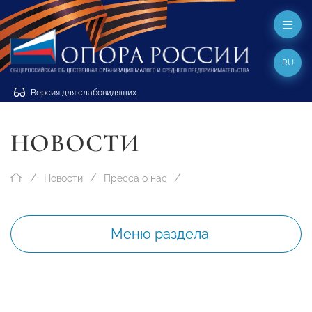
RU
Версия для слабовидящих
НОВОСТИ
Новости
Пресса о нас
Меню раздела