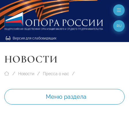
RU
Версия для слабовидящих
НОВОСТИ
Новости
Пресса о нас
Меню раздела