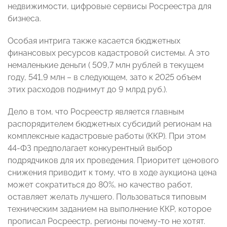
недвижимости, цифровые сервисы Росреестра для
бизнеса.
Особая интрига также касается бюджетных
финансовых ресурсов кадастровой системы. А это
немаленькие деньги ( 509,7 млн рублей в текущем
году, 541,9 млн – в следующем, зато к 2025 объем
этих расходов поднимут до 9 млрд руб.).
Дело в том, что Росреестр является главным
распорядителем бюджетных субсидий регионам на
комплексные кадастровые работы (ККР). При этом
44-ФЗ предполагает конкурентный выбор
подрядчиков для их проведения. Приоритет ценового
снижения приводит к тому, что в ходе аукциона цена
может сократиться до 80%, но качество работ,
оставляет желать лучшего. Пользоваться типовым
техническим заданием на выполнение ККР, которое
прописал Росреестр, регионы почему-то не хотят.