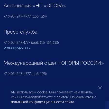
Ассоциация «НП «ОПОРА»
+7 (495) 247-4777 (доб. 124)
Пресс-служба
+7 (495) 247 4777 (доб. 115, 114, 113)
pressa@opora.ru
Международный отдел «ОПОРЫ РОССИИ»
+7 (495) 247-4777 (доб. 126)
Бюро по защите прав предпринимателей и
Мы используем cookie. Они помогают нам понять,
инвесторов
как Вы взаимодействуете с сайтом. Ознакомиться с
политикой конфиденциальности сайта
.
+7 (495) 247-4777 (доб. 122)