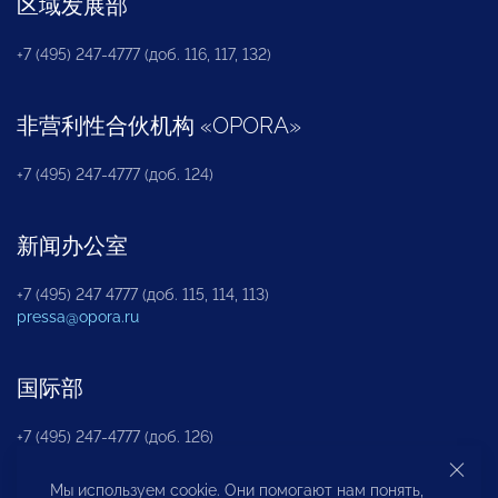
区域发展部
+7 (495) 247-4777 (доб. 116, 117, 132)
非营利性合伙机构
«
OPORA
»
+7 (495) 247-4777 (доб. 124)
新闻办公室
+7 (495) 247 4777 (доб. 115, 114, 113)
pressa@opora.ru
国际部
+7 (495) 247-4777 (доб. 126)
Мы используем cookie. Они помогают нам понять,