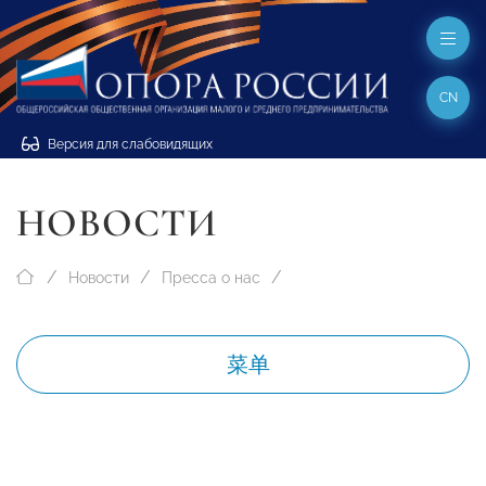
CN
Версия для слабовидящих
НОВОСТИ
Новости
Пресса о нас
菜单