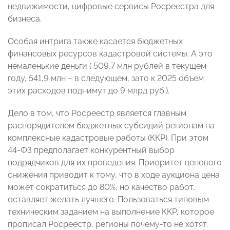
недвижимости, цифровые сервисы Росреестра для
бизнеса.
Особая интрига также касается бюджетных
финансовых ресурсов кадастровой системы. А это
немаленькие деньги ( 509,7 млн рублей в текущем
году, 541,9 млн – в следующем, зато к 2025 объем
этих расходов поднимут до 9 млрд руб.).
Дело в том, что Росреестр является главным
распорядителем бюджетных субсидий регионам на
комплексные кадастровые работы (ККР). При этом
44-ФЗ предполагает конкурентный выбор
подрядчиков для их проведения. Приоритет ценового
снижения приводит к тому, что в ходе аукциона цена
может сократиться до 80%, но качество работ,
оставляет желать лучшего. Пользоваться типовым
техническим заданием на выполнение ККР, которое
прописал Росреестр, регионы почему-то не хотят.