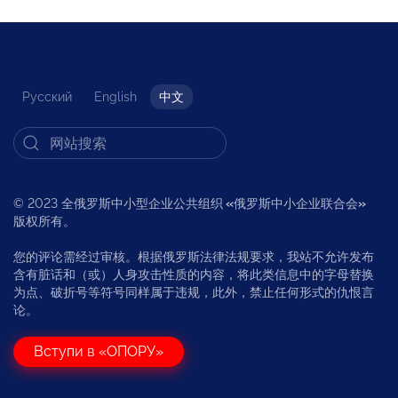
Русский
English
中文
© 2023 全俄罗斯中小型企业公共组织
«
俄罗斯中小企业联合会
»
版权所有。
您的评论需经过审核。根据俄罗斯法律法规要求，我站不允许发布
含有脏话和（或）人身攻击性质的内容，将此类信息中的字母替换
为点、破折号等符号同样属于违规，此外，禁止任何形式的仇恨言
论。
Вступи в «ОПОРУ»