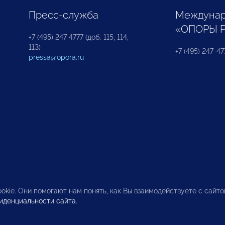
Пресс-служба
Междунар
«ОПОРЫ 
+7 (495) 247 4777 (доб. 115, 114,
113)
+7 (495) 247-47
pressa@opora.ru
okie. Они помогают нам понять, как Вы взаимодействуете с сайт
иденциальности сайта
.