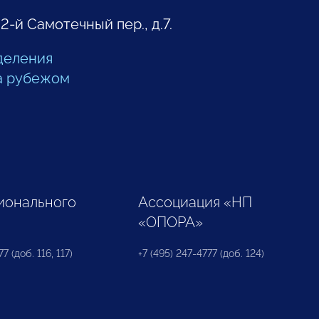
 2-й Самотечный пер., д.7.
деления
а рубежом
ионального
Ассоциация «НП
«ОПОРА»
7 (доб. 116, 117)
+7 (495) 247-4777 (доб. 124)