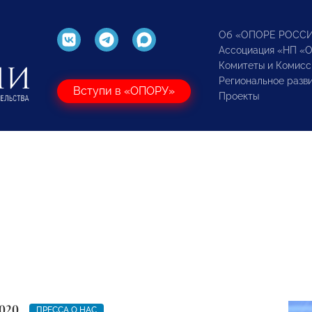
Об «ОПОРЕ РОСС
Ассоциация «НП «
Комитеты и Комисс
Региональное разв
Вступи в «ОПОРУ»
Проекты
020
ПРЕССА О НАС