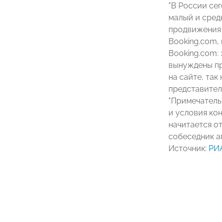
"В России сег
малый и сред
продвижения 
Booking.com,
Booking.com:
вынуждены пр
на сайте, так
представител
"Примечатель
и условия ко
начитается от
собеседник а
Источник:
РИ