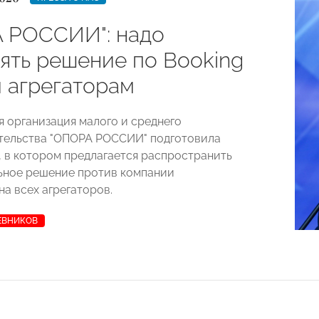
 РОССИИ": надо
ять решение по Booking
м агрегаторам
 организация малого и среднего
тельства "ОПОРА РОССИИ" подготовила
, в котором предлагается распространить
ьное решение против компании
на всех агрегаторов.
ЕВНИКОВ