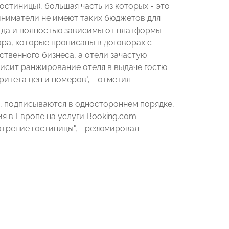
остиницы), большая часть из которых - это
иниматели не имеют таких бюджетов для
гда и полностью зависимы от платформы
ора, которые прописаны в договорах с
ственного бизнеса, а отели зачастую
висит ранжирование отеля в выдаче гостю
ритета цен и номеров", - отметил
е, подписываются в одностороннем порядке,
ия в Европе на услуги Booking.com
мотрение гостиницы", - резюмировал