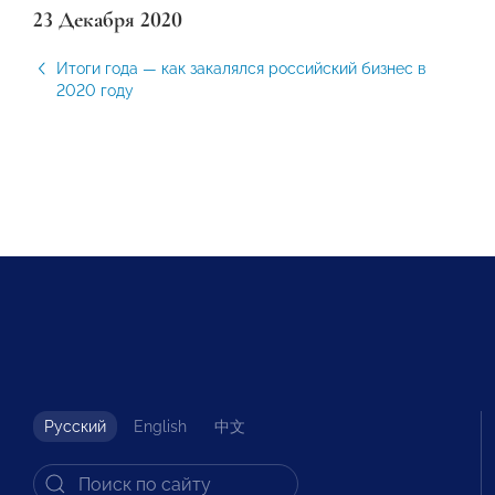
23 Декабря 2020
Итоги года — как закалялся российский бизнес в
2020 году
Русский
English
中文