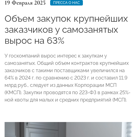
19 Февраля 2025
ПРЕССА О НАС
Объем закупок крупнейших
заказчиков у самозанятых
вырос на 63%
У госкомпаний вырос интерес к закупкам у
самозанятых. Общий объем контрактов крупнейших
заказчиков с такими поставщиками увеличился на
64% в 2024 г. по сравнению с 2023 г. и составил 11,9
млрд руб., следует из данных Корпорации МСП
(КМСП). Закупки проводятся по 223-ФЗ в рамках 25%-
ной квоты для малых и средних предприятий (МСП).