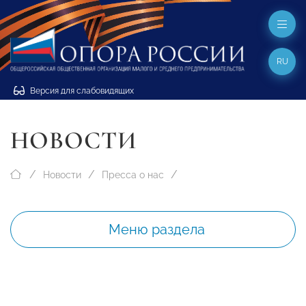
RU
Версия для слабовидящих
НОВОСТИ
Новости
Пресса о нас
Меню раздела