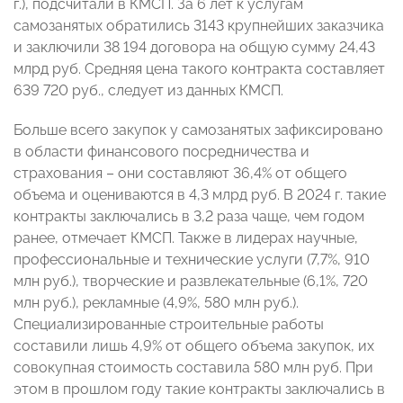
г.), подсчитали в КМСП. За 6 лет к услугам
самозанятых обратились 3143 крупнейших заказчика
и заключили 38 194 договора на общую сумму 24,43
млрд руб. Средняя цена такого контракта составляет
639 720 руб., следует из данных КМСП.
Больше всего закупок у самозанятых зафиксировано
в области финансового посредничества и
страхования – они составляют 36,4% от общего
объема и оцениваются в 4,3 млрд руб. В 2024 г. такие
контракты заключались в 3,2 раза чаще, чем годом
ранее, отмечает КМСП. Также в лидерах научные,
профессиональные и технические услуги (7,7%, 910
млн руб.), творческие и развлекательные (6,1%, 720
млн руб.), рекламные (4,9%, 580 млн руб.).
Специализированные строительные работы
составили лишь 4,9% от общего объема закупок, их
совокупная стоимость составила 580 млн руб. При
этом в прошлом году такие контракты заключались в