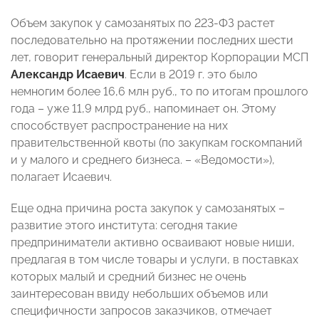
Объем закупок у самозанятых по 223-ФЗ растет
последовательно на протяжении последних шести
лет, говорит генеральный директор Корпорации МСП
Александр Исаевич
. Если в 2019 г. это было
немногим более 16,6 млн руб., то по итогам прошлого
года – уже 11,9 млрд руб., напоминает он. Этому
способствует распространение на них
правительственной квоты (по закупкам госкомпаний
и у малого и среднего бизнеса. – «Ведомости»),
полагает Исаевич.
Еще одна причина роста закупок у самозанятых –
развитие этого института: сегодня такие
предприниматели активно осваивают новые ниши,
предлагая в том числе товары и услуги, в поставках
которых малый и средний бизнес не очень
заинтересован ввиду небольших объемов или
специфичности запросов заказчиков, отмечает