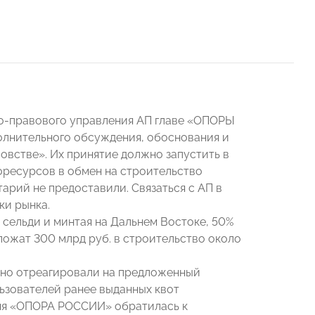
нно-правового управления АП главе «ОПОРЫ
полнительного обсуждения, обоснования и
овстве». Их принятие должно запустить в
оресурсов в обмен на строительство
рий не предоставили. Связаться с АП в
ки рынка.
 сельди и минтая на Дальнем Востоке, 50%
ложат 300 млрд руб. в строительство около
ивно отреагировали на предложенный
ользователей ранее выданных квот
июня «ОПОРА РОССИИ» обратилась к