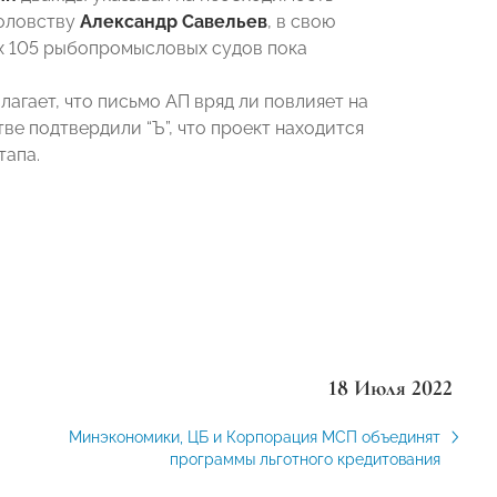
боловству
Александр Савельев
, в свою
ых 105 рыбопромысловых судов пока
лагает, что письмо АП вряд ли повлияет на
тве подтвердили “Ъ”, что проект находится
тапа.
18 Июля 2022
Минэкономики, ЦБ и Корпорация МСП объединят
программы льготного кредитования