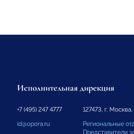
Исполнительная дирекция
+7 (495) 247 4777
127473, г. Москва,
id@opora.ru
Региональные от
Представители з