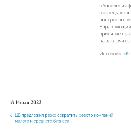
обновления ф
очередь, кон
построено ли
Управляющий 
принятие прое
на заключител
Источник: «
К
18 Июля 2022
ЦБ предложил резко сократить реестр компаний
малого и среднего бизнеса