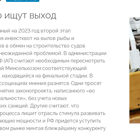
 ищут выход
ный на 2023 год второй этап
я инвестквот на вылов рыбы и
в в обмен на строительство судов
 неожиданной проблемой. В администрации
Ф (АП) считают необходимым пересмотреть
ый Минсельхозом соответствующий
, находящийся на финальной стадии. В
ссоциациях мнения разнятся. Одни просят
нятие законопроекта, написанного «во
альности», без учета новых
их санкций. Другие считают, что
процесса лишит отрасль стимула развивать
ющие мощности и РФ придется уступить
вом рынке минтая ближайшему конкуренту