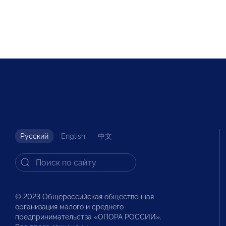
Русский
English
中文
© 2023 Общероссийская общественная
организация малого и среднего
предпринимательства «ОПОРА РОССИИ».