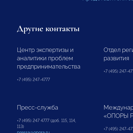
Другие контакты
Центр экспертизы и
Отдел рег
аналитики проблем
развития
предпринимательства
+7 (495) 247-477
+7 (495) 247-4777
Пресс-служба
Междунар
«ОПОРЫ 
+7 (495) 247 4777 (доб. 115, 114,
113)
+7 (495) 247-47
pressa@opora.ru