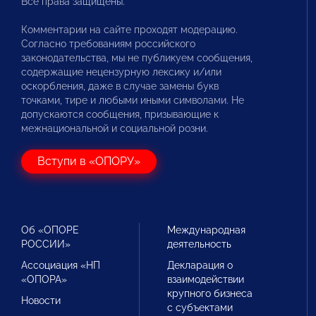
Все права защищены.
Комментарии на сайте проходят модерацию.
Согласно требованиям российского
законодательства, мы не публикуем сообщения,
содержащие нецензурную лексику и/или
оскорбления, даже в случае замены букв
точками, тире и любыми иными символами. Не
допускаются сообщения, призывающие к
межнациональной и социальной розни.
Вступи в «ОПОРУ»
Об «ОПОРЕ
Международная
РОССИИ»
деятельность
Ассоциация «НП
Декларация о
«ОПОРА»
взаимодействии
крупного бизнеса
Новости
с субъектами