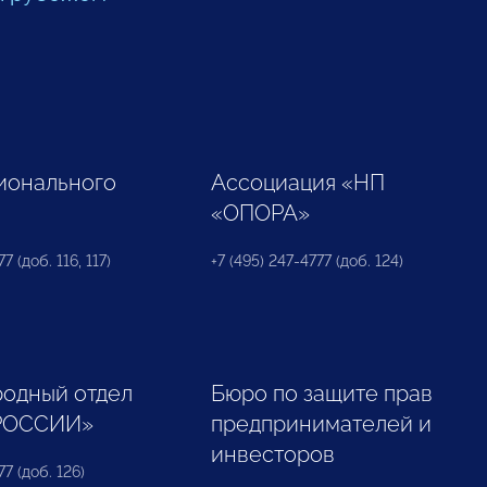
ионального
Ассоциация «НП
«ОПОРА»
7 (доб. 116, 117)
+7 (495) 247-4777 (доб. 124)
одный отдел
Бюро по защите прав
РОССИИ»
предпринимателей и
инвесторов
77 (доб. 126)