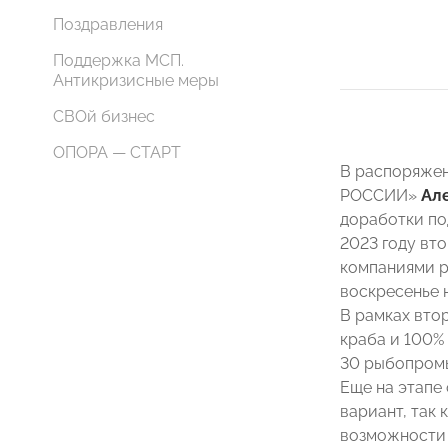
Поздравления
Поддержка МСП.
Антикризисные меры
СВОй бизнес
ОПОРА — СТАРТ
В распоряжен
РОССИИ»
Ал
доработки по
2023 году вт
компаниями р
воскресенье 
В рамках вто
краба и 100%
30 рыбопромы
Еще на этапе
вариант, так 
возможности 