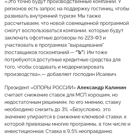
«Это точно будут производственные компании. У
регионов есть запрос на поддержку гостиниц, чтобы
развивать внутренний туризм. Мы также
рассчитываем, что новой совмещенной программой
смогут воспользоваться компании, которые будут
заключать офсетные договоры по 223-ФЗ и
участвовать в программах "выращивания"
(поставщиков госкомпаний.—
“Ъ”
). Им тоже
потребуются доступные кредитные средства для
того, чтобы создавать и модернизировать
производства»,— добавляет господин Исаевич.
Президент «ОПОРЫ РОССИИ»
Александр Калинин
считает снижение ставок для МСП хорошим, но
недостаточным решением, по его мнению, ставку
необходимо снизить до 3%. «Безусловно, это
значение упирается в снижение ключевой ставки, к
которой привязаны многие программы, в том числе и
инвестиционная. Ставка в 9,5% неоправданно