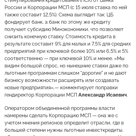
стимулирования кредитования (ПСК) от Банка
России и Корпорации МСП (с 15 июля ставка по ней
также составит 12,5%). Схема выглядит так: ЦБ
фондирует банк, а банк по этому же кредиту
получает субсидию Минэкономики, что позволяет
снизить конечную ставку. Стоимость кредита в
результате составит 9% для малых и 7,5% для средних
предприятий при ключевой более 10% или 6,5% и 5%
соответственно — при ключевой 10% и менее. «Мы
видим большой спрос, но нынешние ставки даже по
льготным программам слишком "дорогие" и не дают
бизнесу возможности расширять или создавать
новые предприятия»,— комментирует поправки
гендиректор Корпорации МСП
Александр Исаевич
.
Оператором объединенной программы власти
намерены сделать Корпорацию МСП — она же с
учетом мнения регионов определит отрасли, где в
большей степени нужны льготные инвесткредиты.