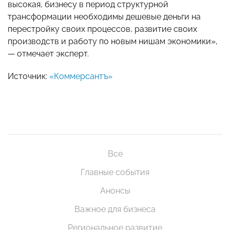
высокая, бизнесу в период структурной
трансформации необходимы дешевые деньги на
перестройку своих процессов, развитие своих
производств и работу по новым нишам экономики»,
— отмечает эксперт.
Источник:
«Коммерсантъ»
Все
Главные события
Анонсы
Важное для бизнеса
Региональное развитие