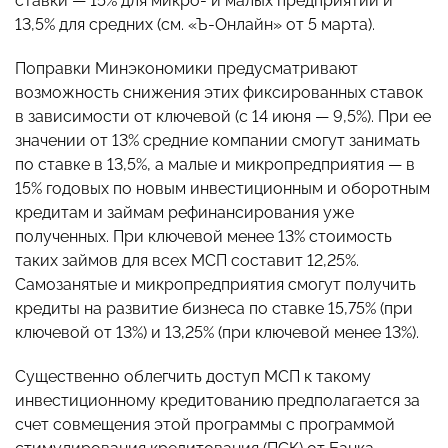
ставки — 15% для микро- и малых предприятий и
13,5% для средних (см. «Ъ-Онлайн» от 5 марта).
Поправки Минэкономики предусматривают
возможность снижения этих фиксированных ставок
в зависимости от ключевой (с 14 июня — 9,5%). При ее
значении от 13% средние компании смогут занимать
по ставке в 13,5%, а малые и микропредприятия — в
15% годовых по новым инвестиционным и оборотным
кредитам и займам рефинансирования уже
полученных. При ключевой менее 13% стоимость
таких займов для всех МСП составит 12,25%.
Самозанятые и микропредприятия смогут получить
кредиты на развитие бизнеса по ставке 15,75% (при
ключевой от 13%) и 13,25% (при ключевой менее 13%).
Существенно облегчить доступ МСП к такому
инвестиционному кредитованию предполагается за
счет совмещения этой программы с программой