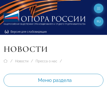
RU
Версия для слабовидящих
НОВОСТИ
Новости
Пресса о нас
Меню раздела