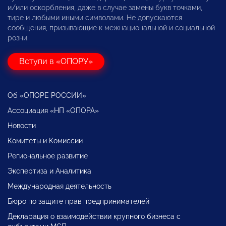
и/или оскорбления, даже в случае замены букв точками,
тире и любыми иными символами. Не допускаются
сообщения, призывающие к межнациональной и социальной
розни.
Вступи в «ОПОРУ»
Об «ОПОРЕ РОССИИ»
Ассоциация «НП «ОПОРА»
Новости
Комитеты и Комиссии
Региональное развитие
Экспертиза и Аналитика
Международная деятельность
Бюро по защите прав предпринимателей
Декларация о взаимодействии крупного бизнеса с