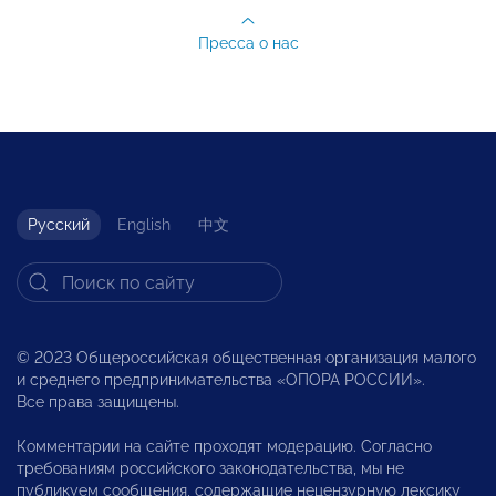
Пресса о нас
Русский
English
中文
© 2023 Общероссийская общественная организация малого
и среднего предпринимательства «ОПОРА РОССИИ».
Все права защищены.
Комментарии на сайте проходят модерацию. Согласно
требованиям российского законодательства, мы не
публикуем сообщения, содержащие нецензурную лексику