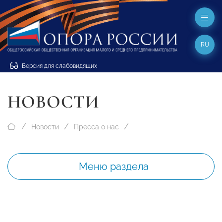
RU
Версия для слабовидящих
НОВОСТИ
Новости
Пресса о нас
Меню раздела