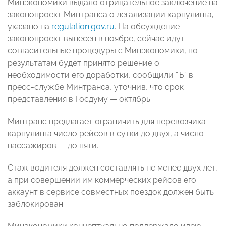
Минэкономики выдало отрицательное заключение на
законопроект Минтранса о легализации карпулинга,
указано на
regulation.gov.ru
. На обсуждение
законопроект вынесен в ноябре, сейчас идут
согласительные процедуры с Минэкономики, по
результатам будет принято решение о
необходимости его доработки, сообщили “Ъ” в
пресс-службе Минтранса, уточнив, что срок
представления в Госдуму — октябрь.
Минтранс предлагает ограничить для перевозчика
карпулинга число рейсов в сутки до двух, а число
пассажиров — до пяти.
Стаж водителя должен составлять не менее двух лет,
а при совершении им коммерческих рейсов его
аккаунт в сервисе совместных поездок должен быть
заблокирован.