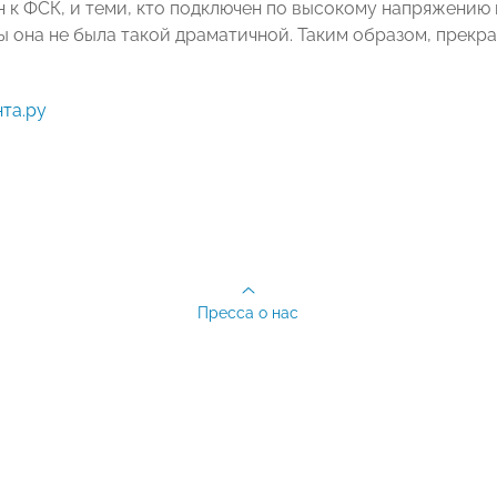
н к ФСК, и теми, кто подключен по высокому напряжению
ы она не была такой драматичной. Таким образом, прекр
та.ру
Пресса о нас