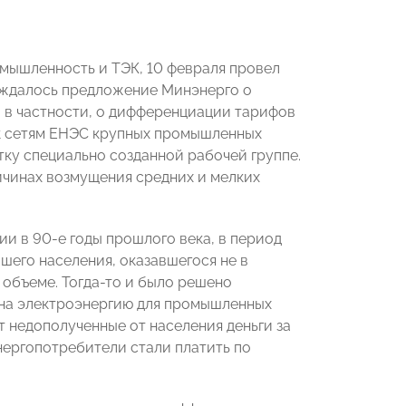
мышленность и ТЭК, 10 февраля провел
уждалось предложение Минэнерго о
 в частности, о дифференциации тарифов
к сетям ЕНЭС крупных промышленных
ку специально созданной рабочей группе.
ичинах возмущения средних и мелких
и в 90-е годы прошлого века, в период
шего населения, оказавшегося не в
объеме. Тогда-то и было решено
на электроэнергию для промышленных
 недополученные от населения деньги за
ергопотребители стали платить по