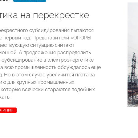
тика на перекрестке
екрестного субсидирования пытаются
е первый год. Представители «ОПОРЫ
ествующую ситуацию считают
онной. А предложение распределить
 субсидирование в электроэнергетике
на всю промышленность обсуждалось еще
д. Но в этом случае увеличится плата за
ию для крупных промышленных
 которые всячески стараются подобных
ать.
АЛИНИН