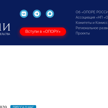
Об «ОПОРЕ РОСС
Ассоциация «НП «
Комитеты и Комисс
Региональное разв
Вступи в «ОПОРУ»
Проекты
2020
ПРЕССА О НАС