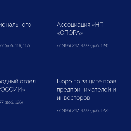
ионального
Ассоциация «НП
«ОПОРА»
7 (доб. 116, 117)
+7 (495) 247-4777 (доб. 124)
одный отдел
Бюро по защите прав
РОССИИ»
предпринимателей и
инвесторов
77 (доб. 126)
+7 (495) 247-4777 (доб. 122)