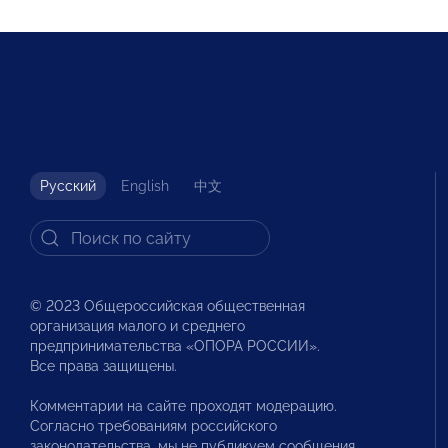
Русский
English
中文
© 2023 Общероссийская общественная
организация малого и среднего
предпринимательства «ОПОРА РОССИИ».
Все права защищены.
Комментарии на сайте проходят модерацию.
Согласно требованиям российского
законодательства, мы не публикуем сообщения,