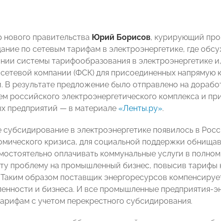
 нового правительства
Юрий Борисов
, курирующий про
ание по сетевым тарифам в электроэнергетике, где обс
ии системы тарифообразования в электроэнергетике и,
сетевой компании (ФСК) для присоединенных напрямую 
. В результате предложение было отправлено на доработ
ем российского электроэнергетического комплекса и пр
х предприятий — в материале
«Ленты.ру»
.
 субсидирование в электроэнергетике появилось в Росси
омического кризиса, для социальной поддержки обнищав
мостоятельно оплачивать коммунальные услуги в полном 
ту проблему на промышленный бизнес, повысив тарифы 
 Таким образом поставщик энергоресурсов компенсирует
енности и бизнеса. И все промышленные предприятия-эн
арифам с учетом перекрестного субсидирования.