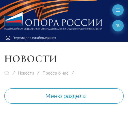
RU
Версия для слабовидящих
НОВОСТИ
Новости
Пресса о нас
Меню раздела