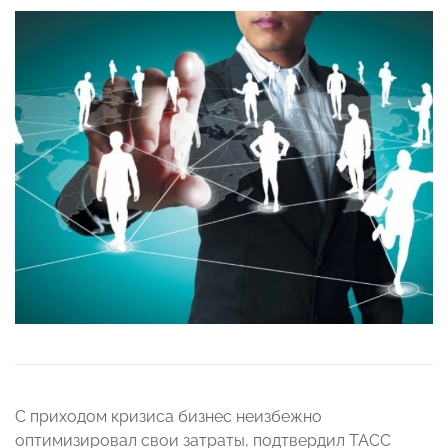
С приходом кризиса бизнес неизбежно
оптимизировал свои затраты, подтвердил ТАСС