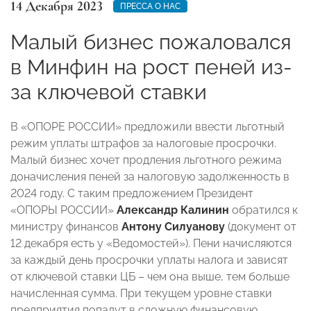
14 Декабря 2023
ПРЕССА О НАС
Малый бизнес пожаловался
в Минфин на рост пеней из-
за ключевой ставки
В «ОПОРЕ РОССИИ» предложили ввести льготный
режим уплаты штрафов за налоговые просрочки.
Малый бизнес хочет продления льготного режима
доначисления пеней за налоговую задолженность в
2024 году. С таким предложением Президент
«ОПОРЫ РОССИИ»
Александр Калинин
обратился к
министру финансов
Антону Силуанову
(документ от
12 декабря есть у «Ведомостей»). Пени начисляются
за каждый день просрочки уплаты налога и зависят
от ключевой ставки ЦБ – чем она выше, тем больше
начисленная сумма. При текущем уровне ставки
предприятия попадут в сложную финансовую