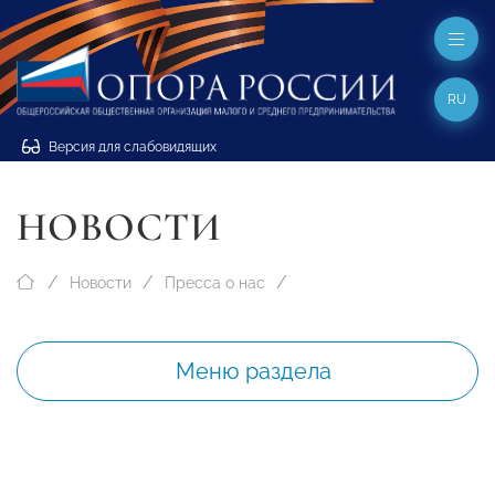
RU
Версия для слабовидящих
НОВОСТИ
Новости
Пресса о нас
Меню раздела