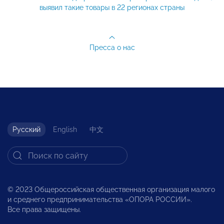
выявил такие товары в 22 регионах страны
Пресса о нас
Русский
English
中文
© 2023 Общероссийская общественная организация малого
и среднего предпринимательства «ОПОРА РОССИИ».
Все права защищены.