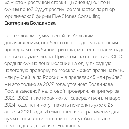
«с учетом растущей ставки ЦБ очевидно, что и
суммы пеней будут расти», соглашается партнер
юридической фирмы Five Stones Consulting
Екатерина Болдинова
.
По ее словам, сумма пеней по большим
доначислениям, особенно по выездным налоговым
проверкам с глубиной три года, может составлять до
трети от суммы долга. При этом, по статистике ФНС,
средняя сумма доначислений на одну выездную
налоговую проверку по Москве может превышать 90
млн рублей, а по России – в пределах 45 млн рублей
– и это только за 2022 года, уточняет Болдинова.
После выездной налоговой проверки, например, за
2021–2022 гг., которая может завершиться в январе
2024 года, пени могут начать исчислять уже с 25
апреля 2021 года. И единственное ограничение для
сумм пеней в том, что они не могут быть -выше
самого долга, поясняет Болдинова.