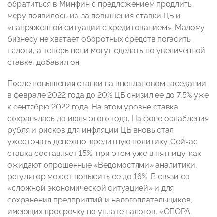
обратиться в Минфин с предложением продлить
меру появилось из-за повышения ставки ЦБ и
«напряженной ситуации с кредитованием». Малому
бизнесу не хватает оборотных средств погасить
налоги, а теперь пени могут сделать по увеличенной
ставке, добавил он.
После повышения ставки на внеплановом заседании
в феврале 2022 года до 20% ЦБ снизил ее до 7,5% уже
к сентябрю 2022 года. На этом уровне ставка
сохранялась до июля этого года. На фоне ослабления
рубля и рисков для инфляции ЦБ вновь стал
ужесточать денежно-кредитную политику. Сейчас
ставка составляет 15%, при этом уже в пятницу, как
ожидают опрошенные «Ведомостями» аналитики,
регулятор может повысить ее до 16%. В связи со
«сложной экономической ситуацией» и для
сохранения предприятий и налогоплательщиков,
имеющих просрочку по уплате налогов, «ОПОРА