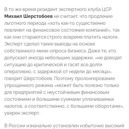
В то же время резидент экспертного клуба ЦСР
Михаил Шерстобоев
не считает, что продление
льготного периода «хоть как-то существенно
повлияет на финансовое состояние компаний», так
как они стараются строго вовремя платить налоги.
Эксперт сделал такие выводы на основе
собственного мини-опроса бизнеса. Даже те, кто
допускает иногда небольшие задержки, «не доводят
ситуацию до критической и гасят все долги
оперативно, с задержкой от недели до месяца»,
говорит Шерстобоев. Поэтому пролонгирование
упрощенного режима «может быть полезно только
для предприятий с неустойчивым финансовым
состоянием и большими суммами уплачиваемых
налогов, а соответственно, с большими оборотами»,
уверен эксперт.
В России изначально установлен избыточно высокий