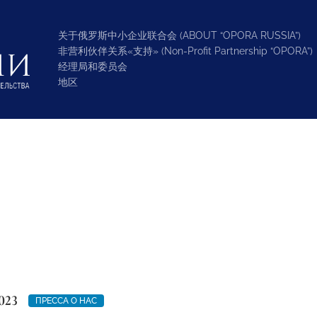
关于俄罗斯中小企业联合会 (ABOUT “OPORA RUSSIA”)
非营利伙伴关系«支持» (Non-Profit Partnership “OPORA”)
经理局和委员会
地区
023
ПРЕССА О НАС