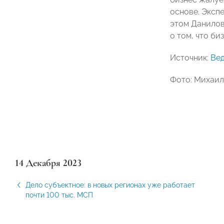
основе. Эксп
этом Данилов
о том, что б
Источник:
Ве
Фото: Михаил
14 Декабря 2023
Дело субъектное: в новых регионах уже работает
почти 100 тыс. МСП