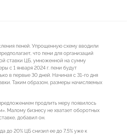
исления пеней. Упрощенную схему вводили
предполагает, что пени для организаций
ой ставки ЦБ, умноженной на сумму
ы с 1 января 2024 г. пени будут
о в первые 30 дней. Начиная с 31-го дня
авки. Таким образом, размеры начисляемых
 предложением продлить меру появилось
м». Малому бизнесу не хватает оборотных
ставке, добавил он.
а до 20% ЦБ снизил ее до 7,5% уже к