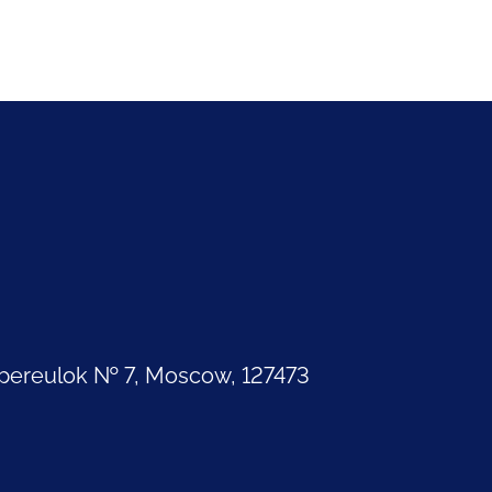
pereulok № 7, Moscow, 127473