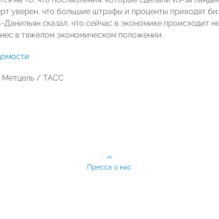
ерт уверен, что большие штрафы и проценты приводят би
-Данильян сказал, что сейчас в экономике происходит н
изнес в тяжелом экономическом положении.
домости
 Метцель / ТАСС
Пресса о нас