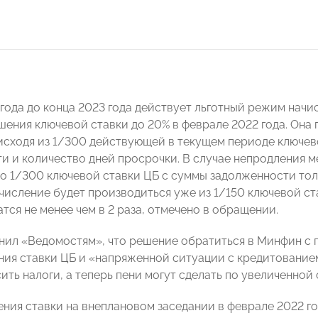
 года до конца 2023 года действует льготный режим нач
ения ключевой ставки до 20% в феврале 2022 года. Она 
исходя из 1/300 действующей в текущем периоде ключев
 и количество дней просрочки. В случае непродления мер
о 1/300 ключевой ставки ЦБ с суммы задолженности тольк
числение будет производиться уже из 1/150 ключевой ст
тся не менее чем в 2 раза, отмечено в обращении.
нил «Ведомостям», что решение обратиться в Минфин с
ния ставки ЦБ и «напряженной ситуации с кредитование
ить налоги, а теперь пени могут сделать по увеличенной 
ния ставки на внеплановом заседании в феврале 2022 год