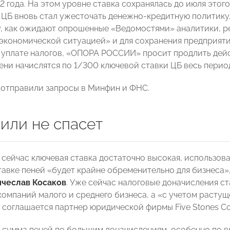
 года. На этом уровне ставка сохранялась до июля этого
 ЦБ вновь стал ужесточать денежно-кредитную политику. 
у, как ожидают опрошенные «Ведомостями» аналитики, ре
экономической ситуацией» и для сохранения предприят
 уплате налогов, «ОПОРА РОССИИ» просит продлить действ
пени начислятся по 1/300 ключевой ставки ЦБ весь перио
отправили запросы в Минфин и ФНС.
или не спасет
о сейчас ключевая ставка достаточно высокая, использов
тавке пеней «будет крайне обременительно для бизнеса»
ячеслав Косаков
. Уже сейчас налоговые доначисления ст
компаний малого и среднего бизнеса, а «с учетом растущ
, соглашается партнер юридической фирмы Five Stones Co
, сумма пеней по большим доначислениям, особенно по 