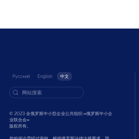
Русский
English
中文
© 2023 全俄罗斯中小型企业公共组织
«
俄罗斯中小企
业联合会
»
版权所有。
您的评论需经过审核。根据俄罗斯法律法规要求，我