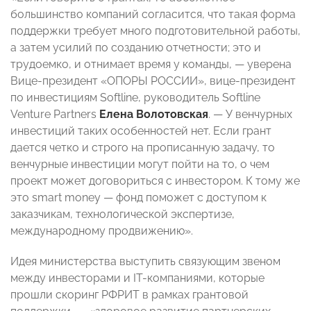
большинство компаний согласится, что такая форма
поддержки требует много подготовительной работы,
а затем усилий по созданию отчетности; это и
трудоемко, и отнимает время у команды, — уверена
Вице-президент «ОПОРЫ РОССИИ», вице-президент
по инвестициям Softline, руководитель Softline
Venture Partners
Елена Волотовская
. — У венчурных
инвестиций таких особенностей нет. Если грант
дается четко и строго на прописанную задачу, то
венчурные инвестиции могут пойти на то, о чем
проект может договориться с инвестором. К тому же
это smart money — фонд поможет с доступом к
заказчикам, технологической экспертизе,
международному продвижению».
Идея министерства выступить связующим звеном
между инвесторами и IT-компаниями, которые
прошли скоринг РФРИТ в рамках грантовой