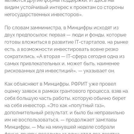
являются другие формы поддержки. И здесь мы
видим устойчивый интерес к проектам со стороны
негосударственных инвесторов».
По словам замминистра, в Минцифры исходят из
двух предпосылок: первая — люди и фонды, которые
готовы вложиться в развитие IТ-стартапов, на рынке
есть, а возможности инвестировать вовне резко
сократились. «А вторая — IT-сфера сегодня одна из
самых привлекательных и, может быть, наименее
рискованных для инвестиций», — указывает он.
Как объясняют в Минцифры, РФРИТ уже провел
оценку заявок в рамках грантового процесса, взяв на
себя большую часть работы, которую обычно берет
на себя инвестор. «Это как «попутный газ»,
дополнительный результат, и было бы неправильно
им не воспользоваться, — продолжает замглавы
Минцифры. — Мы на минувшей неделе собрали