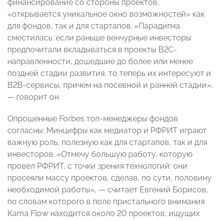
финансирование со стороны проектов,
«открывается уникальное окно возможностей» как
для фондов, так и для стартапов. «Парадигма
сместилась: если раньше венчурные инвесторы
предпочитали вкладываться в проекты В2С-
направленности, дошедшие до более или менее
поздней стадии развития, то теперь их интересуют и
B2B-сервисы, причем на посевной и ранней стадии»,
— говорит он.
Опрошенные Forbes топ-менеджеры фондов
согласны: Минцифры как медиатор и РФРИТ играют
важную роль, полезную как для стартапов, так и для
инвесторов. «Отмечу большую работу, которую
провел РФРИТ, с точки зрения технологий: они
просеяли массу проектов, сделав, по сути, половину
необходимой работы», — считает Евгений Борисов,
по словам которого в поле пристального внимания
Kama Flow находится около 20 проектов, ищущих