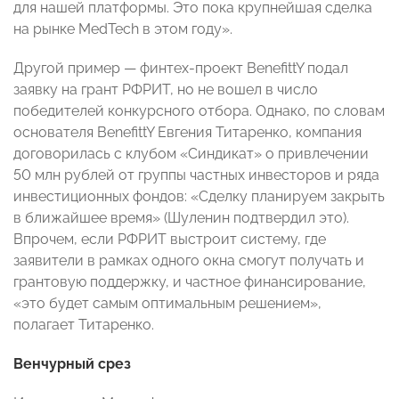
для нашей платформы. Это пока крупнейшая сделка
на рынке MedTech в этом году».
Другой пример — финтех-проект BenefittY подал
заявку на грант РФРИТ, но не вошел в число
победителей конкурсного отбора. Однако, по словам
основателя BenefittY Евгения Титаренко, компания
договорилась с клубом «Синдикат» о привлечении
50 млн рублей от группы частных инвесторов и ряда
инвестиционных фондов: «Сделку планируем закрыть
в ближайшее время» (Шуленин подтвердил это).
Впрочем, если РФРИТ выстроит систему, где
заявители в рамках одного окна смогут получать и
грантовую поддержку, и частное финансирование,
«это будет самым оптимальным решением»,
полагает Титаренко.
Венчурный срез