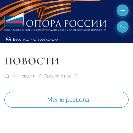
RU
Версия для слабовидящих
НОВОСТИ
Новости
Пресса о нас
Меню раздела