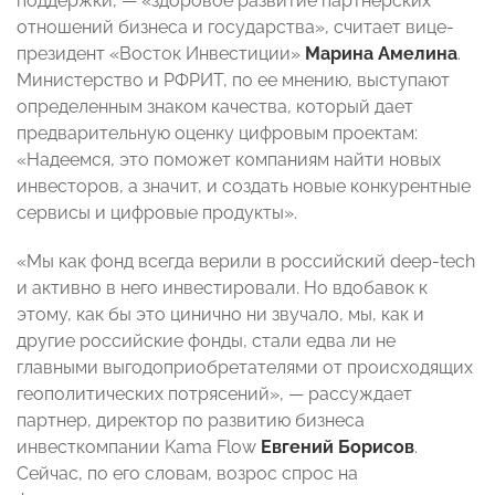
поддержки, — «здоровое развитие партнерских
отношений бизнеса и государства», считает вице-
президент «Восток Инвестиции»
Марина Амелина
.
Министерство и РФРИТ, по ее мнению, выступают
определенным знаком качества, который дает
предварительную оценку цифровым проектам:
«Надеемся, это поможет компаниям найти новых
инвесторов, а значит, и создать новые конкурентные
сервисы и цифровые продукты».
«Мы как фонд всегда верили в российский deep-tech
и активно в него инвестировали. Но вдобавок к
этому, как бы это цинично ни звучало, мы, как и
другие российские фонды, стали едва ли не
главными выгодоприобретателями от происходящих
геополитических потрясений», — рассуждает
партнер, директор по развитию бизнеса
инвесткомпании Kama Flow
Евгений Борисов
.
Сейчас, по его словам, возрос спрос на