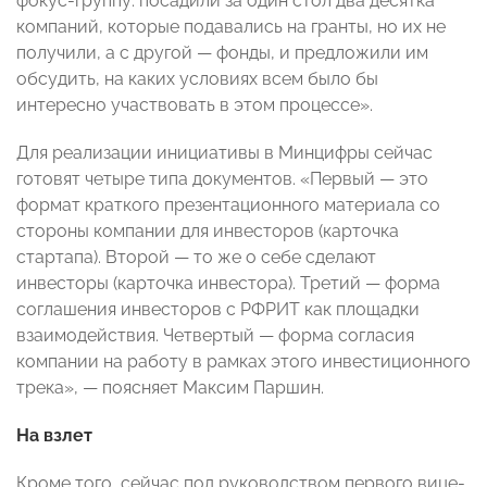
фокус-группу: посадили за один стол два десятка
компаний, которые подавались на гранты, но их не
получили, а с другой — фонды, и предложили им
обсудить, на каких условиях всем было бы
интересно участвовать в этом процессе».
Для реализации инициативы в Минцифры сейчас
готовят четыре типа документов. «Первый — это
формат краткого презентационного материала со
стороны компании для инвесторов (карточка
стартапа). Второй — то же о себе сделают
инвесторы (карточка инвестора). Третий — форма
соглашения инвесторов с РФРИТ как площадки
взаимодействия. Четвертый — форма согласия
компании на работу в рамках этого инвестиционного
трека», — поясняет Максим Паршин.
На взлет
Кроме того, сейчас под руководством первого вице-