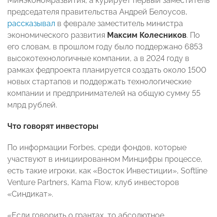
Минэкономразвития, а курирует первый заместитель
председателя правительства Андрей Белоусов,
рассказывал
в феврале заместитель министра
экономического развития
Максим Колесников
. По
его словам, в прошлом году было поддержано 6853
высокотехнологичные компании, а в 2024 году в
рамках федпроекта планируется создать около 1500
новых стартапов и поддержать технологические
компании и предпринимателей на общую сумму 55
млрд рублей.
Что говорят инвесторы
По информации Forbes, среди фондов, которые
участвуют в инициированном Минцифры процессе,
есть такие игроки, как «Восток Инвестиции», Softline
Venture Partners, Kama Flow, клуб инвесторов
«Синдикат».
«Если говорить о грантах, то абсолютное