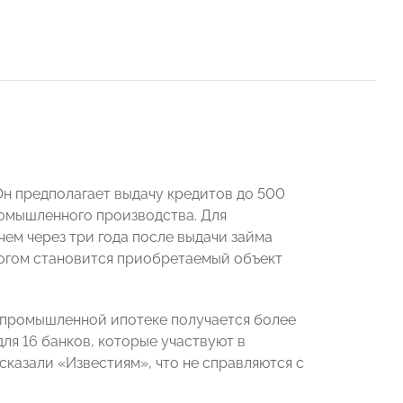
Он предполагает выдачу кредитов до 500
ромышленного производства. Для
чем через три года после выдачи займа
логом становится приобретаемый объект
о промышленной ипотеке получается более
ля 16 банков, которые участвуют в
сказали «Известиям», что не справляются с