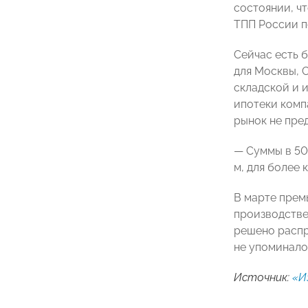
состоянии, ч
ТПП России 
Сейчас есть 
для Москвы, 
складской и 
ипотеки комп
рынок не пре
— Суммы в 50
м, для более
В марте прем
производстве
решено распр
не упоминало
Источник:
«И