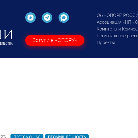
Об «ОПОРЕ РОСС
Ассоциация «НП «
Комитеты и Комисс
Региональное разв
Вступи в «ОПОРУ»
Проекты
023
ПРЕССА О НАС
ПРОМЫШЛЕННОСТЬ