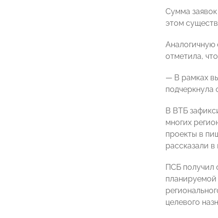
Сумма заявок
этом существ
Аналогичную 
отметила, что
— В рамках в
подчеркнула 
В ВТБ зафикс
многих регион
проекты в пи
рассказали в
ПСБ получил 
планируемой 
региональног
целевого наз