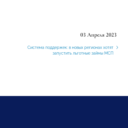
03 Апреля 2023
Система поддержек: в новых регионах хотят
запустить льготные займы МСП