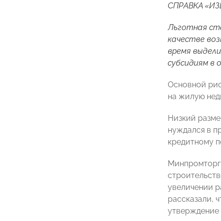
СПРАВКА «И
Льготная ст
качестве воз
время выдели
субсидиям в 
Основной рис
на жилую нед
Низкий разме
нуждался в п
кредитному п
Минпромторг 
строительств
увеличении р
рассказали, 
утверждение 