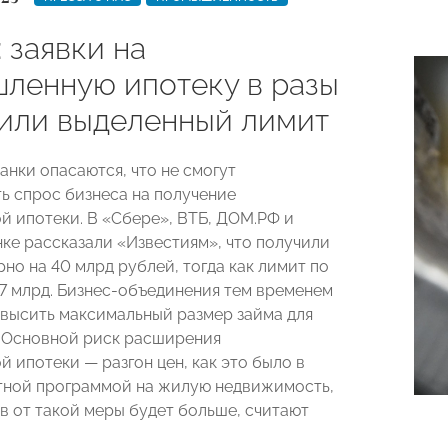
 заявки на
ленную ипотеку в разы
или выделенный лимит
анки опасаются, что не смогут
ь спрос бизнеса на получение
 ипотеки. В «Сбере», ВТБ, ДОМ.РФ и
ке рассказали «Известиям», что получили
но на 40 млрд рублей, тогда как лимит по
7 млрд. Бизнес-объединения тем временем
высить максимальный размер займа для
 Основной риск расширения
 ипотеки — разгон цен, как это было в
отной программой на жилую недвижимость,
в от такой меры будет больше, считают