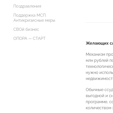
Поздравления
Поддержка МСП.
Антикризисные меры
СВОй бизнес
ОПОРА — СТАРТ
Желающих с
Механизм про
млн рублей п
технологичес
нужно исполь
недвижимост
Обычные ссуд
выгодной и с
программе, с
количеством