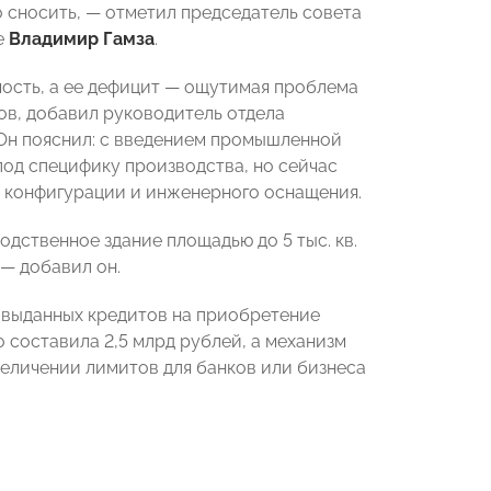
 сносить, — отметил председатель совета
е
Владимир Гамза
.
ость, а ее дефицит — ощутимая проблема
ов, добавил руководитель отдела
 Он пояснил: с введением промышленной
под специфику производства, но сейчас
, конфигурации и инженерного оснащения.
дственное здание площадью до 5 тыс. кв.
 — добавил он.
 выданных кредитов на приобретение
 составила 2,5 млрд рублей, а механизм
величении лимитов для банков или бизнеса