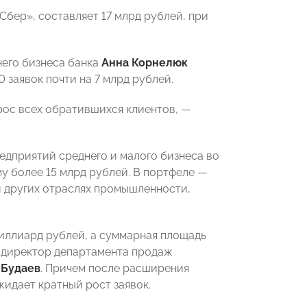
Сбер», составляет 17 млрд рублей, при
него бизнеса банка
Анна Корнелюк
 заявок почти на 7 млрд рублей.
рос всех обратившихся клиентов, —
едприятий среднего и малого бизнеса во
му более 15 млрд рублей. В портфеле —
 других отраслях промышленности,
иллиард рублей, а суммарная площадь
л директор департамента продаж
 Будаев
. Причем после расширения
идает кратный рост заявок.