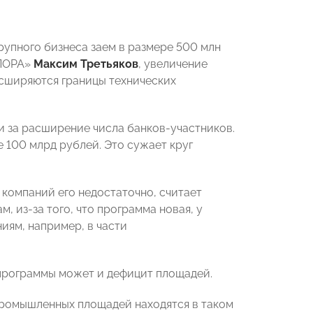
рупного бизнеса заем в размере 500 млн
ОПОРА»
Максим Третьяков
, увеличение
асширяются границы технических
и за расширение числа банков-участников.
 100 млрд рублей. Это сужает круг
 компаний его недостаточно, считает
ам, из-за того, что программа новая, у
иям, например, в части
программы может и дефицит площадей.
х промышленных площадей находятся в таком