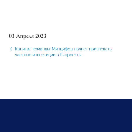
03 Апреля 2023
Капитал команды: Минцифры начнет привлекать
частные инвестиции в IT-проекты