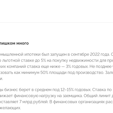
лишком много
мышленной ипотеки был запущен в сентябре 2022 года. 
о льготной ставке до 5% на покупку недвижимости для п
ких компаний ставка еще ниже — 3% годовых. Не позднее 
зовать как минимум 50% площади под производство. За
и.
ы бизнес берет в среднем под 12–15% годовых. Ставка п
нижает финансовую нагрузку на заемщика. Общий лимит д
оставляет 7 млрд рублей. В финансовых организациях рас
 желающих.