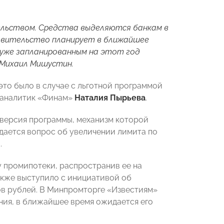
льством. Средства выделяются банкам в
равительство планирует в ближайшее
 уже запланированным на этот год
 Михаил Мишустин.
то было в случае с льготной программой
а аналитик «Финам»
Наталия Пырьева
.
я версия программы, механизм которой
ждается вопрос об увеличении лимита по
.
 промипотеки, распространив ее на
акже выступило с инициативой об
ов рублей. В Минпромторге «Известиям»
ния, в ближайшее время ожидается его