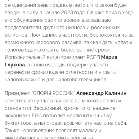
сегодняшний день предполагается, что закон будет
введен в силу в начале 2023 года. Однако пока в ходе
его обсуждения свои опасения высказывают
представители крупного бизнеса и российских
регионов. Последние, в частности, беспокоятся из-за
возможного кассового разрыва, так как даты уплаты
налогов сдвигаются на более ранние сроки.
Исполнительный вице-президент РСПП
Мария
Глухова
, в свою очередь, подчеркнула, что
перенести сроки подачи отчетности и уплаты
налогов важно и для налогоплательщиков.
Президент "ОПОРЫ РОССИИ"
Александр Калинин
отметил, что уплата налогов во многих аспектах
становится бесшовной, кроме того, введение
механизма ЕНС позволит исключить ошибку
бухгалтера, а налоговая возьмет эту часть на себя.
Также нововведения позволят малому и
микробизнесу сэкономить деньги на