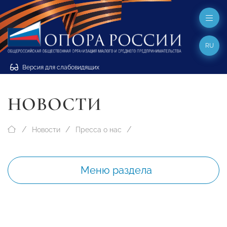
RU
Версия для слабовидящих
НОВОСТИ
Новости
Пресса о нас
Меню раздела