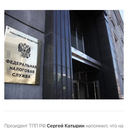
Президент ТПП РФ
Сергей Катырин
напомнил, что на