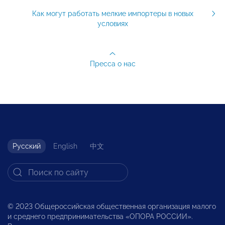
Как могут работать мелкие импортеры в новых
условиях
Пресса о нас
Русский
English
中文
© 2023 Общероссийская общественная организация малого
и среднего предпринимательства «ОПОРА РОССИИ».