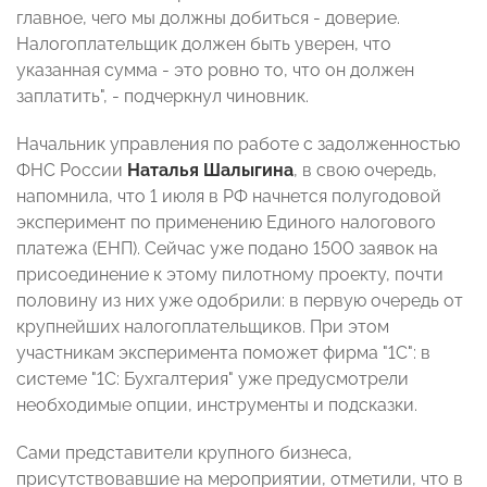
главное, чего мы должны добиться - доверие.
Налогоплательщик должен быть уверен, что
указанная сумма - это ровно то, что он должен
заплатить", - подчеркнул чиновник.
Начальник управления по работе с задолженностью
ФНС России
Наталья Шалыгина
, в свою очередь,
напомнила, что 1 июля в РФ начнется полугодовой
эксперимент по применению Единого налогового
платежа (ЕНП). Сейчас уже подано 1500 заявок на
присоединение к этому пилотному проекту, почти
половину из них уже одобрили: в первую очередь от
крупнейших налогоплательщиков. При этом
участникам эксперимента поможет фирма "1С": в
системе "1С: Бухгалтерия" уже предусмотрели
необходимые опции, инструменты и подсказки.
Сами представители крупного бизнеса,
присутствовавшие на мероприятии, отметили, что в