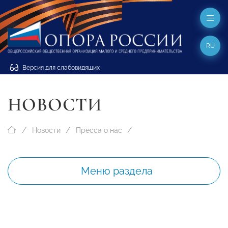
RU
Версия для слабовидящих
НОВОСТИ
Новости
Пресса о нас
Меню раздела