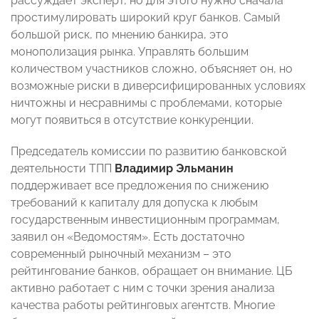
рассуждает эксперт, но для этого нужно сначала
простимулировать широкий круг банков. Самый
большой риск, по мнению банкира, это
монополизация рынка. Управлять большим
количеством участников сложно, объясняет он, но
возможные риски в диверсифицированных условиях
ничтожны и несравнимы с проблемами, которые
могут появиться в отсутствие конкуренции.
Председатель комиссии по развитию банковской
деятельности ТПП
Владимир Эльманин
поддерживает все предложения по снижению
требований к капиталу для допуска к любым
государственным инвестиционным программам,
заявил он «Ведомостям». Есть достаточно
современный рыночный механизм – это
рейтингование банков, обращает он внимание. ЦБ
активно работает с ним с точки зрения анализа
качества работы рейтинговых агентств. Многие