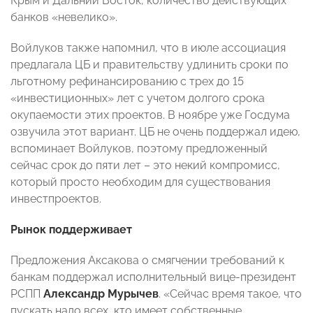
Крым и Дальний Восток, количество действующих
банков «невелико».
Войлуков также напомнил, что в июле ассоциация
предлагала ЦБ и правительству удлинить сроки по
льготному рефинансированию с трех до 15
«инвестиционных» лет с учетом долгого срока
окупаемости этих проектов. В ноябре уже Госдума
озвучила этот вариант. ЦБ не очень поддержал идею,
вспоминает Войлуков, поэтому предложенный
сейчас срок до пяти лет – это некий компромисс,
который просто необходим для существования
инвестпроектов.
Рынок поддерживает
Предложения Аксакова о смягчении требований к
банкам поддержал исполнительный вице-президент
РСПП
Александр Мурычев
. «Сейчас время такое, что
пускать надо всех, кто имеет собственные