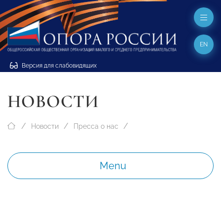
EN
Версия для слабовидящих
НОВОСТИ
Новости
Пресса о нас
Menu