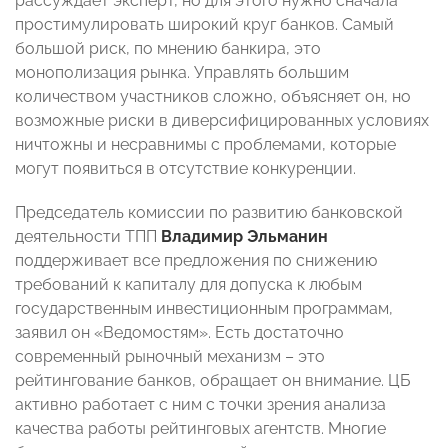
рассуждает эксперт, но для этого нужно сначала
простимулировать широкий круг банков. Самый
большой риск, по мнению банкира, это
монополизация рынка. Управлять большим
количеством участников сложно, объясняет он, но
возможные риски в диверсифицированных условиях
ничтожны и несравнимы с проблемами, которые
могут появиться в отсутствие конкуренции.
Председатель комиссии по развитию банковской
деятельности ТПП
Владимир Эльманин
поддерживает все предложения по снижению
требований к капиталу для допуска к любым
государственным инвестиционным программам,
заявил он «Ведомостям». Есть достаточно
современный рыночный механизм – это
рейтингование банков, обращает он внимание. ЦБ
активно работает с ним с точки зрения анализа
качества работы рейтинговых агентств. Многие