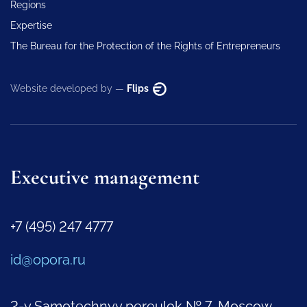
Regions
Expertise
The Bureau for the Protection of the Rights of Entrepreneurs
Website developed by —
Flips
Executive management
+7 (495) 247 4777
id@opora.ru
2-y Samotechnyy pereulok № 7, Moscow,