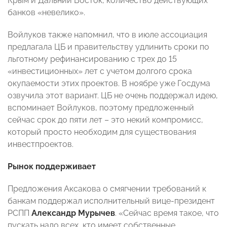
Крым и Дальний Восток, количество действующих
банков «невелико».
Войлуков также напомнил, что в июле ассоциация
предлагала ЦБ и правительству удлинить сроки по
льготному рефинансированию с трех до 15
«инвестиционных» лет с учетом долгого срока
окупаемости этих проектов. В ноябре уже Госдума
озвучила этот вариант. ЦБ не очень поддержал идею,
вспоминает Войлуков, поэтому предложенный
сейчас срок до пяти лет – это некий компромисс,
который просто необходим для существования
инвестпроектов.
Рынок поддерживает
Предложения Аксакова о смягчении требований к
банкам поддержал исполнительный вице-президент
РСПП
Александр Мурычев
. «Сейчас время такое, что
пускать надо всех, кто имеет собственные