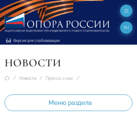
RU
Версия для слабовидящих
НОВОСТИ
Новости
Пресса о нас
Меню раздела