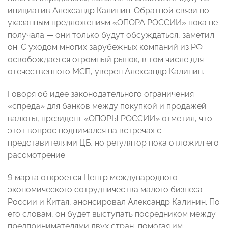
инициатив Александр Калинин. Обратной связи по
указанным предложениям «
ОПОРА РОССИИ
» пока не
получала — они только будут обсуждаться, заметил
он. С уходом многих зарубежных компаний из РФ
освобождается огромный рынок, в том числе для
отечественного МСП, уверен Александр Калинин.
Говоря об идее законодательного ограничения
«спреда» для банков между покупкой и продажей
валюты, президент «ОПОРЫ РОССИИ» отметил, что
этот вопрос поднимался на встречах с
представителями ЦБ, но регулятор пока отложил его
рассмотрение.
9 марта откроется Центр международного
экономического сотрудничества малого бизнеса
России и Китая
, анонсировал Александр Калинин. По
его словам, он будет выступать посредником между
предпринимателями двух стран, помогая им