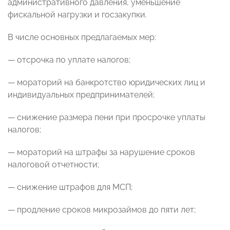
административного давления, уменьшение
фискальной нагрузки и госзакупки.
В числе основных предлагаемых мер:
—
отсрочка по уплате налогов
;
—
мораторий на банкротство
юридических лиц и
индивидуальных предпринимателей;
—
снижение размера пени
при просрочке уплаты
налогов;
—
мораторий на штрафы за нарушение сроков
налоговой отчетности
;
—
снижение штрафов для МСП
;
— продление сроков микрозаймов до пяти лет;