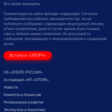
Все права защищены.
Комментарии на сайте проходят модерацию. Согласно
требованиям российского законодательства, мы не
публикуем сообщения, содержащие нецензурную лексику
и/или оскорбления, даже в случае замены букв точками,
тире и любыми иными символами. Не допускаются
сообщения, призывающие к межнациональной и социальной
розни.
Вступи в «ОПОРУ»
Об «ОПОРЕ РОССИИ»
Ассоциация «НП «ОПОРА»
Новости
Комитеты и Комиссии
Региональное развитие
Экспертиза и Аналитика