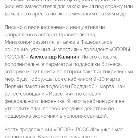
(или его заместителя) для заключения под стражу или
домашнего ареста по экономическим статьям и др.
Письмо с перечисленными инициативами
направлено в аппарат Правительства,
Минэкономразвития, а также в Федеральное
собрание, уточнил «Известиям» президент «ОПОРЫ
РОССИИ»
Александр Калинин
. По его словам,
дополнительные параметры поддержки бизнеса,
которые могут войти во второй пакет антикризисных
мер, будут обсуждаться с кабмином 9–10 марта.
Первый пакет был одобрен Госдумой 4 марта. Как
ранее
сообщали «Известия», по словам
федерального чиновника, 9 марта кабмин должен
утвердить план первоочередных действий по
поддержке экономики в условиях санкций.
Часть предложений «
ОПОРЫ РОССИИ
» уже была
реализована. В частности, речь идет о