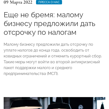
09 Марта 2022
ПРЕССА О НАС
Еще не бремя: малому
бизнесу предложили дать
отсрочку по налогам
Малому бизнесу предложили дать отсрочку по
уплате налогов до конца года, освободить от
ковидных ограничений и отменить курортный сбор.
Такие меры могут войти во второй антикризисный
пакет поддержки малого и среднего
предпринимательства (МСП).