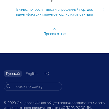
Бизнес попросил ввести упрощенный порядок
идентификации клиентов-юрлиц из-за санкций
Пресса о нас
Русский
English
中文
© 2023 Общероссийская общественная организация малого
и среднего предпринимательства «ОПОРА РОССИИ».