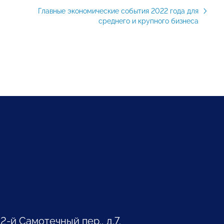
Главные экономические события 2022 года для
среднего и крупного бизнеса
 2-й Самотечный пер., д.7.