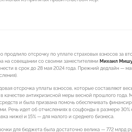
о продлило отсрочку по уплате страховых взносов за вто
а на совещании со своими заместителями
Михаил Мишу
нести в срок до 28 мая 2024 года. Прежний дедлайн — ма
сления).
довая отсрочка уплаты взносов, которые составляют весь
 в качестве антикризисной меры весной прошлого года. 
 средств и была призвана помочь обеспечивать финансир
ми. Речь идет об отчислениях в соцфонды в размере 30% 
вка ниже) и 15% — для малого и среднего бизнеса.
рочки для бюджета была достаточно велика — 772 млрд ру