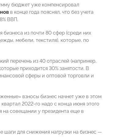
сумму бюджет уже компенсировал
анов
в конце года пояснял, что без учета
,8% ВВП.
я бизнеса из почти 80 сфер (среди них
ежды, мебели, текстиля), которые, по
зкий перечень из 40 отраслей (например,
которые приходится 30% занятости. В
финансовой сферы и оптовой торговли и
оженные» взносы бизнес начнет уже в этом
 квартал 2022-го надо с конца июня этого
ся на совещании у президента еще в
 шаги для снижения нагрузки на бизнес —