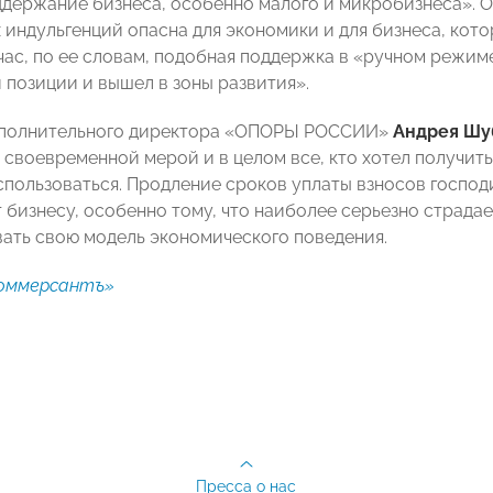
ддержание бизнеса, особенно малого и микробизнеса». Од
 индульгенций опасна для экономики и для бизнеса, кото
час, по ее словам, подобная поддержка в «ручном режиме
 позиции и вышел в зоны развития».
сполнительного директора «ОПОРЫ РОССИИ»
Андрея Шу
 своевременной мерой и в целом все, кто хотел получить
спользоваться. Продление сроков уплаты взносов госпо
т бизнесу, особенно тому, что наиболее серьезно страда
ать свою модель экономического поведения.
оммерсантъ»
Пресса о нас