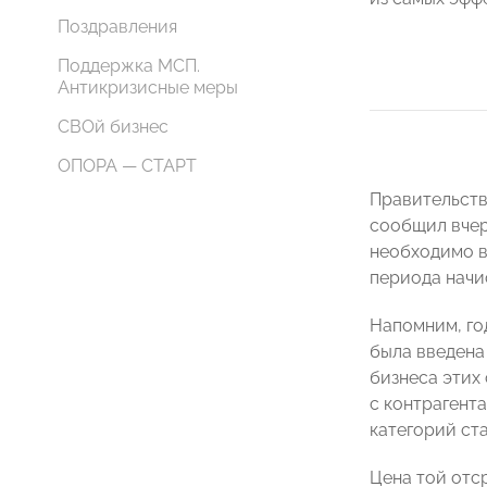
Поздравления
Поддержка МСП.
Антикризисные меры
СВОй бизнес
ОПОРА — СТАРТ
Правительств
сообщил вчер
необходимо в
периода начи
Напомним, го
была введена
бизнеса этих
с контрагента
категорий ста
Цена той отс