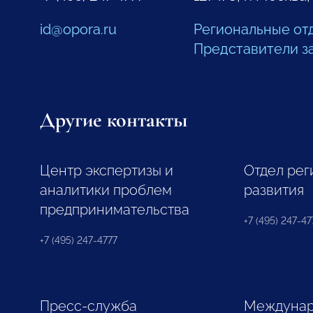
id@opora.ru
Региональные от
Представители з
Другие контакты
Центр экспертизы и
Отдел рег
аналитики проблем
развития
предпринимательства
+7 (495) 247-477
+7 (495) 247-4777
Пресс-служба
Междунар