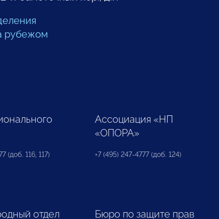
деления
а рубежом
ионального
Ассоциация «НП
«ОПОРА»
7 (доб. 116, 117)
+7 (495) 247-4777 (доб. 124)
одный отдел
Бюро по защите прав