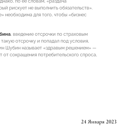
нако, по ее словам, «раздача
рый рискует не выполнить обязательств».
» необходима для того, чтобы «бизнес
бина
, введение отсрочки по страховым
 такую отсрочку и попадал под условия,
дин Шубин называет «здравым решением» —
ет от сокращения потребительского спроса,
24 Января 2023