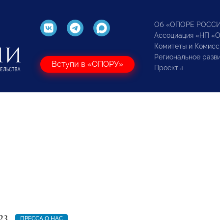
Об «ОПОРЕ РОСС
Ассоциация «НП «
Комитеты и Комисс
Региональное разв
Вступи в «ОПОРУ»
Проекты
23
ПРЕССА О НАС