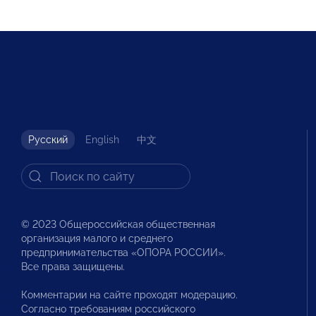
Русский
English
中文
© 2023 Общероссийская общественная
организация малого и среднего
предпринимательства «ОПОРА РОССИИ».
Все права защищены.
Комментарии на сайте проходят модерацию.
Согласно требованиям российского