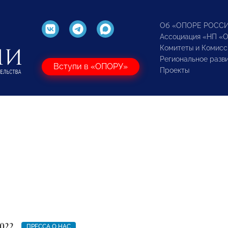
Об «ОПОРЕ РОСС
Ассоциация «НП «
Комитеты и Комисс
Региональное разв
Вступи в «ОПОРУ»
Проекты
022
ПРЕССА О НАС