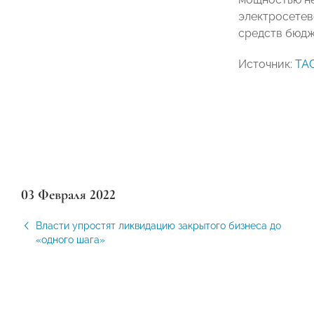
электросетев
средств бюдж
Источник:
ТА
03 Февраля 2022
Власти упростят ликвидацию закрытого бизнеса до
«одного шага»