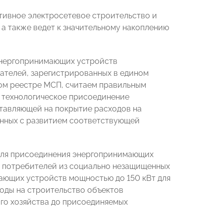
тивное электросетевое строительство и
а также ведет к значительному накоплению
энергопринимающих устройств
ателей, зарегистрированных в едином
ом реестре МСП, считаем правильным
а технологическое присоединение
тавляющей на покрытие расходов на
анных с развитием соответствующей
для присоединения энергопринимающих
ля потребителей из социально незащищенных
мающих устройств мощностью до 150 кВт для
ходы на строительство объектов
го хозяйства до присоединяемых