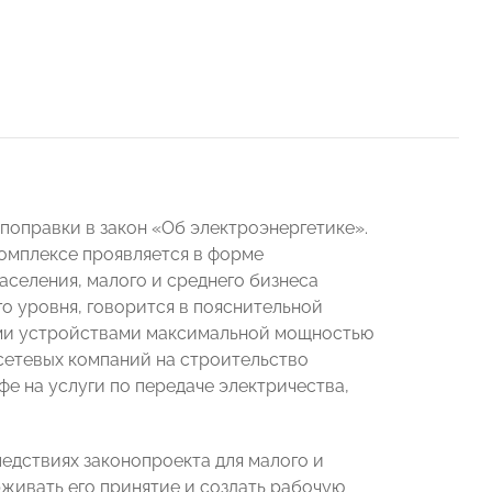
 поправки в закон «Об электроэнергетике».
омплексе проявляется в форме
аселения, малого и среднего бизнеса
о уровня, говорится в пояснительной
щими устройствами максимальной мощностью
 сетевых компаний на строительство
е на услуги по передаче электричества,
.
дствиях законопроекта для малого и
рживать его принятие и создать рабочую