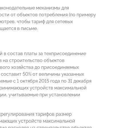
законодательные механизмы для
сти от объектов потребления (по примеру
отрев, чтобы тариф для сетевых
щается в письме.
й в состав платы за техприсоединение
в на строительство объектов
вого хозяйства до присоединяемых
 составит 50% от величины указанных
емые с 1 октября 2015 года по 31 декабря
опринимающих устройств максимальной
ции, учитываемые при установлении
срегулирования тарифов размер
имающих устройств максимальной
тие расходов на строительство объектов