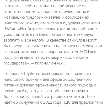
Подход к амнистии по дроблению бизнеса должен
включать в себя не только освобождение от
ответственности за прошлые нарушения, но и
мотивацию предпринимателей к соблюдению
налогового законодательства в будущем, указывает
Шубин. «Необходимо создать для компаний такие
условия, чтобы им было выгодно платить белую
зарплату и все налоги. В качестве стимулов могут
быть использованы сниженные ставки по страховым
взносам, возможность сохранить статус МСП для
получения льгот и мер поддержки со стороны
государства», — пояснил он РБК.
По словам Шубина, эксперимент по снижению
налогового бремени для сферы общественного
питания доказал эффективность такого подхода и
позволил бюджету за счет обеления получить
больше поступлений с отрасли, отметил он. Речь
идет об обнулении с 2022 года НДС для предприятий