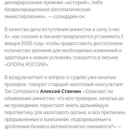
декларирования прежних «историй», либо
бездекларационное (автоматическое)
амнистирование», — солидарен он.
В качестве даты вступления амнистии в силу («час
Х», как сказано в письме) предлагается установить 1
января 2025 года, чтобы предоставить достаточное
количество времени для необходимых изменений и
адаптации к новым условиям, говорится в письме
«ОПОРЫ РОССИИ».
В воздухе витает и вопрос о судьбе уже начатых
проверок, говорит старший налоговый консультант
Tax Compliance
Алексей Станчин
. «Означает ли
объявление амнистии, что все проверки, начатые до
ее проведения, перестают иметь дальнейшую
перспективу для налогового органа, и все претензии,
предъявленные к компаниям, подозреваемым в
дроблении бизнеса автоматически снимаются?» —