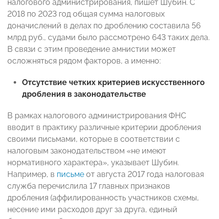
налогового администрирования, пишет Шубин. C
2018 по 2023 год общая сумма налоговых
доначислений в делах по дроблению составила 56
млрд руб., судами было рассмотрено 643 таких дела.
В связи с этим проведение амнистии может
осложняться рядом факторов, а именно:
Отсутствие четких критериев искусственного
дробления в законодательстве
В рамках налогового администрирования ФНС
вводит в практику различные критерии дробления
своими письмами, которые в соответствии с
налоговым законодательством «не имеют
нормативного характера», указывает Шубин.
Например, в
письме
от августа 2017 года налоговая
служба перечислила 17 главных признаков
дробления (аффилированность участников схемы,
несение ими расходов друг за друга, единый