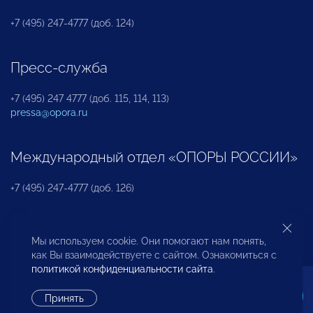
+7 (495) 247-4777 (доб. 124)
Пресс-служба
+7 (495) 247 4777 (доб. 115, 114, 113)
pressa@opora.ru
Международный отдел «ОПОРЫ РОССИИ»
+7 (495) 247-4777 (доб. 126)
Бюро по защите прав предпринимателей и
Мы используем cookie. Они помогают нам понять,
инвесторов
как Вы взаимодействуете с сайтом. Ознакомиться с
политикой конфиденциальности сайта
.
+7 (495) 247-4777 (доб. 122)
Принять