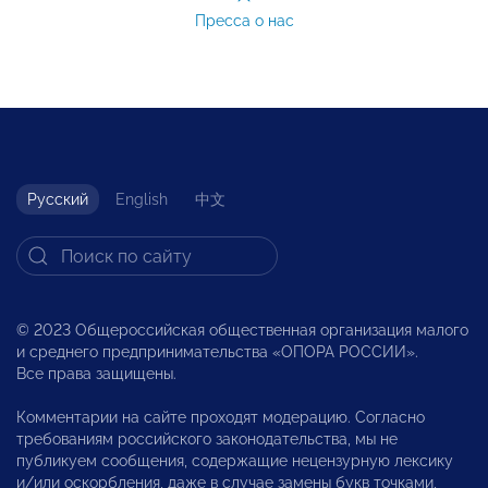
Пресса о нас
Русский
English
中文
© 2023 Общероссийская общественная организация малого
и среднего предпринимательства «ОПОРА РОССИИ».
Все права защищены.
Комментарии на сайте проходят модерацию. Согласно
требованиям российского законодательства, мы не
публикуем сообщения, содержащие нецензурную лексику
и/или оскорбления, даже в случае замены букв точками,