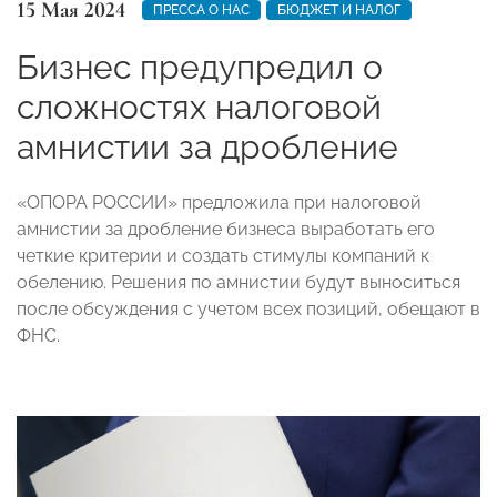
15 Мая 2024
ПРЕССА О НАС
БЮДЖЕТ И НАЛОГ
Бизнес предупредил о
сложностях налоговой
амнистии за дробление
«ОПОРА РОССИИ» предложила при налоговой
амнистии за дробление бизнеса выработать его
четкие критерии и создать стимулы компаний к
обелению. Решения по амнистии будут выноситься
после обсуждения с учетом всех позиций, обещают в
ФНС.