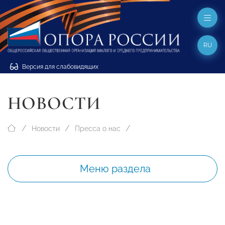
RU
Версия для слабовидящих
НОВОСТИ
Новости
Пресса о нас
Меню раздела