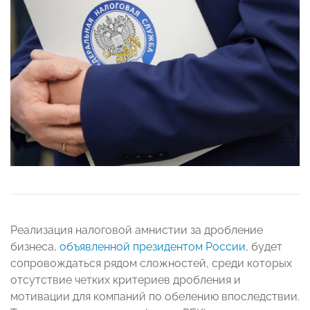
Реализация налоговой амнистии за дробление
бизнеса,
объявленной президентом России
, будет
сопровождаться рядом сложностей, среди которых
отсутствие четких критериев дробления и
мотивации для компаний по обелению впоследствии.