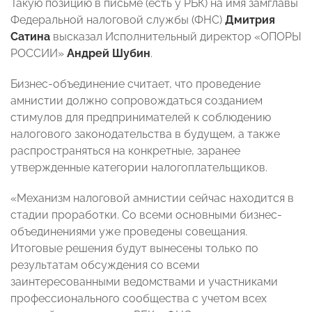
Такую позицию в письме (есть у РБК) на имя замглавы
Федеральной налоговой службы (ФНС)
Дмитрия
Сатина
высказал Исполнительный директор «ОПОРЫ
РОССИИ»
Андрей Шубин
.
Бизнес-объединение считает, что проведение
амнистии должно сопровождаться созданием
стимулов для предпринимателей к соблюдению
налогового законодательства в будущем, а также
распространяться на конкретные, заранее
утвержденные категории налогоплательщиков.
«Механизм налоговой амнистии сейчас находится в
стадии проработки. Со всеми основными бизнес-
объединениями уже проведены совещания.
Итоговые решения будут вынесены только по
результатам обсуждения со всеми
заинтересованными ведомствами и участниками
профессионального сообщества с учетом всех