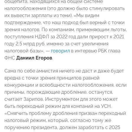
общепита, находящихся на общей системе
налогообложения (это должно было стимулировать
их вывести зарплаты из тени). «Мы видим
подтверждение, что наш подход был верный с точки
зрения налогов. По компаниям, применяющим льготы,
поступления НДФЛ за 2022 год дали прирост к 2021
году 2,5 млрд руб. именно за счет увеличения
налоговой базы», —
говорил
в интервью РБК глава
ФНС
Даниил Егоров
.
Сама по себе амнистия ничего не даст и даже будет
вредна с точки зрения принципов равной
конкуренции и всеобщности налогообложения, если
причины, порождающие дробление, останутся,
считает Зарипов. Инструментом для этого может
быть переходный режим для компаний на УСН.
«Смягчить проблему дробления призван переходный
налоговый режим, который, согласно тому же
поручению президента, должен заработать с 2025