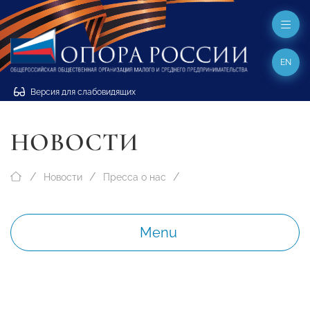
EN
Версия для слабовидящих
НОВОСТИ
Новости
Пресса о нас
Menu