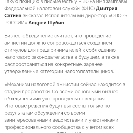
Такую позицию в письме (есть у РБК) на имя замглавы
Федеральной налоговой службы (ФНС)
Дмитрия
Сатина
высказал Исполнительный директор «ОПОРЫ
РОССИИ»
Андрей Шубин
.
Бизнес-объединение считает, что проведение
амнистии должно сопровождаться созданием
стимулов для предпринимателей к соблюдению
налогового законодательства в будущем, а также
распространяться на конкретные, заранее
утвержденные категории налогоплательщиков.
«Механизм налоговой амнистии сейчас находится в
стадии проработки. Со всеми основными бизнес-
объединениями уже проведены совещания.
Итоговые решения будут вынесены только по
результатам обсуждения со всеми
заинтересованными ведомствами и участниками
профессионального сообщества с учетом всех