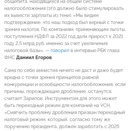
общепита, находящихся на общей системе
налогообложения (это должно было стимулировать
их вывести зарплаты из тени). «Мы видим
подтверждение, что наш подход был верный с точки
зрения налогов. По компаниям, применяющим льготы,
поступления НДФЛ за 2022 год дали прирост к 2021
году 2,5 млрд руб. именно за счет увеличения
налоговой базы», —
говорил
в интервью РБК глава
ФНС
Даниил Егоров
.
Сама по себе амнистия ничего не даст и даже будет
вредна с точки зрения принципов равной
конкуренции и всеобщности налогообложения, если
причины, порождающие дробление, останутся,
считает Зарипов. Инструментом для этого может
быть переходный режим для компаний на УСН.
«Смягчить проблему дробления призван переходный
налоговый режим, который, согласно тому же
поручению президента, должен заработать с 2025