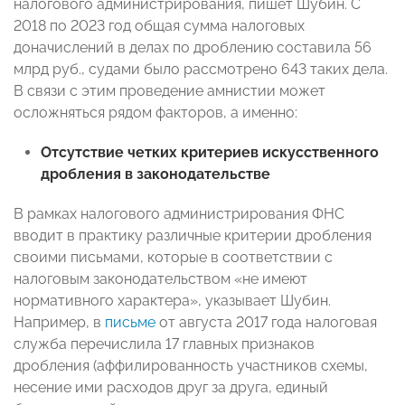
налогового администрирования, пишет Шубин. C
2018 по 2023 год общая сумма налоговых
доначислений в делах по дроблению составила 56
млрд руб., судами было рассмотрено 643 таких дела.
В связи с этим проведение амнистии может
осложняться рядом факторов, а именно:
Отсутствие четких критериев искусственного
дробления в законодательстве
В рамках налогового администрирования ФНС
вводит в практику различные критерии дробления
своими письмами, которые в соответствии с
налоговым законодательством «не имеют
нормативного характера», указывает Шубин.
Например, в
письме
от августа 2017 года налоговая
служба перечислила 17 главных признаков
дробления (аффилированность участников схемы,
несение ими расходов друг за друга, единый