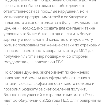
Подход к амнистии по дроблению бизнеса должен
включать в себя не только освобождение от
ответственности за прошлые нарушения, но и
мотивацию предпринимателей к соблюдению
налогового законодательства в будущем, указывает
Шубин. «Необходимо создать для компаний такие
условия, чтобы им было выгодно платить белую
зарплату и все налоги. В качестве стимулов могут
быть использованы сниженные ставки по страховым
взносам, возможность сохранить статус МСП для
получения льгот и мер поддержки со стороны
государства», — пояснил он РБК.
По словам Шубина, эксперимент по снижению
налогового бремени для сферы общественного
питания доказал эффективность такого подхода и
позволил бюджету за счет обеления получить
больше поступлений с отрасли, отметил он. Речь
идет об обнулении с 2022 года НДС для предприятий