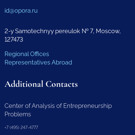
id@opora.ru
2-y Samotechnyy pereulok № 7, Moscow,
127473
Regional Offices
Representatives Abroad
Additional Contacts
Center of Analysis of Entrepreneurship
Problems
+7 (495) 247-4777