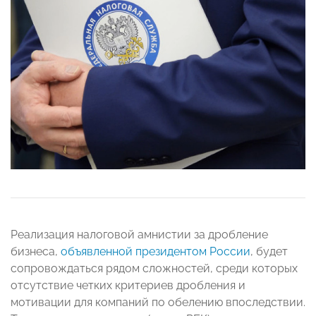
Реализация налоговой амнистии за дробление
бизнеса,
объявленной президентом России
, будет
сопровождаться рядом сложностей, среди которых
отсутствие четких критериев дробления и
мотивации для компаний по обелению впоследствии.