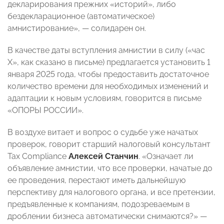
декларирования прежних «историй», либо
бездекларационное (автоматическое)
амнистирование», — солидарен он.
В качестве даты вступления амнистии в силу («час
Х», как сказано в письме) предлагается установить 1
января 2025 года, чтобы предоставить достаточное
количество времени для необходимых изменений и
адаптации к новым условиям, говорится в письме
«ОПОРЫ РОССИИ».
В воздухе витает и вопрос о судьбе уже начатых
проверок, говорит старший налоговый консультант
Tax Compliance
Алексей Станчин
. «Означает ли
объявление амнистии, что все проверки, начатые до
ее проведения, перестают иметь дальнейшую
перспективу для налогового органа, и все претензии,
предъявленные к компаниям, подозреваемым в
дроблении бизнеса автоматически снимаются?» —