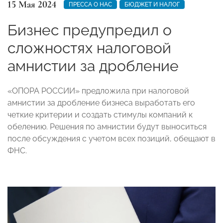
15 Мая 2024
ПРЕССА О НАС
БЮДЖЕТ И НАЛОГ
Бизнес предупредил о
сложностях налоговой
амнистии за дробление
«ОПОРА РОССИИ» предложила при налоговой
амнистии за дробление бизнеса выработать его
четкие критерии и создать стимулы компаний к
обелению. Решения по амнистии будут выноситься
после обсуждения с учетом всех позиций, обещают в
ФНС.