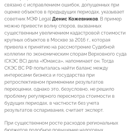
связано с исправлением ошибок, допущенных при
оценке объектов в предыдущих периодах, указывает
советник МЭФ Legal
Денис Кожевников
. В пример
можно привести волну споров, вызванных
существенным увеличением кадастровой стоимости
крупных объектов в Москве за 2016 г., которая
привела к принятию на рассмотрение Судебной
коллегии по экономическим спорам Верховного суда
(СКЭС ВС) дела «Юмакса», напоминает он. Тогда
СКЭС ВС РФ попыталась найти баланс между
интересами бизнеса и государства при
ретроспективном применении результатов
переоценки, однако это, безусловно, не решило
проблему регулярного пересмотра стоимости в
будущих периодах, в частности без учета
результатов оспаривания, считает эксперт.
При существенном росте расходов региональных
бюджетов подобное повышение налоговых