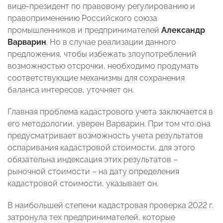
вице-президент по правовому регулированию и
правоприменению Российского союза
промышленников и предпринимателей
Александр
Варварин
. Но в случае реализации данного
предложения, чтобы избежать злоупотреблений
возможностью отсрочки, необходимо продумать
соответствующие механизмы для сохранения
баланса интересов, уточняет он.
Главная проблема кадастрового учета заключается в
его методологии, уверен Варварин. При том что она
предусматривает возможность учета результатов
оспаривания кадастровой стоимости, для этого
обязательна индексация этих результатов –
рыночной стоимости – на дату определения
кадастровой стоимости, указывает он.
В наибольшей степени кадастровая проверка 2022 г.
затронула тех предпринимателей, которые