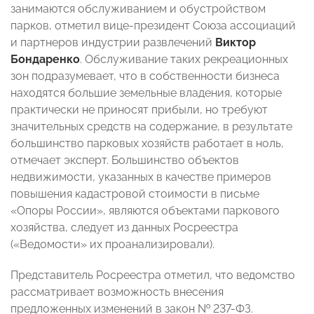
занимаются обслуживанием и обустройством
парков, отметил вице-президент Союза ассоциаций
и партнеров индустрии развлечений
Виктор
Бондаренко
. Обслуживание таких рекреационных
зон подразумевает, что в собственности бизнеса
находятся большие земельные владения, которые
практически не приносят прибыли, но требуют
значительных средств на содержание, в результате
большинство парковых хозяйств работает в ноль,
отмечает эксперт. Большинство объектов
недвижимости, указанных в качестве примеров
повышения кадастровой стоимости в письме
«Опоры России», являются объектами паркового
хозяйства, следует из данных Росреестра
(«Ведомости» их проанализировали).
Представитель Росреестра отметил, что ведомство
рассматривает возможность внесения
предложенных изменений в закон № 237-ФЗ.