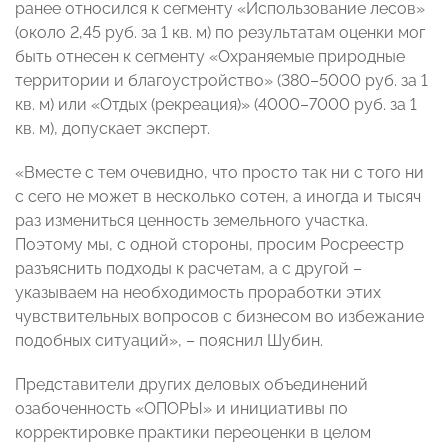
ранее относился к сегменту «Использование лесов»
(около 2,45 руб. за 1 кв. м) по результатам оценки мог
быть отнесен к сегменту «Охраняемые природные
территории и благоустройство» (380–5000 руб. за 1
кв. м) или «Отдых (рекреация)» (4000–7000 руб. за 1
кв. м), допускает эксперт.
«Вместе с тем очевидно, что просто так ни с того ни
с сего не может в несколько сотен, а иногда и тысяч
раз измениться ценность земельного участка.
Поэтому мы, с одной стороны, просим Росреестр
разъяснить подходы к расчетам, а с другой –
указываем на необходимость проработки этих
чувствительных вопросов с бизнесом во избежание
подобных ситуаций», – пояснил Шубин.
Представители других деловых объединений
озабоченность «ОПОРЫ» и инициативы по
корректировке практики переоценки в целом