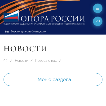
RU
Версия для слабовидящих
НОВОСТИ
Новости
Пресса о нас
Меню раздела