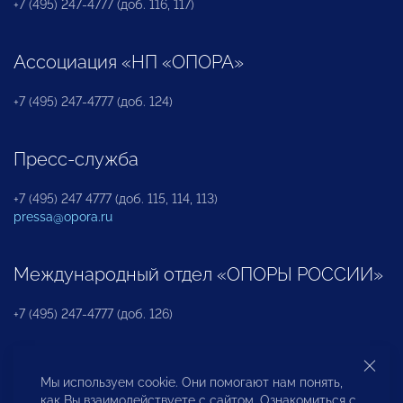
+7 (495) 247-4777 (доб. 116, 117)
Ассоциация «НП «ОПОРА»
+7 (495) 247-4777 (доб. 124)
Пресс-служба
+7 (495) 247 4777 (доб. 115, 114, 113)
pressa@opora.ru
Международный отдел «ОПОРЫ РОССИИ»
+7 (495) 247-4777 (доб. 126)
Бюро по защите прав предпринимателей и
Мы используем cookie. Они помогают нам понять,
инвесторов
как Вы взаимодействуете с сайтом. Ознакомиться с