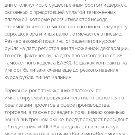
дни столкнулись с существенным ростом издержек,
связанных с предстоящей уплатой таможенных
платежей, которые рассчитываются исходя
стоимости импортных товаров по нынешнему курсу
евро, доллара и иных валют, отмечается в письме.
Размер ввозной пошлины определяется курсом
рубля на дату регистрации таможенной декларации,
то есть, фактически, на дату ввоза (согласно ст. 38
Таможенного кодекса ЕАЭС). Тогда как контракты на
импорт были заключены еще до резкого падения
курса рубля, пишет Калинин.
Взрывной рост таможенных платежей по
импортируемой продукции негативно скажется на
реализации проектов в сфере производства,
торговли, а также приведет к повышению конечных
цен на внутреннем рынке, предупреждает президент
объединения. «ОПОРА» предлагает ввести такую
меру до конца года, уточнил Калинин «Ведомостям».