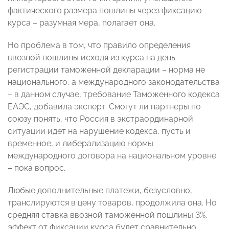
фактического размера пошлины через фиксацию
курса – разумная мера, полагает она.
Но проблема в том, что правило определения
ввозной пошлины исходя из курса на день
регистрации таможенной декларации – норма не
национального, а международного законодательства
– в данном случае, требование Таможенного кодекса
ЕАЭС, добавила эксперт. Смогут ли партнеры по
союзу понять, что Россия в экстраординарной
ситуации идет на нарушение кодекса, пусть и
временное, и либерализацию нормы
международного договора на национальном уровне
– пока вопрос.
Любые дополнительные платежи, безусловно,
транслируются в цену товаров, продолжила она. Но
средняя ставка ввозной таможенной пошлины 3%,
эффект от фиксации курса будет сравнительно