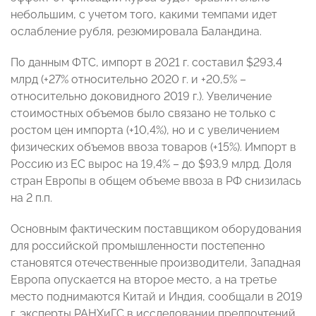
небольшим, с учетом того, какими темпами идет
ослабление рубля, резюмировала Баландина.
По данным ФТС, импорт в 2021 г. составил $293,4
млрд (+27% относительно 2020 г. и +20,5% –
относительно доковидного 2019 г.). Увеличение
стоимостных объемов было связано не только с
ростом цен импорта (+10,4%), но и с увеличением
физических объемов ввоза товаров (+15%). Импорт в
Россию из ЕС вырос на 19,4% – до $93,9 млрд. Доля
стран Европы в общем объеме ввоза в РФ снизилась
на 2 п.п.
Основным фактическим поставщиком оборудования
для российской промышленности постепенно
становятся отечественные производители, Западная
Европа опускается на второе место, а на третье
место поднимаются Китай и Индия, сообщали в 2019
г. эксперты РАНХиГС в исследовании предпочтений