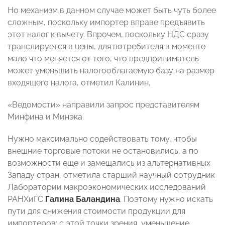
Но механизм в данном случае может быть чуть более
сложным, поскольку импортер вправе предъявить
этот налог к вычету. Впрочем, поскольку НДС сразу
транслируется в цены, для потребителя в моменте
мало что меняется от того, что предприниматель
может уменьшить налогооблагаемую базу на размер
входящего налога, отметил Калинин.
«Ведомости» направили запрос представителям
Минфина и Минэка.
Нужно максимально содействовать тому, чтобы
внешние торговые потоки не остановились, а по
возможности еще и замещались из альтернативных
Западу стран, отметила старший научный сотрудник
Лаборатории макроэкономических исследований
РАНХиГС
Галина Баландина
. Поэтому нужно искать
пути для снижения стоимости продукции для
импортеров: с этой точки зрения, уменьшение