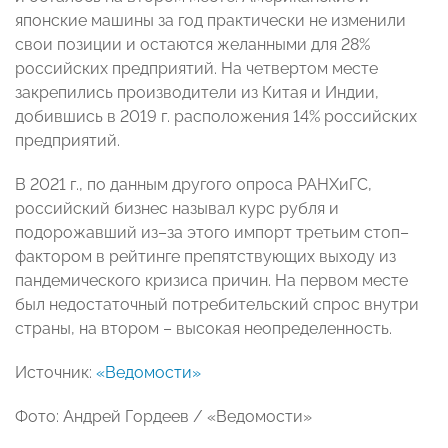
японские машины за год практически не изменили
свои позиции и остаются желанными для 28%
российских предприятий. На четвертом месте
закрепились производители из Китая и Индии,
добившись в 2019 г. расположения 14% российских
предприятий.
В 2021 г., по данным другого опроса РАНХиГС,
российский бизнес называл курс рубля и
подорожавший из–за этого импорт третьим стоп–
фактором в рейтинге препятствующих выходу из
пандемического кризиса причин. На первом месте
был недостаточный потребительский спрос внутри
страны, на втором – высокая неопределенность.
Источник:
«Ведомости»
Фото: Андрей Гордеев / «Ведомости»