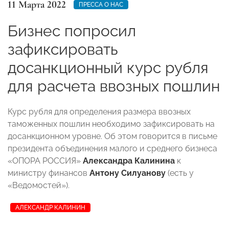
11 Марта 2022
ПРЕССА О НАС
Бизнес попросил
зафиксировать
досанкционный курс рубля
для расчета ввозных пошлин
Курс рубля для определения размера ввозных
таможенных пошлин необходимо зафиксировать на
досанкционном уровне. Об этом говорится в письме
президента объединения малого и среднего бизнеса
«ОПОРА РОССИЯ»
Александра Калинина
к
министру финансов
Антону Силуанову
(есть у
«Ведомостей»).
АЛЕКСАНДР КАЛИНИН