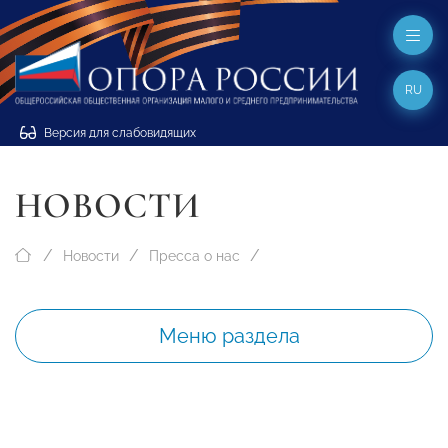
RU
Версия для слабовидящих
НОВОСТИ
Новости
Пресса о нас
Меню раздела