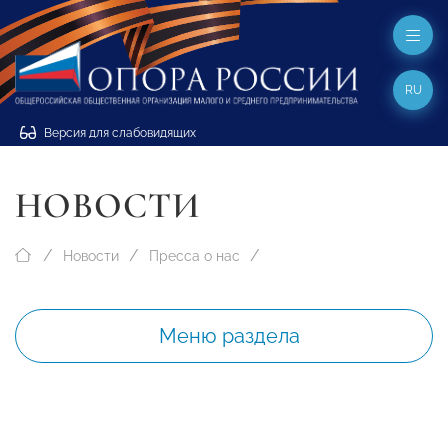
RU
Версия для слабовидящих
НОВОСТИ
Новости
Пресса о нас
Меню раздела