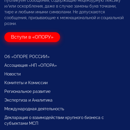
публикуем сообщения, содержащие нецензурную лексику
и/или оскорбления, даже в случае замены букв точками,
тире и любыми иными символами. Не допускаются
сообщения, призывающие к межнациональной и социальной
розни.
Вступи в «ОПОРУ»
Об «ОПОРЕ РОССИИ»
Ассоциация «НП «ОПОРА»
Новости
Комитеты и Комиссии
Региональное развитие
Экспертиза и Аналитика
Международная деятельность
Декларация о взаимодействии крупного бизнеса с
субъектами МСП