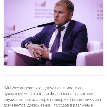
"Мы уже видели, что, допустим, в мае-июне
нуждающимся отраслям Федеральная налоговая
служба выплатила меры поддержки без всяких сдач
документов, доказываний, походов в различные