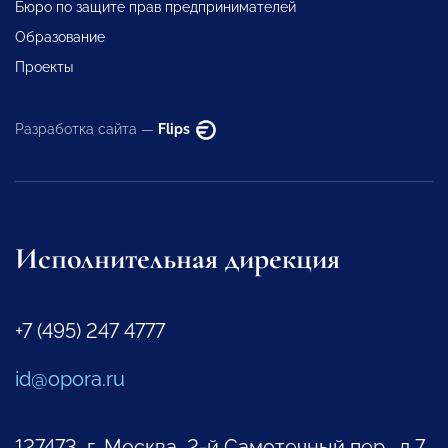
Бюро по защите прав предпринимателей
Образование
Проекты
Разработка сайта —
Flips
Исполнительная дирекция
+7 (495) 247 4777
id@opora.ru
127473, г. Москва, 2-й Самотечный пер., д.7.