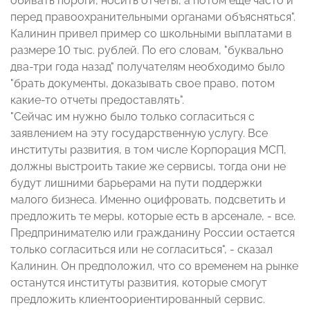
обивать пороги, носить отчеты, а потом еще часто и
перед правоохранительными органами объясняться".
Калинин привел пример со школьными выплатами в
размере 10 тыс. рублей. По его словам, "буквально
два-три года назад" получателям необходимо было
"брать документы, доказывать свое право, потом
какие-то отчеты предоставлять".
"Сейчас им нужно было только согласиться с
заявлением на эту государственную услугу. Все
институты развития, в том числе Корпорация МСП,
должны выстроить такие же сервисы, тогда они не
будут лишними барьерами на пути поддержки
малого бизнеса. Именно оцифровать, подсветить и
предложить те меры, которые есть в арсенале, - все.
Предпринимателю или гражданину России остается
только согласиться или не согласиться", - сказал
Калинин. Он предположил, что со временем на рынке
останутся институты развития, которые смогут
предложить клиентоориентированный сервис.