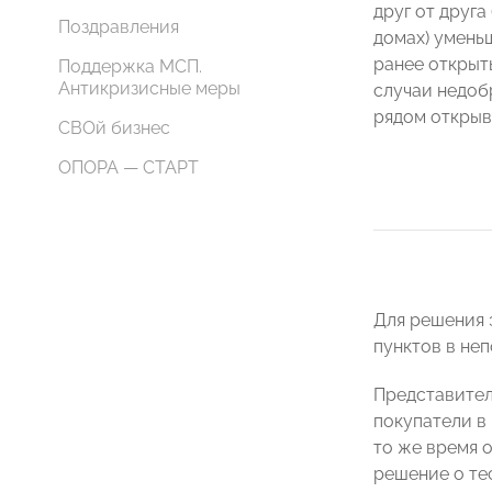
друг от друга
Поздравления
домах) умень
ранее открыт
Поддержка МСП.
Антикризисные меры
случаи недоб
рядом открыв
СВОй бизнес
ОПОРА — СТАРТ
Для решения 
пунктов в не
Представител
покупатели в
то же время 
решение о те