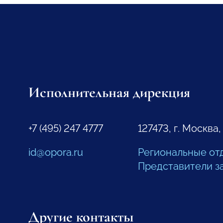
Исполнительная дирекция
+7 (495) 247 4777
127473, г. Москва,
id@opora.ru
Региональные от
Представители з
Другие контакты