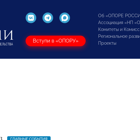
Об «ОПОРЕ РОСС
Ассоциация «НП «
Комитеты и Комисс
Региональное разв
Вступи в «ОПОРУ»
Проекты
3
ГЛАВНЫЕ СОБЫТИЯ