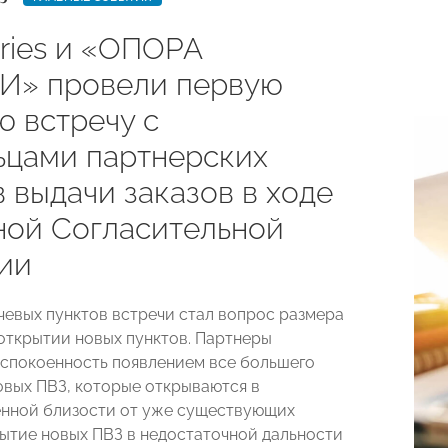
rries и «ОПОРА
» провели первую
ю встречу с
ьцами партнерских
 выдачи заказов в ходе
ной Согласительной
ии
чевых пунктов встречи стал вопрос размера
открытии новых пунктов. Партнеры
спокоенность появлением все большего
овых ПВЗ, которые открываются в
нной близости от уже существующих
рытие новых ПВЗ в недостаточной дальности