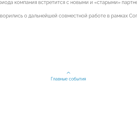
риода компания встретится с новыми и «старыми» партне
ворились о дальнейшей совместной работе в рамках С
Главные события