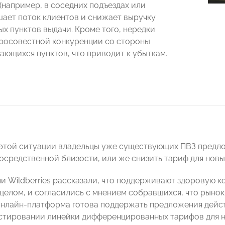
 (например, в соседних подъездах или
шает поток клиентов и снижает выручку
ых пунктов выдачи. Кроме того, нередки
росовестной конкуренции со стороны
ающихся пунктов, что приводит к убыткам.
этой ситуации владельцы уже существующих ПВЗ предло
посредственной близости, или же снизить тариф для новы
и Wildberries рассказали, что поддерживают здоровую 
 целом, и согласились с мнением собравшихся, что рынок
онлайн-платформа готова поддержать предложения дейс
стировании линейки дифференцированных тарифов для н