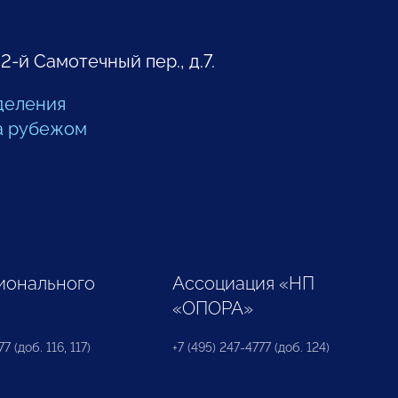
 2-й Самотечный пер., д.7.
деления
а рубежом
ионального
Ассоциация «НП
«ОПОРА»
7 (доб. 116, 117)
+7 (495) 247-4777 (доб. 124)