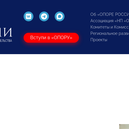
Об «ОПОРЕ РОСС
Ассоциация «НП «
Комитеты и Комисс
Региональное разв
Вступи в «ОПОРУ»
Проекты