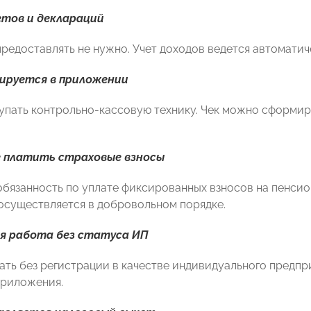
тов и деклараций
редоставлять не нужно. Учет доходов ведется автомати
ируется в приложении
упать контрольно-кассовую технику. Чек можно сформи
 платить страховые взносы
обязанность по уплате фиксированных взносов на пенси
осуществляется в добровольном порядке.
я работа без статуса ИП
ть без регистрации в качестве индивидуального предпр
приложения.