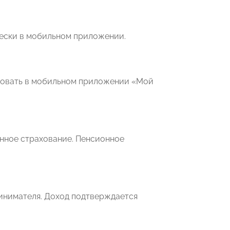
чески в мобильном приложении.
ровать в мобильном приложении «Мой
онное страхование. Пенсионное
инимателя. Доход подтверждается