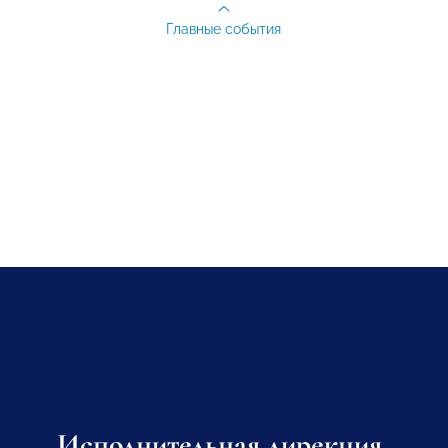
Главные события
Исполнительная дирекция