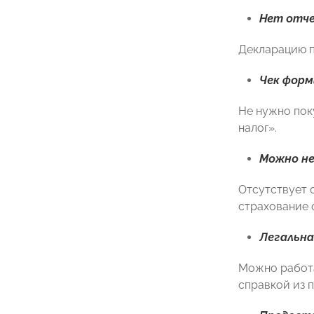
Нет отче
Декларацию п
Чек форм
Не нужно пок
налог».
Можно не
Отсутствует 
страхование 
Легальна
Можно работа
справкой из 