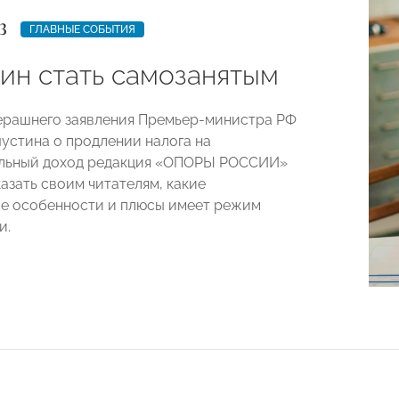
3
ГЛАВНЫЕ СОБЫТИЯ
чин стать самозанятым
ерашнего заявления Премьер-министра РФ
стина о продлении налога на
льный доход редакция «ОПОРЫ РОССИИ»
азать своим читателям, какие
е особенности и плюсы имеет режим
и.