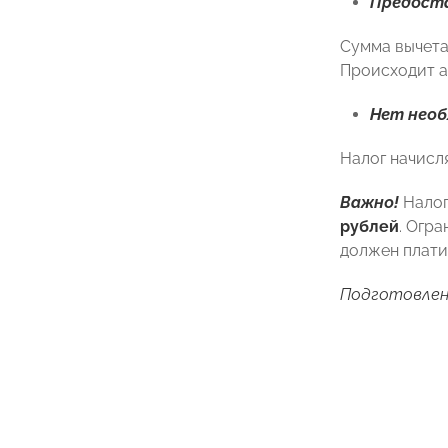
Предоста
Сумма вычета 
Происходит а
Нет необ
Налог начисл
Важно!
Налог
рублей
. Огр
должен плати
Подготовлен