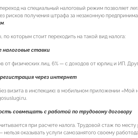
 переход на специальный налоговый режим позволяет лега
ез рисков получения штрафа за незаконную предпринима
ым
.
, по которым стоит переходить на такой вид налога:
 налоговые ставки
в от физических лиц, 6% — с доходов от юрлиц и ИП. Дру
регистрация через интернет
без визита в инспекцию: в мобильном приложении «Мой н
osuslugi.ru.
сть совмещать с работой по трудовому договору
учитывается при расчете налога. Трудовой стаж по месту
— нельзя оказывать услуги самозанятого своему работод