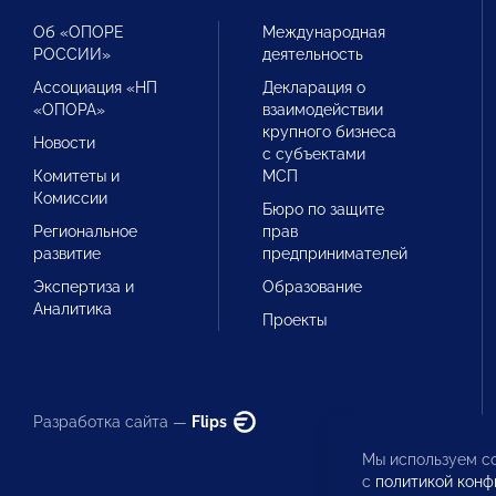
Об «ОПОРЕ
Международная
РОССИИ»
деятельность
Ассоциация «НП
Декларация о
«ОПОРА»
взаимодействии
крупного бизнеса
Новости
с субъектами
Комитеты и
МСП
Комиссии
Бюро по защите
Региональное
прав
развитие
предпринимателей
Экспертиза и
Образование
Аналитика
Проекты
Разработка сайта —
Flips
Мы используем co
с
политикой конф