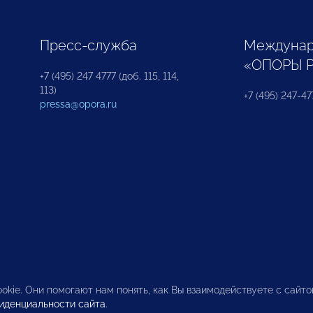
Пресс-служба
Междунар
«ОПОРЫ 
+7 (495) 247 4777 (доб. 115, 114,
113)
+7 (495) 247-47
pressa@opora.ru
okie. Они помогают нам понять, как Вы взаимодействуете с сайт
иденциальности сайта
.