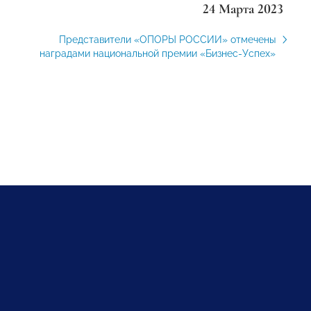
24 Марта 2023
Представители «ОПОРЫ РОССИИ» отмечены
наградами национальной премии «Бизнес-Успех»