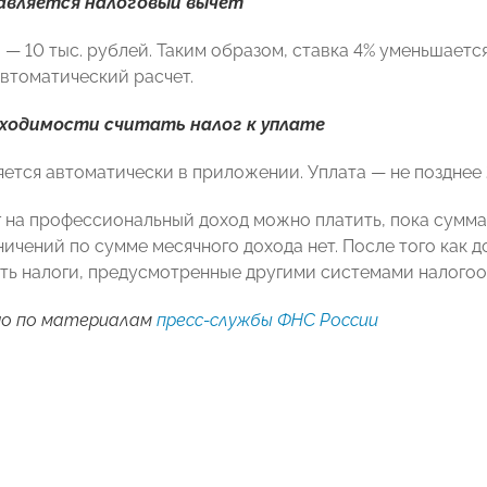
вляется налоговый вычет
— 10 тыс. рублей. Таким образом, ставка 4% уменьшается
втоматический расчет.
ходимости считать налог к уплате
яется автоматически в приложении. Уплата — не позднее 
 на профессиональный доход можно платить, пока сумма
аничений по сумме месячного дохода нет. После того как
ть налоги, предусмотренные другими системами налого
о по материалам
пресс-службы ФНС России