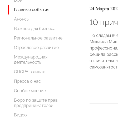
Все
24 Марта 202
Главные события
Анонсы
10 при
Важное для бизнеса
По следам вч
Региональное развитие
Михаила Мишу
Отраслевое развитие
профессиона
решила расск
Международная
отличительны
деятельность
самозанятост
ОПОРА в лицах
Пресса о нас
Особое мнение
Бюро по защите прав
предпринимателей
Видео