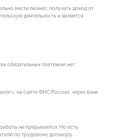
льно вести бизнес, получать доход от
тельскую деятельность и является
гих обязательных платежей нет.
алог», на сайте ФНС России, через банк
 работы не прерывается. Но есть
ателю по трудовому договору.