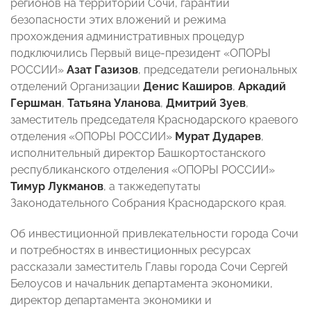
регионов на территории Сочи, гарантий
безопасности этих вложений и режима
прохождения административных процедур
подключились Первый вице-президент «ОПОРЫ
РОССИИ»
Азат Газизов
, председатели региональных
отделений Организации
Денис Каширов
,
Аркадий
Гершман
,
Татьяна Уланова
,
Дмитрий Зуев
,
заместитель председателя Краснодарского краевого
отделения «ОПОРЫ РОССИИ»
Мурат Дударев
,
исполнительный директор Башкортостанского
республиканского отделения «ОПОРЫ РОССИИ»
Тимур Лукманов
, а такжедепутаты
Законодательного Собрания Краснодарского края.
Об инвестиционной привлекательности города Сочи
и потребностях в инвестиционных ресурсах
рассказали заместитель Главы города Сочи Сергей
Белоусов и начальник департамента экономики,
директор департамента экономики и