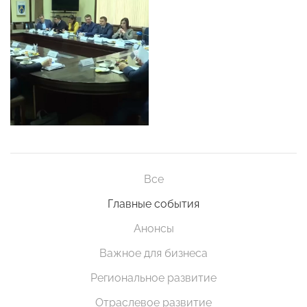
Все
Главные события
Анонсы
Важное для бизнеса
Региональное развитие
Отраслевое развитие