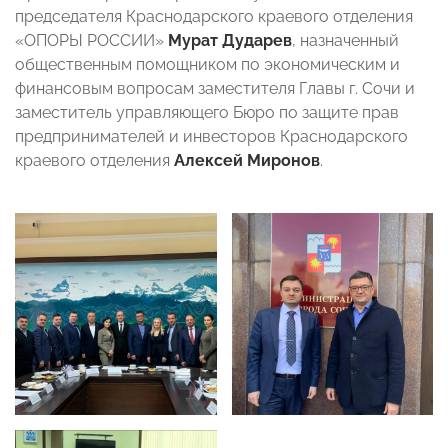
председателя Краснодарского краевого отделения
«ОПОРЫ РОССИИ»
Мурат Дударев
, назначенный
общественным помощником по экономическим и
финансовым вопросам заместителя Главы г. Сочи и
заместитель управляющего Бюро по защите прав
предпринимателей и инвесторов Краснодарского
краевого отделения
Алексей Миронов
.