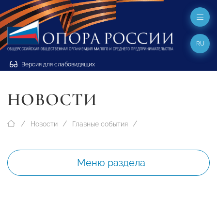
RU
Версия для слабовидящих
НОВОСТИ
Новости
Главные события
Меню раздела