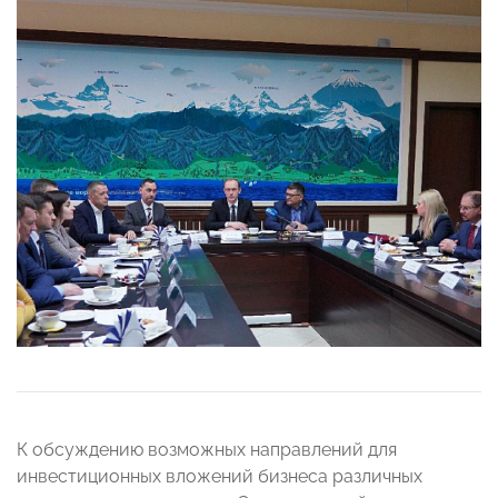
К обсуждению возможных направлений для
инвестиционных вложений бизнеса различных