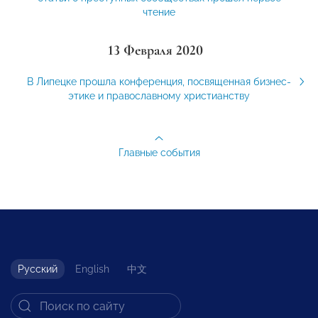
чтение
13 Февраля 2020
В Липецке прошла конференция, посвященная бизнес-
этике и православному христианству
Главные события
Русский
English
中文