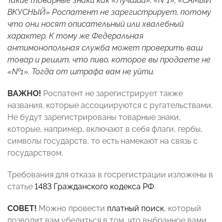
Такие товарные знаки как «Лучший», «№1», «САМЫЙ
ВКУСНЫЙ» Роспатент не зарегистрирует, потому
что они носят описательный или хвалебный
характер. К тому же Федеральная
антимонопольная служба может проверить ваш
товар и решит, что пиво, которое вы продаете не
«№1». Тогда от штрафа вам не уйти.
ВАЖНО!
Роспатент не зарегистрирует также
названия, которые ассоциируются с ругательствами.
Не будут зарегистрированы товарные знаки,
которые, например, включают в себя флаги, гербы,
символы государств, то есть намекают на связь с
государством.
Требования для отказа в госрегистрации изложены в
статье
1483 Гражданского кодекса
РФ
.
СОВЕТ!
Можно провести
платный поиск
, который
позволит вам убедиться в том, что выбранное вами