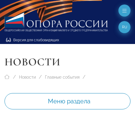
RU
Версия для слабовидящих
НОВОСТИ
Новости
Главные события
Меню раздела