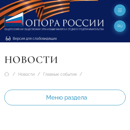
RU
Версия для слабовидящих
НОВОСТИ
Новости
Главные события
Меню раздела