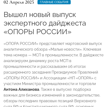
02 Апреля 2025
ГЛАВНЫЕ СОБЫТИЯ
Вышел новый выпуск
экспертного дайджеста
«ОПОРЫ РОССИИ»
«ОПОРА РОССИИ» представляет мартовский выпуск
аналитического обзора «Малые новости». Ключевая
тема номера — МСП в промышленности. В дайджесте
анализируем динамику роста МСП в
промышленности и рассказываем об итогах
расширенного заседания Президиумов Правлений
«ОПОРЫ РОССИИ» и Ассоциации «НП «ОПОРА» с
участием Министра промышленности и торговли
Антона Алиханова
. Также в выпуске: подборка
важных для бизнеса изменений в законодательстве,
обзоры последних правовых позиций Верховного
суда РФ и Конституционного суда РФ, основных