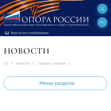
RU
Версия для слабовидящих
НОВОСТИ
Новости
Главные события
Меню раздела