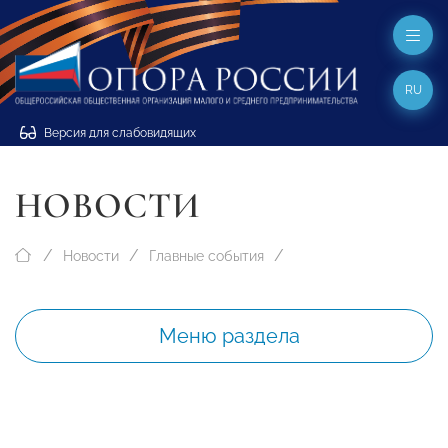
RU
Версия для слабовидящих
НОВОСТИ
Новости
Главные события
Меню раздела