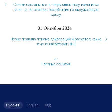
Ставки сделаны: как в следующем году изменится
налог за негативное воздействие на окружающую
среду
01 Октября 2024
Новые правила приема деклараций и расчетов: какие
изменения готовит ФНС
Главные события
Русский
English
中文