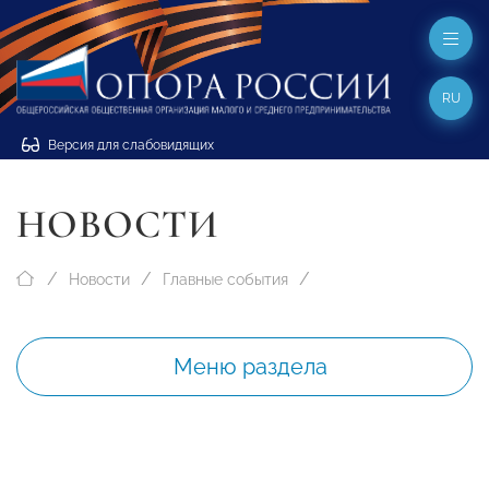
RU
Версия для слабовидящих
НОВОСТИ
Новости
Главные события
Меню раздела