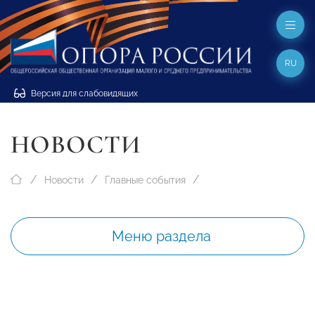
RU
Версия для слабовидящих
НОВОСТИ
Новости
Главные события
Меню раздела