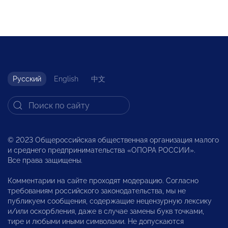
Русский
English
中文
© 2023 Общероссийская общественная организация малого
и среднего предпринимательства «ОПОРА РОССИИ».
Все права защищены.
Комментарии на сайте проходят модерацию. Согласно
требованиям российского законодательства, мы не
публикуем сообщения, содержащие нецензурную лексику
и/или оскорбления, даже в случае замены букв точками,
тире и любыми иными символами. Не допускаются