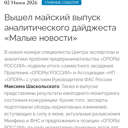
02 Июня 2026
ГЛАВНЫЕ СОБЫТИЯ
Вышел майский выпуск
аналитического дайджеста
«Малые новости»
В новом номере специалисты Центра экспертизы и
аналитики проблем предпринимательства «ОПОРЫ
РОССИИ» подвели итоги совместного заседания
Правления «ОПОРЫ РОССИИ» и Ассоциации «НП
«ОПОРА» с участием Руководителя ФАС России
Максима Шаскольского
. Также в выпуске
представлены результаты ежегодного мониторинга
состояния конкуренции. Кроме того, эксперты
подготовили обзоры нормативных изменений,
вступающих в силу в июне, актуальные разъяснения
Минфина и ФНС и предложения и позиции «ОПОРЫ
РОССИИ» по ряду нормативно-правовых актов для