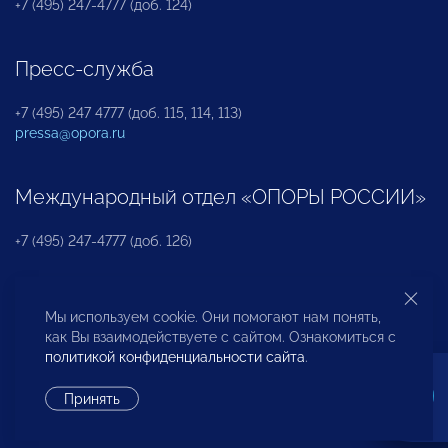
+7 (495) 247-4777 (доб. 124)
Пресс-служба
+7 (495) 247 4777 (доб. 115, 114, 113)
pressa@opora.ru
Международный отдел «ОПОРЫ РОССИИ»
+7 (495) 247-4777 (доб. 126)
Бюро по защите прав предпринимателей и
Мы используем cookie. Они помогают нам понять,
инвесторов
как Вы взаимодействуете с сайтом. Ознакомиться с
политикой конфиденциальности сайта
.
+7 (495) 247-4777 (доб. 122)
Принять