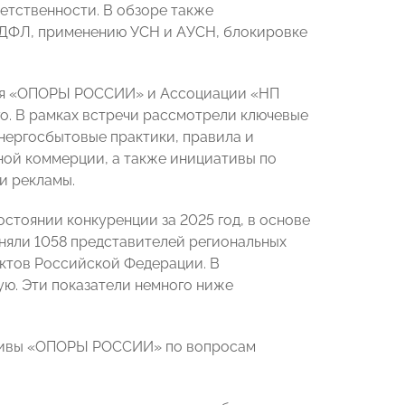
ветственности. В обзоре также
 НДФЛ, применению УСН и АУСН, блокировке
я «ОПОРЫ РОССИИ» и Ассоциации «НП
. В рамках встречи рассмотрели ключевые
нергосбытовые практики, правила и
ной коммерции, а также инициативы по
и рекламы.
стоянии конкуренции за 2025 год, в основе
яли 1058 представителей региональных
ектов Российской Федерации. В
ую. Эти показатели немного ниже
тивы «ОПОРЫ РОССИИ» по вопросам