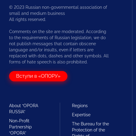
© 2023 Russian non-governmental association of
small and medium business
All rights reserved.
Comments on the site are moderated. According
to the requirements of Russian legislation, we do
not publish messages that contain obscene
language and/or insults, even if letters are
replaced with dots, dashes and other symbols. All
forms of hate speech is also prohibited.
Вступи в «ОПОРУ»
About “OPORA
Regions
RUSSIA”
Expertise
Non-Profit
The Bureau for the
Partnership
Protection of the
“OPORA”