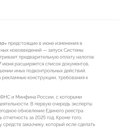
ла»
предстоящие в июне изменения в
ажных нововведений — запуск Системы
тривает предварительную оплату налогов
7 июня расширяется список документов,
ршении иных подконтрольных действий.
а рекламные конструкции, требования к
 ФНС и Минфина России, с которыми
еятельности. В первую очередь эксперты
годное обновление Единого реестра
отчетность за 2025 год. Кроме того,
 средств заказчику, который если сделать