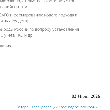
ию законодательства в части объектов
аварийного жилья;
САГО и формированию нового подхода к
ртных средств;
рироды России по вопросу установления
 учета ТКО и др.
вания.
02 Июня 2026
Ветераны спецоперации Краснодарского края и