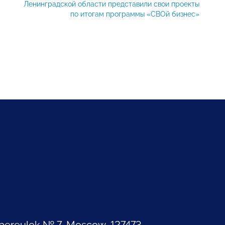
Ленинградской области представили свои проекты
по итогам программы «СВОй бизнес»