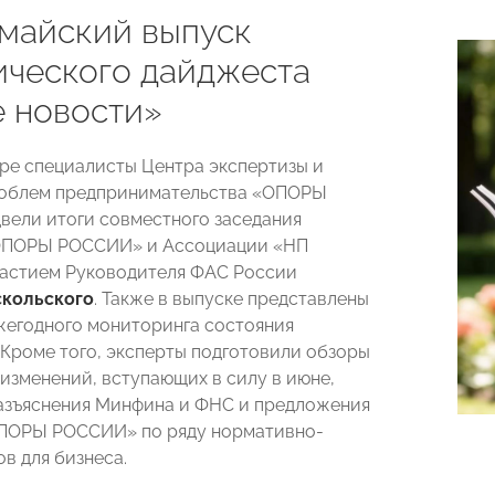
майский выпуск
ического дайджеста
 новости»
ре специалисты Центра экспертизы и
роблем предпринимательства «ОПОРЫ
ели итоги совместного заседания
ОПОРЫ РОССИИ» и Ассоциации «НП
астием Руководителя ФАС России
кольского
. Также в выпуске представлены
жегодного мониторинга состояния
 Кроме того, эксперты подготовили обзоры
изменений, вступающих в силу в июне,
азъяснения Минфина и ФНС и предложения
ОПОРЫ РОССИИ» по ряду нормативно-
в для бизнеса.