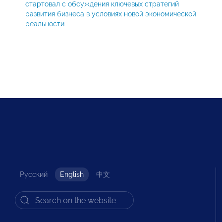
стартовал с обсуждения ключевых стратегий
развития бизнеса в условиях новой экономической
реальности
Русский
English
中文