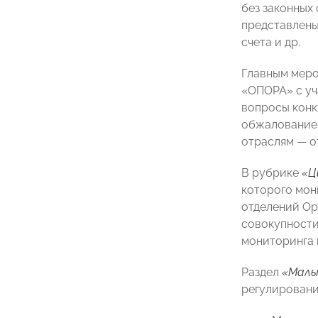
без законных
представлены
счета и др.
Главным меро
«ОПОРА» с уч
вопросы конк
обжалование 
отраслям — о
В рубрике
«Ц
которого мон
отделений Ор
совокупности
мониторинга п
Раздел
«Малы
регулировани