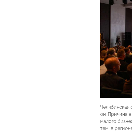
Челябинская 
он. Причина 
малого бизнес
тем, в регион