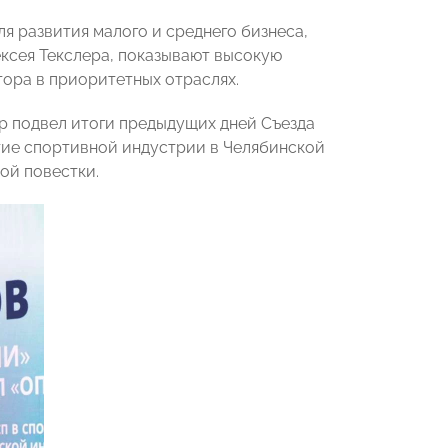
я развития малого и среднего бизнеса,
ксея Текслера, показывают высокую
тора в приоритетных отраслях.
р подвел итоги предыдущих дней Съезда
тие спортивной индустрии в Челябинской
ной повестки.