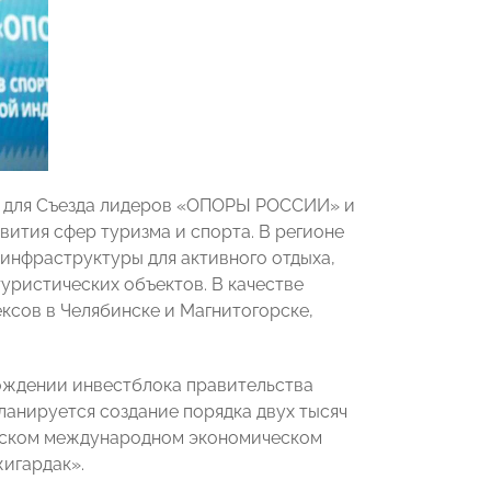
то для Съезда лидеров «ОПОРЫ РОССИИ» и
ития сфер туризма и спорта. В регионе
инфраструктуры для активного отдыха,
уристических объектов. В качестве
сов в Челябинске и Магнитогорске,
ождении инвестблока правительства
ланируется создание порядка двух тысяч
ургском международном экономическом
игардак».