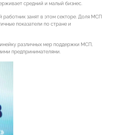
рживает средний и малый бизнес.
 работник занят в этом секторе. Доля МСП
гичные показатели по стране и
линейку различных мер поддержки МСП,
мими предпринимателями.