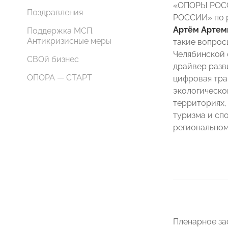
«ОПОРЫ РОСС
Поздравления
РОССИИ» по р
Артём Артем
Поддержка МСП.
Антикризисные меры
такие вопрос
Челябинской 
СВОй бизнес
драйвер разв
ОПОРА — СТАРТ
цифровая тра
экологическо
территориях,
туризма и сп
региональном
Пленарное за