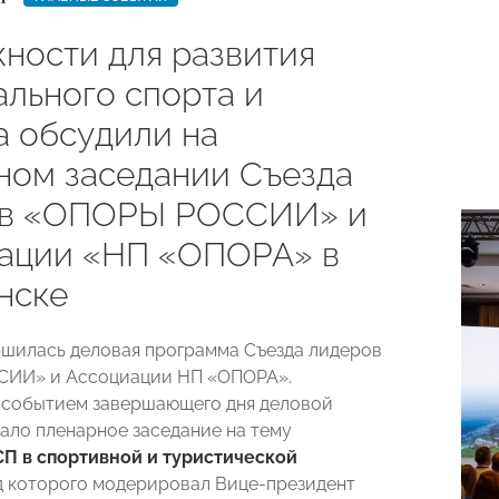
ности для развития
ального спорта и
а обсудили на
ном заседании Съезда
ов «ОПОРЫ РОССИИ» и
ации «НП «ОПОРА» в
нске
ршилась деловая программа Съезда лидеров
ИИ» и Ассоциации НП «ОПОРА».
 событием завершающего дня деловой
ало пленарное заседание на тему
П в спортивной и туристической
од которого модерировал Вице-президент