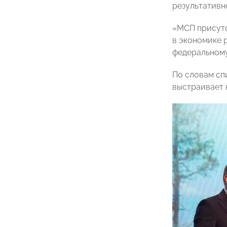
результативн
«МСП присутс
в экономике 
федеральному
По словам сп
выстраивает 