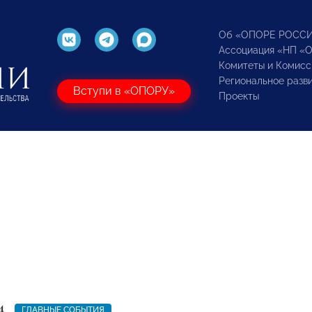
Об «ОПОРЕ РОСС
Ассоциация «НП «
Комитеты и Комисс
Региональное разв
Вступи в «ОПОРУ»
Проекты
4
ГЛАВНЫЕ СОБЫТИЯ