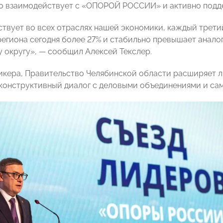
о взаимодействует с «ОПОРОЙ РОССИИ» и активно подде
твует во всех отраслях нашей экономики, каждый третий
региона сегодня более 27% и стабильно превышает анало
 округу», — сообщил Алексей Текслер.
икера, Правительство Челябинской области расширяет 
конструктивный диалог с деловыми объединениями и са