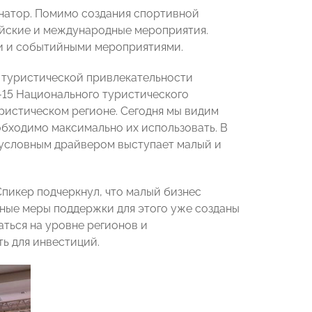
рнатор. Помимо создания спортивной
ийские и международные мероприятия.
ми и событийными мероприятиями.
 туристической привлекательности
-15 Национального туристического
туристическом регионе. Сегодня мы видим
обходимо максимально их использовать. В
езусловным драйвером выступает малый и
 Спикер подчеркнул, что малый бизнес
мные меры поддержки для этого уже созданы
ться на уровне регионов и
ь для инвестиций.