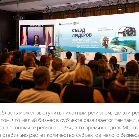
область может выступить пилотным регионом, где эти ре
в том, что малый бизнес в субъекте развивается темпами
а в экономике региона — 27%, в то время как доля МСП в
е стабильно растет количество субъектов малого бизнеса