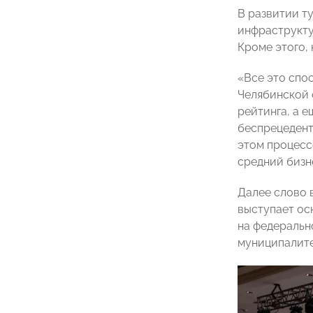
В развитии т
инфраструкту
Кроме этого,
«Все это спо
Челябинской 
рейтинга, а е
беспрецедент
этом процесс
средний бизн
Далее слово
выступает ос
на федеральн
муниципалите