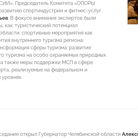
ИИ», Председатель Комитета «ОПОРЫ
азвитию спортиндустрии и фитнес-услуг
ьев
. В фокусе внимания экспертов были
ы, как: туристический потенциал
области; спортивные мероприятия как
ития
внутреннего туризма региона;
нсформация сферы туризма; развитие
го туризма на особо охраняемых природных
 а также меры поддержки МСП в сфере
орта, реализуемые на федеральном и
 уровнях.
седание открыл Губернатор Челябинской области
Алекс