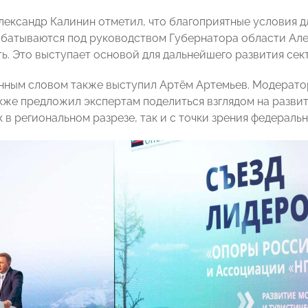
лександр Калинин отметил, что благоприятные условия дл
батываются под руководством Губернатора области Але
ь. Это выступает основой для дальнейшего развития сек
нным словом также выступил Артём Артемьев. Модерато
акже предложил экспертам поделиться взглядом на разви
 в региональном разрезе, так и с точки зрения федераль