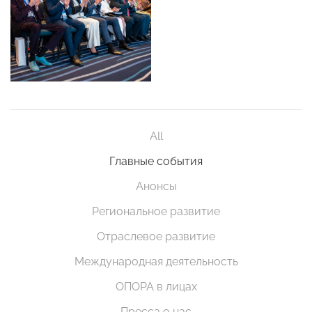
All
Главные события
Анонсы
Региональное развитие
Отраслевое развитие
Международная деятельность
ОПОРА в лицах
Пресса о нас