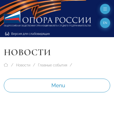
EN
Версия для слабовидящих
НОВОСТИ
Новости
Главные события
Menu