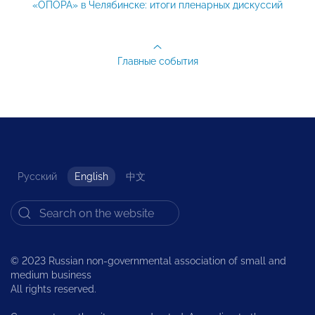
«ОПОРА» в Челябинске: итоги пленарных дискуссий
Главные события
Русский
English
中文
© 2023 Russian non-governmental association of small and
medium business
All rights reserved.