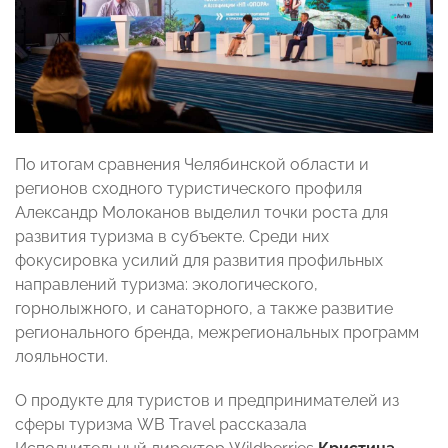
По итогам сравнения Челябинской области и
регионов сходного туристического профиля
Александр Молоканов выделил точки роста для
развития туризма в субъекте. Среди них
фокусировка усилий для развития профильных
направлений туризма: экологического,
горнолыжного, и санаторного, а также развитие
регионального бренда, межрегиональных программ
лояльности.
О продукте для туристов и предпринимателей из
сферы туризма WB Travel рассказала