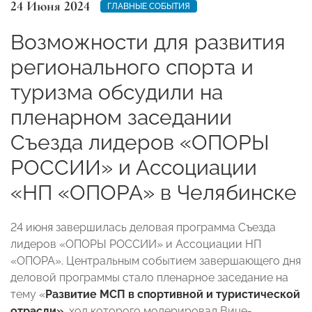
24 Июня 2024
ГЛАВНЫЕ СОБЫТИЯ
Возможности для развития
регионального спорта и
туризма обсудили на
пленарном заседании
Съезда лидеров «ОПОРЫ
РОССИИ» и Ассоциации
«НП «ОПОРА» в Челябинске
24 июня завершилась деловая программа Съезда
лидеров «ОПОРЫ РОССИИ» и Ассоциации НП
«ОПОРА». Центральным событием завершающего дня
деловой программы стало пленарное заседание на
тему «
Развитие МСП в спортивной и туристической
отрасли»
, ход которого модерировал Вице-