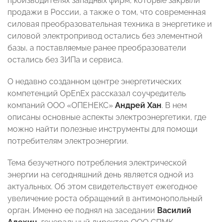
производителях западных фирм, которые закрыли
продажи в России, а также о том, что современная
силовая преобразовательная техника в энергетике и
силовой электропривод остались без элементной
базы, а поставляемые ранее преобразователи
остались без ЗИПа и сервиса.
О недавно созданном центре энергетических
компетенций OpEnEx рассказал соучредитель
компаний ООО «ОПЕНЕКС»
Андрей Хан
. В нем
описаны основные аспекты электроэнергетики, где
можно найти полезные инструменты для помощи
потребителям электроэнергии.
Тема безучетного потребления электрической
энергии на сегодняшний день является одной из
актуальных. Об этом свидетельствует ежегодное
увеличение роста обращений в антимонопольный
орган. Именно ее поднял на заседании
Василий