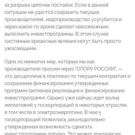
за разрыва цепочек поставок. Если в данной
ситуации не удастся сохранить текущих
производителей, недопроизводство усугубится и
через какое-то время сделает невозможным
выполнить инвестпрограммы. В этом случае
системные кризисные явления могут быть просто
ужасающими.
Одна из немногих мер, которые мы как
производители просим через "ОПОРУ РОССИИ",
—
это дисциплина в платежах по текущим контрактам и
сохранение финансирования утвержденных
программ (активная реализация и финансирование
инвестпрограмм). Однако уже сейчас идет волна
неплатежей у госкорпораций в некоторых отраслях,
в том числе в электроэнергетике. В мае у
госкорпораций появилась законодательно
утвержденная возможность сдвигать
инвестпрограммы вправо. Это может критически