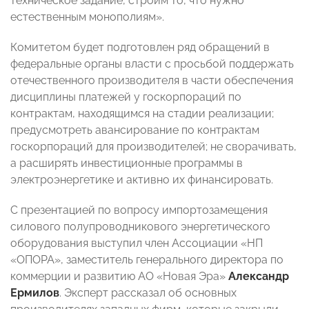
техническое задание, строим то, что нужно
естественным монополиям».
Комитетом будет подготовлен ряд обращений в
федеральные органы власти
с просьбой поддержать
отечественного производителя в части обеспечения
дисциплины платежей у госкорпораций по
контрактам, находящимся на стадии реализации;
предусмотреть авансирование по контрактам
госкорпораций для производителей; не сворачивать,
а расширять инвестиционные программы в
электроэнергетике и активно их финансировать.
С презентацией по вопросу импортозамещения
силового полупроводникового энергетического
оборудования выступил член Ассоциации «НП
«ОПОРА», заместитель генерального директора по
коммерции и развитию АО «Новая Эра»
Александр
Ермилов
. Эксперт рассказал об основных