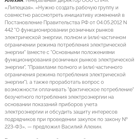
Алехин
, генеральный директор ООО СПМК
«Липецкая». «Нужно создать рабочую группу и
совместно рассмотреть инициативу изменений в
Постановление Правительства РФ от 04.05.2012 N
442 "О функционировании розничных рынков
электрической энергии, полном и (или) частичном
ограничении режима потребления электрической
энергии" (вместе с "Основными положениями
функционирования розничных рынков электрической
энергии", "Правилами полного и (или) частичного
ограничения режима потребления электрической
энергии"), а также проработать вопрос о
возможности оплачивать "фактическое потребление"
безучетного потребления электроэнергии на
основании показаний приборов учета
электроэнергии и обсудить защиту интересов
подрядчиков при проведении закупок по закону №
223-ФЗ»,
—
предложил Василий Алехин.