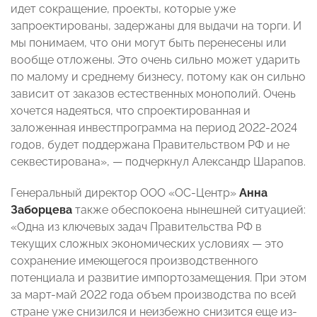
идет сокращение, проекты, которые уже
запроектированы, задержаны для выдачи на торги. И
мы понимаем, что они могут быть перенесены или
вообще отложены. Это очень сильно может ударить
по малому и среднему бизнесу, потому как он сильно
зависит от заказов естественных монополий. Очень
хочется надеяться, что спроектированная и
заложенная инвестпрограмма на период 2022-2024
годов, будет поддержана Правительством РФ и не
секвестирована»,
—
подчеркнул Александр Шарапов.
Генеральный директор ООО «ОС-Центр»
Анна
Заборцева
также обеспокоена нынешней ситуацией:
«
Одна из ключевых задач Правительства РФ в
текущих сложных экономических условиях
—
это
сохранение имеющегося производственного
потенциала и развитие импортозамещения. При этом
за март-май 2022 года объем производства по всей
стране уже снизился и неизбежно снизится еще из-