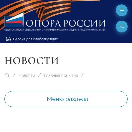
RU
Версия для слабовидящих
НОВОСТИ
Новости
Главные события
Меню раздела